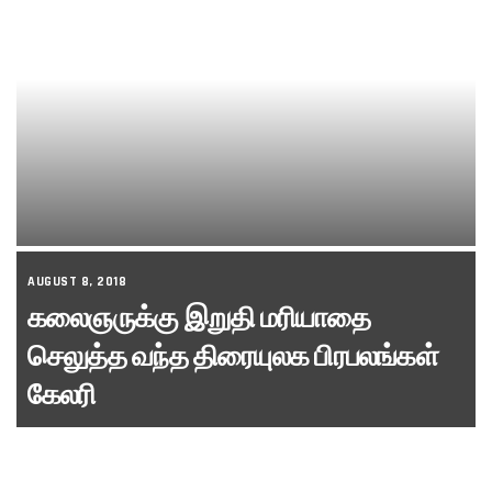
AUGUST 8, 2018
கலைஞருக்கு இறுதி மரியாதை
செலுத்த வந்த திரையுலக பிரபலங்கள்
கேலரி