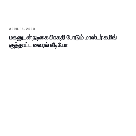
APRIL 15, 2020
மகனுடன் நடிகை பிரகதி போடும் மாஸ்டர் கமிங்
குத்தாட்ட வைரல் வீடியோ