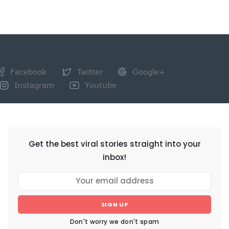
Facebook
Twitter
Google+
Instagram
Youtube
NEWSLETTER
Get the best viral stories straight into your
inbox!
SIGN UP
Don't worry we don't spam