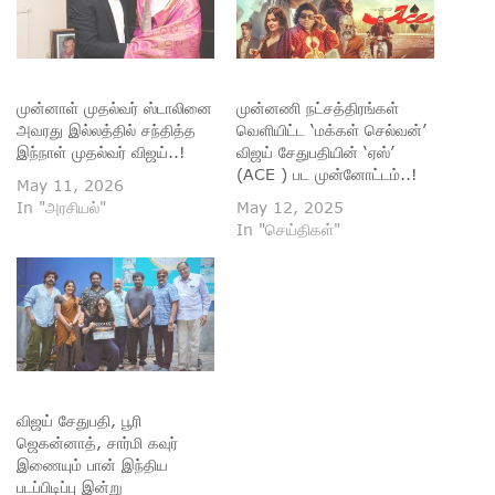
முன்னாள் முதல்வர் ஸ்டாலினை
முன்னணி நட்சத்திரங்கள்
அவரது இல்லத்தில் சந்தித்த
வெளியிட்ட ‘மக்கள் செல்வன்’
இந்நாள் முதல்வர் விஜய்..!
விஜய் சேதுபதியின் ‘ஏஸ்’
(ACE ) பட முன்னோட்டம்..!
May 11, 2026
In "அரசியல்"
May 12, 2025
In "செய்திகள்"
விஜய் சேதுபதி, பூரி
ஜெகன்னாத், சார்மி கவுர்
இணையும் பான் இந்திய
படப்பிடிப்பு இன்று