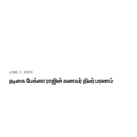
JUNE 7, 2020
நடிகை மேக்னா ராஜின் கணவர் திடீர் மரணம்