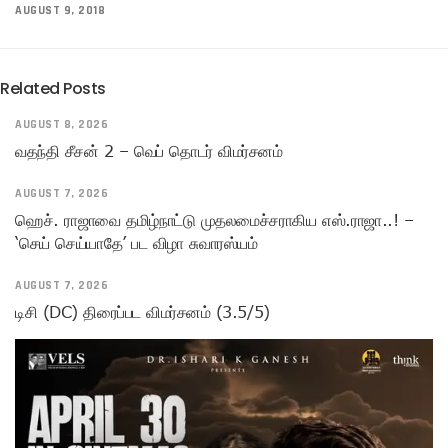
AUGUST 9, 2018
Related Posts
AUGUST 8, 2026
வதந்தி சீசன் 2 – வெப் தொடர் விமர்சனம்
AUGUST 7, 2026
ஹெச். ராஜாவை தமிழ்நாட்டு முதலமைச்சராகிய எஸ்.ராஜா..! –
‘செய் செய்யாதே’ பட விழா சுவாரஸ்யம்
AUGUST 7, 2026
டிசி (DC) திரைப்பட விமர்சனம் (3.5/5)