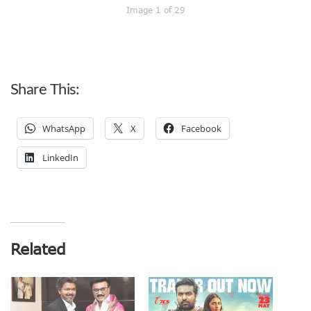
Image 1 of 29
Share This:
WhatsApp
X
Facebook
LinkedIn
Related