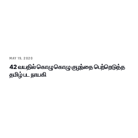
MAY 19, 2020
42 வயதில் கொழு கொழு குழந்தை பெற்றெடுத்த
தமிழ் பட நாயகி