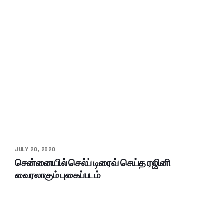
JULY 20, 2020
சென்னையில் செல்ப் டிரைவ் செய்த ரஜினி
வைரலாகும் புகைப்படம்