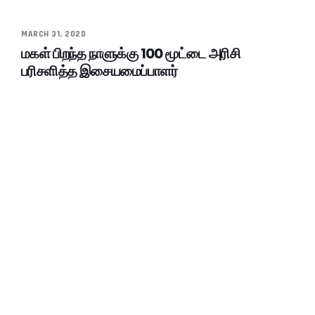
MARCH 31, 2020
மகள் பிறந்த நாளுக்கு 100 மூட்டை அரிசி
பரிசளித்த இசையமைப்பாளர்