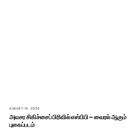
AUGUST 14, 2020
அவசர சிகிச்சைப் பிரிவில் எஸ்பிபி – வைரல் ஆகும்
புகைப்படம்