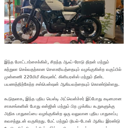
இந்த மோட்டார்சைக்கிள், சிறந்த ஆஃப்-ரோடு திறன் மற்றும்
சுற்றுலா செல்வதற்கான சௌகரியத்தையும் வழங்குகின்ற வகுப்பில்
முன்னணி 220மிமீ கிரவுண்ட் கிளியரன்ஸ் மற்றும் நீண்ட
பயணத்திற்கேற்ற சஸ்பென்ஷன் ஆகியவற்றையும் கொண்டுள்ளது.
கூடுதலாக, இந்த புதிய யெஸ்டி அட்வென்ச்சர் இப்போது கடினமான
சாகசங்களின் போது என்ஜின் மற்றும் பிற முக்கிய கூறுகளுக்கு
அதிக பாதுகாப்பை வழங்குகின்ற ஒரு வலுவான புதிய பாதுகாப்பு
கவசத்துடன் வருகிறது. மேட் மற்றும் டூயல்-டோன் ஆகிய இரண்டு