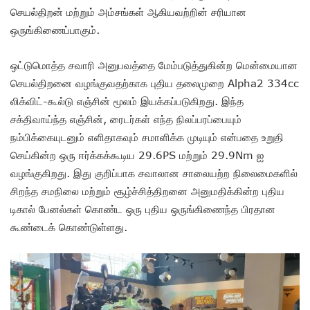
செயல்திறன் மற்றும் அம்சங்கள் ஆகியவற்றின் சரியான
ஒருங்கிணைப்பாகும்.
ஒட்டுமொத்த சவாரி அனுபவத்தை மேம்படுத்துகின்ற மென்மையான
செயல்திறனை வழங்குவதற்காக புதிய தலைமுறை Alpha2 334cc
லிக்விட்-கூல்டு எஞ்சின் மூலம் இயக்கப்படுகிறது. இந்த
சக்திவாய்ந்த எஞ்சின், ரைடர்கள் எந்த நிலப்பரப்பையும்
நம்பிக்கையுடனும் எளிதாகவும் சமாளிக்க முடியும் என்பதை உறுதி
செய்கின்ற ஒரு ஈர்க்கக்கூடிய 29.6PS மற்றும் 29.9Nm ஐ
வழங்குகிறது. இது குறிப்பாக சவாலான சாலையற்ற நிலைமைகளில்
சிறந்த சமநிலை மற்றும் சூழ்ச்சித்திறனை அனுமதிக்கின்ற புதிய
டிகால் பேனல்கள் கொண்ட ஒரு புதிய ஒருங்கிணைந்த பிரதான
கூண்டைக் கொண்டுள்ளது.