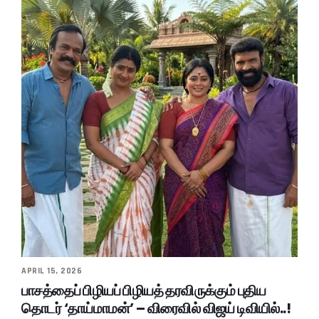
APRIL 15, 2026
பாசத்தைப் பிழியப் பிழியத் தரவிருக்கும் புதிய
தொடர் ‘தாய்மாமன்’ – விரைவில் விஜய் டிவியில்..!