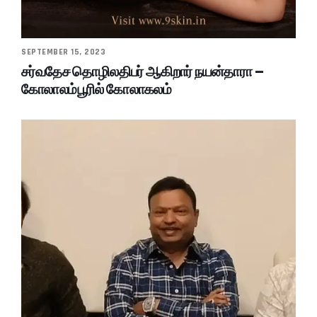
SEPTEMBER 15, 2023
சர்வதேச தொழிலதிபர் ஆகிறார் நயன்தாரா –
கோலாலம்பூரில் கோலாகலம்