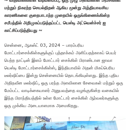
மற்றும் நிகரற்ற செயல்திறன் ஆகிய மூன்று அத்தியாவசிய
காரணிகளை குறைபாடாற்ற முறையில் ஒருங்கிணைக்கின்ற
சமீபத்தில் அறிமுகப்படுத்தப்பட்ட யெஸ்டி அட்வென்ச்சர் ஐ
காட்சிப்படுத்தியது ~
சென்னை, ஆகஸ்ட் 03, 2024 – பாரம்பரிய
மோட்டார்சைக்கிள்களுக்குப் புத்தாக்கம் அளிப்பதற்காகப் பெயர்
பெற்ற நாட்டின் இளம் மோட்டார் சைக்கிள் பிராண்டான ஜாவா
யெஸ்டி மோட்டார்சைக்கிள்ஸ், இந்தியாவில் அதன் மிகப்பெரிய
டீலர்ஷிப்பை இன்று சென்னையில் தொடங்கியுள்ளது. இந்த புதிய
அதிநவீன டீலர்ஷிப், ஒரு பரந்த அளவிலான சேவைகள் மற்றும் ஒரு
மேம்பட்ட வாடிக்கையாளர் அனுபவத்தை வழங்குகின்ற வகையில்
இந்த பிராந்தியத்தில் உள்ள மோட்டார் சைக்கிள் ஆர்வலர்களுக்கு
ஒரு முக்கிய அடையாளமாக அமைகிறது.