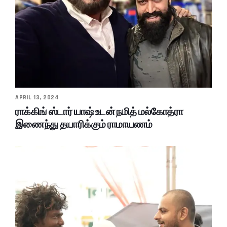
APRIL 13, 2024
ராக்கிங் ஸ்டார் யாஷ் உடன் நமித் மல்கோத்ரா
இணைந்து தயாரிக்கும் ராமாயணம்