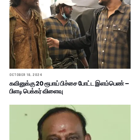
OCTOBER 18, 2024
கவினுக்கு 20 ரூபாய் பிச்சை போட்ட இளம்பெண் –
பிளடி பெக்கர் விளைவு