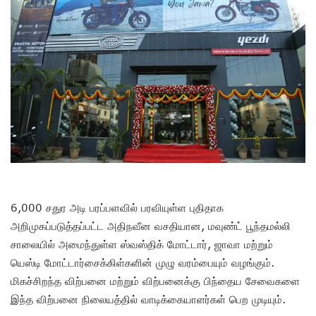
6,000 சதுர அடி பரப்பளவில் பரவியுள்ள புதிதாக
அறிமுகப்படுத்தப்பட்ட அதிநவீன வசதியான, மவுண்ட் பூந்தமல்லி
சாலையில் அமைந்துள்ள ஸ்வஸ்திக் மோட்டார், ஜாவா மற்றும்
யெஸ்டி மோட்டார்சைக்கிள்களின் முழு வரம்பையும் வழங்கும்.
மிகச்சிறந்த விற்பனை மற்றும் விற்பனைக்கு பிந்தைய சேவைகளை
இந்த விற்பனை நிலையத்தில் வாடிக்கையாளர்கள் பெற முடியும்.