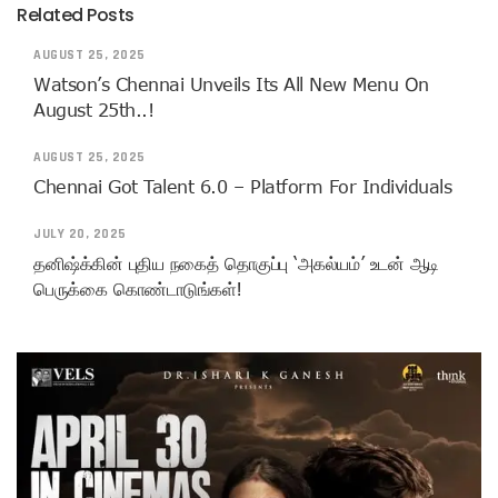
Related Posts
AUGUST 25, 2025
Watson’s Chennai Unveils Its All New Menu On
August 25th..!
AUGUST 25, 2025
Chennai Got Talent 6.0 – Platform For Individuals
JULY 20, 2025
தனிஷ்க்கின் புதிய நகைத் தொகுப்பு ‘அகல்யம்’ உடன் ஆடி
பெருக்கை கொண்டாடுங்கள்!