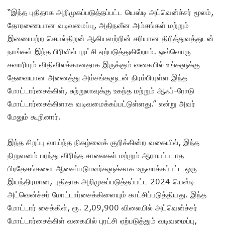
“இந்த புதிதாக அறிமுகப்படுத்தப்பட்ட யெஸ்டி அட்வென்ச்சர் மூலம்,
தோரணையான வடிவமைப்பு, அதிநவீன அம்சங்கள் மற்றும்
இணையற்ற செயல்திறன் ஆகியவற்றின் சரியான திரித்துவத்துடன்
நாங்கள் இந்த பிரிவில் புரட்சி ஏற்படுத்துகிறோம். ஒவ்வொரு
சவாரியும் விதிவிலக்கானதாக இருக்கும் வகையில் உங்களுக்கு
தேவையான அனைத்து அம்சங்களுடன் நிரம்பியுள்ள இந்த
மோட்டார்சைக்கிள், சுற்றுலாவுக்கு உகந்த மற்றும் ஆஃப்-ரோடு
மோட்டார்சைக்கிளாக வடிவமைக்கப்பட்டுள்ளது.” என்று அவர்
மேலும் கூறினார்.
இந்த சிறப்பு வாய்ந்த நிகழ்வைக் குறிக்கின்ற வகையில், இந்த
நிறுவனம் பரந்து விரிந்த சாலைகள் மற்றும் ஆராயப்படாத
பிரதேசங்களை ஆசைப்படுபவர்களுக்காக உருவாக்கப்பட்ட ஒரு
இயந்திரமான, புதிதாக அறிமுகப்படுத்தப்பட்ட 2024 யெஸ்டி
அட்வென்ச்சர் மோட்டார்சைக்கிளையும் காட்சிப்படுத்தியது. இந்த
மோட்டார் சைக்கிள், ரூ. 2,09,900 விலையில் அட்வென்ச்சர்
மோட்டார்சைக்கிள் வகையில் புரட்சி ஏற்படுத்தும் வடிவமைப்பு,