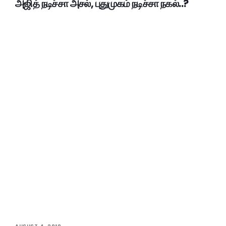
அஜித் நடிச்சா அசல், புதுமுகம் நடிச்சா நகல்..?