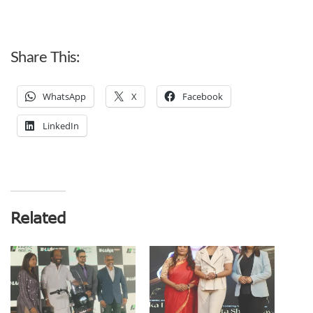
Share This:
WhatsApp
X
Facebook
LinkedIn
Related