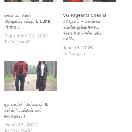
கைனடிக் கிரீன்
VG Pageants Chennai
அறிமுகம்செய்யும் E Luna
அறிமுகம் – சென்னை
Prime..!
பெண்களுக்கு தேசிய
மேடைக்கு செல்ல புதிய
September 26, 2025
வாய்ப்பு..!
In "சமுதாயம்"
June 14, 2026
In "சமுதாயம்"
சூர்யாவின் ‘விஸ்வநாத் &
சன்ஸ் ‘ படத்தின் டீசர்
வெளியீடு..!
March 17, 2026
In "செய்திகள்"