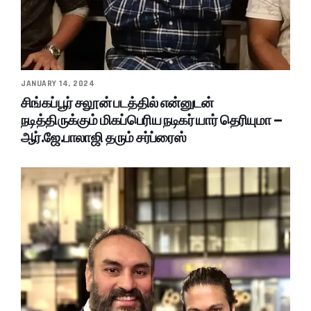
JANUARY 14, 2024
சிங்கப்பூர் சலூன் படத்தில் என்னுடன்
நடித்திருக்கும் மிகப்பெரிய நடிகர் யார் தெரியுமா –
ஆர்.ஜே.பாலாஜி தரும் சர்ப்ரைஸ்