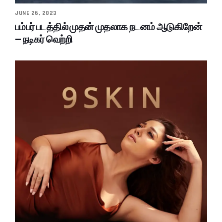
JUNE 26, 2023
பம்பர் படத்தில் முதன் முதலாக நடனம் ஆடுகிறேன்
– நடிகர் வெற்றி