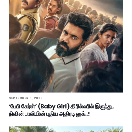
SEPTEMBER 6, 2025
‘பேபி கேர்ள்’ (Baby Girl) திரில்லரில் இருந்து,
நிவின் பாலியின் புதிய அதிரடி லுக்..!