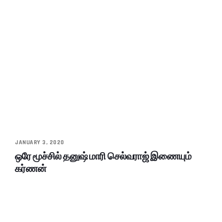
JANUARY 3, 2020
ஒரே மூச்சில் தனுஷ் மாரி செல்வராஜ் இணையும்
கர்ணன்