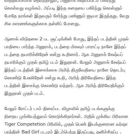
வித்தியாசமாக தெரிந்தாலும், அனுராக் கஷ்யப்பிடம் பகிர்ந்து
கொள்வது வழக்கம். அப்படி இந்த கதையை பகிர்ந்து கொள்ளும்
போதே நாங்கள் இருவரும் சேர்ந்து பண்ணும் ஐடியா இருந்தது. வேறு
சில காரணங்களுக்காக தள்ளிப் போனது.
ஆனால் விடுதலை 2 பட சூட்டிங்கின் போது, இந்தப் படத்தின் முதல்
பாதியை பார்த்த அனுராக், படத்தை மிகவும் பாராட்டி நானே இந்தப்
படத்தை தயாரிக்கிறேன் என்று கூறினார். ஆக அனுராக் கேஷ்யப்
தயாரிக்கும் முதல் தமிழ் படம் இதுதான். மேலும் அனுராக் கேஷ்யப்
இந்தப் படத்தின் இசைக்காக அமித் திருவேதியை நானே தொடர்பு
கொண்டு பேசுகிறேன் என்று கூறி, அமித் திரிவேதியை இந்த
படத்தின் இசைக்கு கொண்டு வந்தார். ஆக அமித் திரிவேதிக்கும்
இதுதான் முதல் படம்.
மேலும் ரோட்டர் டாம் திரைப்பட விழாவில் தமிழ் படங்களுக்கு
நிறைய முக்கியத்துவம் கொடுக்கிறார்கள். அதில் முக்கிய பிரிவான
Tiger Competetion பிரிவில், முதல் பெண் இயக்குனரான வர்ஷா
பரத்தின் Bad Girl படமும் இடம்பெற்று இருப்பது, தனிச்சிறப்பு .