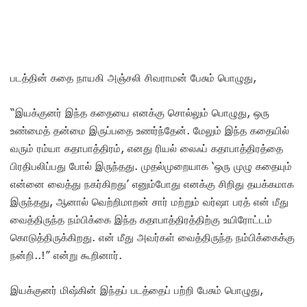
படத்தின் கதை நாயகி அஞ்சலி சிவராமன் பேசும் பொழுது,
“இயக்குனர் இந்த கதையை எனக்கு சொல்லும் பொழுது, ஒரு
உண்மைத் தன்மை இருப்பதை உணர்ந்தேன். மேலும் இந்த கதையில்
வரும் ரம்யா கதாபாத்திரம், எனது ரியல் லைஃப் கதாபாத்திரத்தை
பிரதிபலிப்பது போல் இருந்தது. முதல்முறையாக ‘ஒரு முழு கதையும்
என்னை வைத்து நகர்கிறது’ எனும்போது எனக்கு சிறிது தயக்கமாக
இருந்தது, ஆனால் வெற்றிமாறன் சார் மற்றும் வர்ஷா பரத் என் மீது
வைத்திருந்த நம்பிக்கை இந்த கதாபாத்திரத்திற்கு உயிரோட்டம்
கொடுத்திருக்கிறது. என் மீது அவர்கள் வைத்திருந்த நம்பிக்கைக்கு
நன்றி..!” என்று கூறினார்.
இயக்குனர் மிஷ்கின் இந்தப் படத்தைப் பற்றி பேசும் பொழுது,