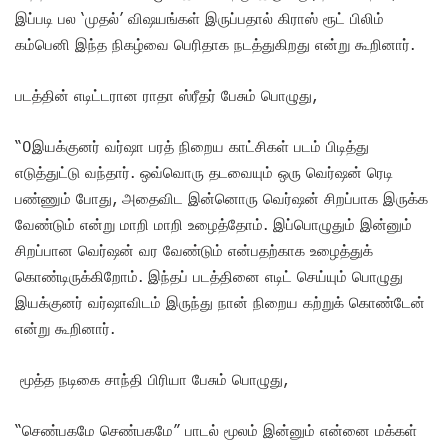
இப்படி பல ‘முதல்’ விஷயங்கள் இருப்பதால் கிராஸ் ரூட் பிலிம்
கம்பெனி இந்த நிகழ்வை பெரிதாக நடத்துகிறது என்று கூறினார்.
படத்தின் எடிட்டரான ராதா ஸ்ரீதர் பேசும் பொழுது,
“0இயக்குனர் வர்ஷா பரத் நிறைய காட்சிகள் படம் பிடித்து
எடுத்துட்டு வந்தார். ஒவ்வொரு தடவையும் ஒரு வெர்ஷன் ரெடி
பண்ணும் போது, அதைவிட இன்னொரு வெர்ஷன் சிறப்பாக இருக்க
வேண்டும் என்று மாறி மாறி உழைத்தோம். இப்பொழுதும் இன்னும்
சிறப்பான வெர்ஷன் வர வேண்டும் என்பதற்காக உழைத்துக்
கொண்டிருக்கிறோம். இந்தப் படத்தினை எடிட் செய்யும் பொழுது
இயக்குனர் வர்ஷாவிடம் இருந்து நான் நிறைய கற்றுக் கொண்டேன்
என்று கூறினார்.
மூத்த நடிகை சாந்தி பிரியா பேசும் பொழுது,
“செண்பகமே செண்பகமே” பாடல் மூலம் இன்னும் என்னை மக்கள்