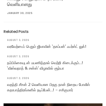
வெளியானது
JANUARY 30, 2025
Related Posts
AUGUST 3, 2026
வரவேற்பைப் பெறும் ஜீவாவின் ‘தகப்பன்’ ஃபர்ஸ்ட் லுக்!
AUGUST 3, 2026
நம்பிக்கையுடன் பயணித்தால் வெற்றி கிடைக்கும்..!
‘விஸ்வநாத் & சன்ஸ்’ விழாவில் சூர்யா
AUGUST 2, 2026
வதந்தி சீசன் 2 வெளியான பிறகு நான் நிறைய போலீஸ்
கதாபாத்திரங்களில் நடிப்பேன்..! – சசிகுமார்