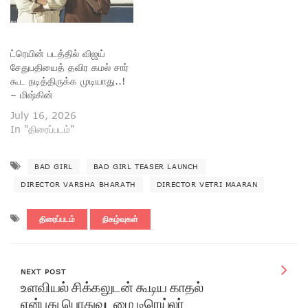
ட்ரெயின் படத்தில் விஜய்
சேதுபதியைத் தவிர கமல் சார்
கூட நடித்திருக்க முடியாது..!
– மிஷ்கின்
July 16, 2026
In "திரைப்படம்"
BAD GIRL
BAD GIRL TEASER LAUNCH
DIRECTOR VARSHA BHARATH
DIRECTOR VETRI MAARAN
திரைப்படம்
நிகழ்வுகள்
NEXT POST
உளவியல் சிக்கலுடன் கூடிய காதல்
என்பது பொதுவுடமை டிரெய்லர்