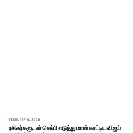
FEBRUARY 9, 2020
ரசிகர்களுடன் செல்பி எடுத்து மாஸ் காட்டிய விஜய்