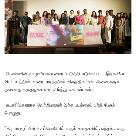
பெண்ணின் வாழ்வியலை மையப்படுத்தி எடுக்கப்பட்ட இந்த Bad
Girl படத்தின் டீசரை பார்த்தபின் விருந்தினர்கள் அனைவரும்
தங்களது கருத்துக்களை பகிர்ந்து கொண்டனர்.
தயாரிப்பாளராக வெற்றிமாறன் இந்த படத்தைப் பற்றி பேசும்
பொழுது,
“கிராஸ் ரூட் பிலிம் கம்பெனியில் வரும் கதைகளில், எந்தக் கதை