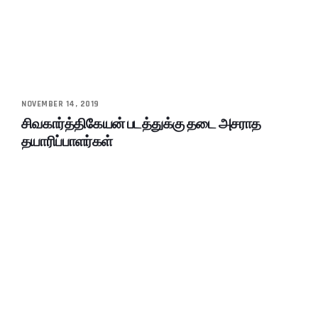
NOVEMBER 14, 2019
சிவகார்த்திகேயன் படத்துக்கு தடை அசராத
தயாரிப்பாளர்கள்