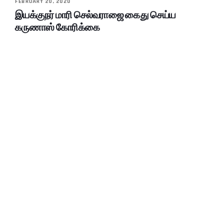
FEBRUARY 20, 2020
இயக்குநர் மாரி செல்வராஜை கைது செய்ய
கருணாஸ் கோரிக்கை