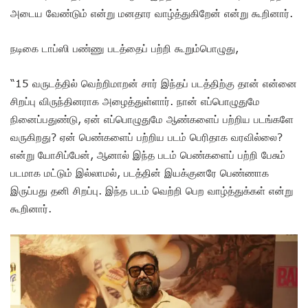
அடைய வேண்டும் என்று மனதார வாழ்த்துகிறேன் என்று கூறினார்.
நடிகை டாப்ஸி பண்ணு படத்தைப் பற்றி கூறும்பொழுது,
“15 வருடத்தில் வெற்றிமாறன் சார் இந்தப் படத்திற்கு தான் என்னை
சிறப்பு விருந்தினராக அழைத்துள்ளார். நான் எப்பொழுதுமே
நினைப்பதுண்டு, ஏன் எப்பொழுதுமே ஆண்களைப் பற்றிய படங்களே
வருகிறது? ஏன் பெண்களைப் பற்றிய படம் பெரிதாக வரவில்லை?
என்று யோசிப்பேன், ஆனால் இந்த படம் பெண்களைப் பற்றி பேசும்
படமாக மட்டும் இல்லாமல், படத்தின் இயக்குனரே பெண்ணாக
இருப்பது தனி சிறப்பு. இந்த படம் வெற்றி பெற வாழ்த்துக்கள் என்று
கூறினார்.