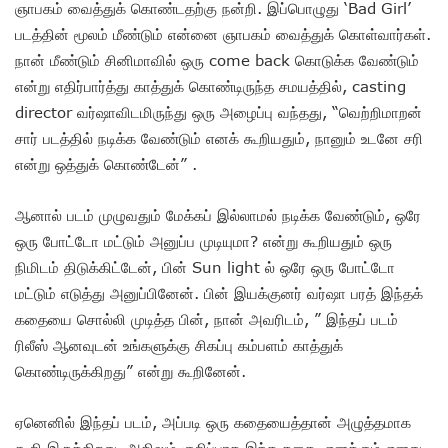
ஞாபகம் வைத்துக் கொண்டதற்கு நன்றி. இப்பொழுது ‘Bad Girl’
படத்தின் மூலம் மீண்டும் என்னை ஞாபகம் வைத்துக் கொள்வார்கள்.
நான் மீண்டும் சினிமாவில் ஒரு come back கொடுக்க வேண்டும்
என்று எதிர்பார்த்து காத்துக் கொண்டிருந்த சமயத்தில், casting
director வர்ஷாவிடமிருந்து ஒரு அழைப்பு வந்தது, “வெற்றிமாறன்
சார் படத்தில் நடிக்க வேண்டும் எனக் கூறியதும், நானும் உடனே சரி
என்று ஒத்துக் கொண்டேன்” .
ஆனால் படம் முழுவதும் மேக்கப் இல்லாமல் நடிக்க வேண்டும், ஒரே
ஒரு போட்டோ மட்டும் அனுப்ப முடியுமா? என்று கூறியதும் ஒரு
நிமிடம் திடுக்கிட்டேன், பின் Sun light ல் ஒரே ஒரு போட்டோ
மட்டும் எடுத்து அனுப்பினேன். பின் இயக்குனர் வர்ஷா பரத் இந்தக்
கதையை சொல்லி முடித்த பின், நான் அவரிடம், ” இந்தப் படம்
ரிலீஸ் ஆனவுடன் உங்களுக்கு சிகப்பு கம்பளம் காத்துக்
கொண்டிருக்கிறது” என்று கூறினேன்.
ஏனெனில் இந்தப் படம், அப்படி ஒரு கதையைத்தான் அழுத்தமாக