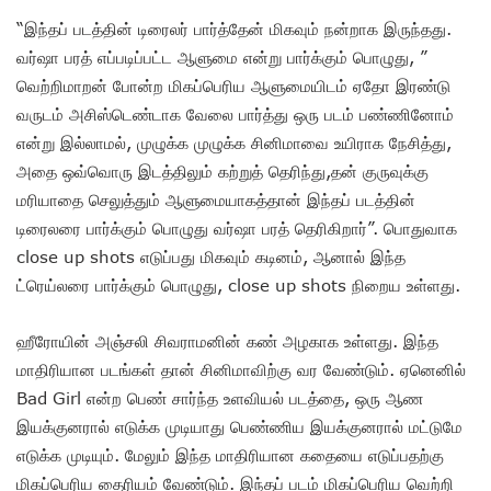
“இந்தப் படத்தின் டிரைலர் பார்த்தேன் மிகவும் நன்றாக இருந்தது.
வர்ஷா பரத் எப்படிப்பட்ட ஆளுமை என்று பார்க்கும் பொழுது, ”
வெற்றிமாறன் போன்ற மிகப்பெரிய ஆளுமையிடம் ஏதோ இரண்டு
வருடம் அசிஸ்டெண்டாக வேலை பார்த்து ஒரு படம் பண்ணினோம்
என்று இல்லாமல், முழுக்க முழுக்க சினிமாவை உயிராக நேசித்து,
அதை ஒவ்வொரு இடத்திலும் கற்றுத் தெரிந்து,தன் குருவுக்கு
மரியாதை செலுத்தும் ஆளுமையாகத்தான் இந்தப் படத்தின்
டிரைலரை பார்க்கும் பொழுது வர்ஷா பரத் தெரிகிறார்”. பொதுவாக
close up shots எடுப்பது மிகவும் கடினம், ஆனால் இந்த
ட்ரெய்லரை பார்க்கும் பொழுது, close up shots நிறைய உள்ளது.
ஹீரோயின் அஞ்சலி சிவராமனின் கண் அழகாக உள்ளது. இந்த
மாதிரியான படங்கள் தான் சினிமாவிற்கு வர வேண்டும். ஏனெனில்
Bad Girl என்ற பெண் சார்ந்த உளவியல் படத்தை, ஒரு ஆண
இயக்குனரால் எடுக்க முடியாது பெண்ணிய இயக்குனரால் மட்டுமே
எடுக்க முடியும். மேலும் இந்த மாதிரியான கதையை எடுப்பதற்கு
மிகப்பெரிய தைரியம் வேண்டும். இந்தப் படம் மிகப்பெரிய வெற்றி