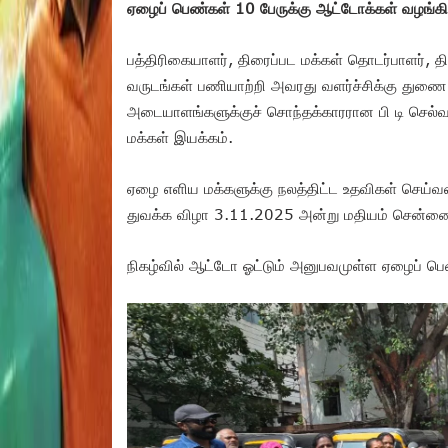
ஏழைப் பெண்கள் 10 பேருக்கு ஆட்டோக்கள் வழங்கி 
பத்திரிகையாளர், திரைப்பட மக்கள் தொடர்பாளர், தி
வருடங்கள் பணியாற்றி அவரது வளர்ச்சிக்கு துணை 
அடையாளங்களுக்குச் சொந்தக்காரரான பி டி செல்வக
மக்கள் இயக்கம்.
ஏழை எளிய மக்களுக்கு நலத்திட்ட உதவிகள் செ
துவக்க விழா 3.11.2025 அன்று மதியம் சென்னை 
நிகழ்வில் ஆட்டோ ஓட்டும் அனுபவமுள்ள ஏழைப் பெண