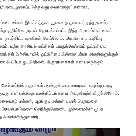
் நடைமுறைப்படுத்துவது தவறானது” என்றார்.
ப்பை மக்கள் இயக்கத்தின் துணைத் தலைவர் நந்தகுமார்,
ற குறிக்கோளுடன் தொடங்கப்பட்ட இந்த அமைப்பின் மூலம்
ிலான நலத்திட்ட உதவிகள் செய்தோம். கொரோனா பாதிப்பு
ோம். மற்ற அரசியல் கட்சிகள் யாருக்கெல்லாம் ஓட்டுரிமை
ாங்கள் இந்தியாவில் ஓட்டுரிமையில்லாத பர்மா அகதிகளுக்குத்
 ஆட்டோ ஓட்டுநர்கள், திருநங்கைகள் என பலருக்கும்
ம்பாட்டுக் கருவிகள், மூக்குக் கண்ணாடிகள் வழங்குவது,
ங்குவது என பல்வேறு நலத்திட்டங்களை நிறைவேற்றியிருக்கிறோம்.
மலைவாழ் மக்கள், பழங்குடி மக்கள் பயன் பெறுவதை
 செயல்பாடுகளை தெரிந்துகொண்ட முதலமைச்சர் மு க
அங்கீகரித்துள்ளார்.