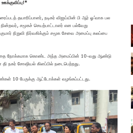
ஊக்குவிப்பு!*
ரைப்படத் தயாரிப்பாளர், நடிகர் விஜய்யின் பி ஆர் ஓ’வாக பல
நின்றவர், சமூகச் செயற்பாட்டாளர் என பல்வேறு
ுமார் நிறுவி நிர்வகிக்கும் சமூக சேவை அமைப்பு கலப்பை
ய்வதை நோக்கமாக கொண்ட அந்த அமைப்பின் 10-வது ஆண்டு
தி நகர் சோஷியல் கிளப்பில் நடைபெற்றது.
்கள் 10 பேருக்கு ஆட்டோக்கள் வழங்கப்பட்டது.