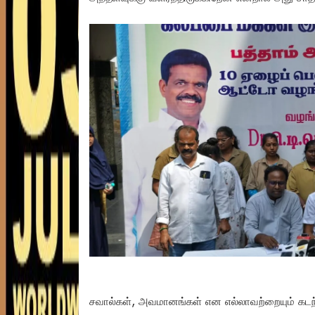
சவால்கள், அவமானங்கள் என எல்லாவற்றையும் கடந்து