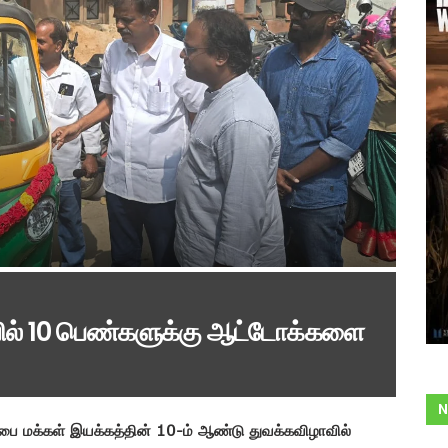
வில் 10 பெண்களுக்கு ஆட்டோக்களை
N
ப்பை மக்கள் இயக்கத்தின் 10-ம் ஆண்டு துவக்கவிழாவில்