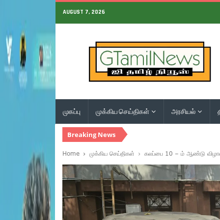
AUGUST 7, 2026
முகப்பு
முக்கிய செய்திகள்
அரசியல்
Breaking News
Home
முக்கிய செய்திகள்
கலப்பை 10 – ம் ஆண்டு விழாவ