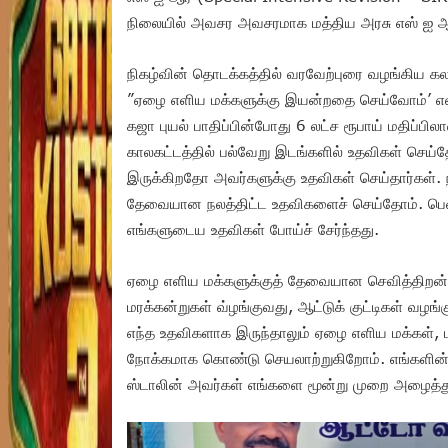
நிலையில் அவசர அவசரமாக மத்திய அரசு எஸ் ஐ ஆர
நிகழ்வின் தொடக்கத்தில் வரவேற்புரை வழங்கிய கல
”ஏழை எளிய மக்களுக்கு இயன்றதை செய்வோம்’ என்
கஜா புயல் பாதிப்பின்போது 6 லட்ச ரூபாய் மதிப்ப
காலகட்டத்தில் பல்வேறு இடங்களில் உதவிகள் செய்த
இருக்கிறதோ அவர்களுக்கு உதவிகள் செய்தார்கள். ந
தேவையான நலத்திட்ட உதவிகளைச் செய்தோம். பெண்
எங்களுடைய உதவிகள் போய்ச் சேர்ந்தது.
ஏழை எளிய மக்களுக்குத் தேவையான செவித்திறன் மே
மரக்கன்றுகள் வ்ழங்குவது, ஆட்டுக் குட்டிகள் வழ
எந்த உதவிகளாக இருந்தாலும் ஏழை எளிய மக்கள், 
நோக்கமாக கொண்டு செயலாற்றுகிறோம். எங்களின்
ஸ்டாலின் அவர்கள் எங்களை மூன்று முறை அழைத்து 