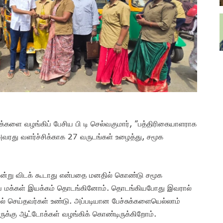
க்களை வழங்கிப் பேசிய பி டி செல்வகுமார், ”பத்திரிகையாளராக
, அவரது வளர்ச்சிக்காக 27 வருடங்கள் உழைத்து, சமூக
நின்று விடக் கூடாது என்பதை மனதில் கொண்டு சமூக
ை மக்கள் இயக்கம் தொடங்கினோம். தொடங்கியபோது இவரால்
டல் செய்தவர்கள் உண்டு. அப்படியான பேச்சுக்களையெல்லாம்
ேருக்கு ஆட்டோக்கள் வழங்கிக் கொண்டிருக்கிறோம்.