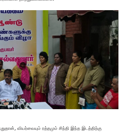
தான், வியர்வையும் ரத்தமும் சிந்தி இந்த இடத்திற்கு