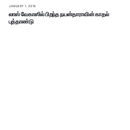
JANUARY 1, 2019
லாஸ் வேகாஸில் பிறந்த நயன்தாராவின் காதல்
புத்தாண்டு