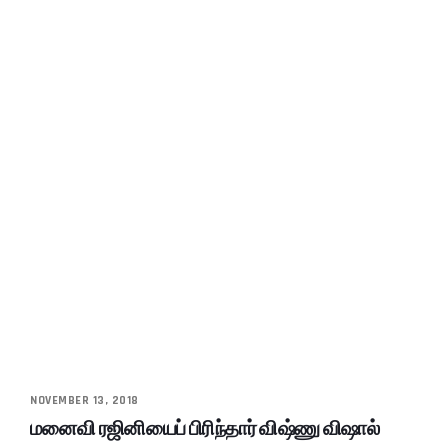
NOVEMBER 13, 2018
மனைவி ரஜினியைப் பிரிந்தார் விஷ்ணு விஷால்