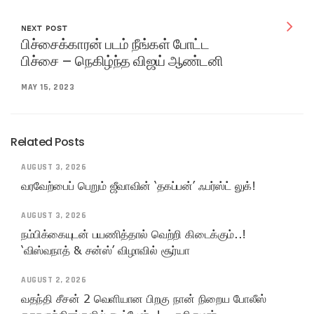
NEXT POST
பிச்சைக்காரன் படம் நீங்கள் போட்ட
பிச்சை – நெகிழ்ந்த விஜய் ஆண்டனி
MAY 15, 2023
Related Posts
AUGUST 3, 2026
வரவேற்பைப் பெறும் ஜீவாவின் ‘தகப்பன்’ ஃபர்ஸ்ட் லுக்!
AUGUST 3, 2026
நம்பிக்கையுடன் பயணித்தால் வெற்றி கிடைக்கும்..!
‘விஸ்வநாத் & சன்ஸ்’ விழாவில் சூர்யா
AUGUST 2, 2026
வதந்தி சீசன் 2 வெளியான பிறகு நான் நிறைய போலீஸ்