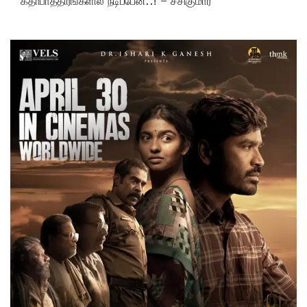
கதாபாத்திரங்களில் நடிப்பேன்..! – சசிகுமார்