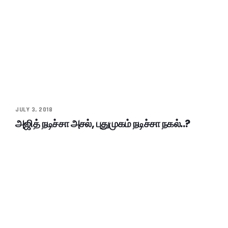
JULY 3, 2018
அஜித் நடிச்சா அசல், புதுமுகம் நடிச்சா நகல்..?