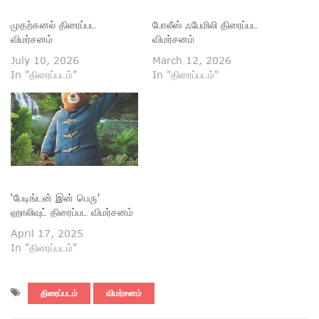
முதற்கனல் திரைப்பட
போலீஸ் ஃபேமிலி திரைப்பட
விமர்சனம்
விமர்சனம்
July 10, 2026
March 12, 2026
In "திரைப்படம்"
In "திரைப்படம்"
‘பேடிங்டன் இன் பெரு’
ஹாலிவுட் திரைப்பட விமர்சனம்
April 17, 2025
In "திரைப்படம்"
திரைப்படம்
விமர்சனம்