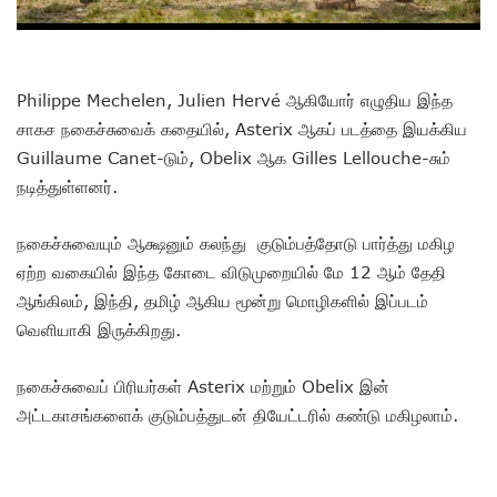
Philippe Mechelen, Julien Hervé ஆகியோர் எழுதிய இந்த
சாகச நகைச்சுவைக் கதையில், Asterix ஆகப் படத்தை இயக்கிய
Guillaume Canet-டும், Obelix ஆக Gilles Lellouche-சும்
நடித்துள்ளனர்.
நகைச்சுவையும் ஆக்ஷனும் கலந்து குடும்பத்தோடு பார்த்து மகிழ
ஏற்ற வகையில் இந்த கோடை விடுமுறையில் மே 12 ஆம் தேதி
ஆங்கிலம், இந்தி, தமிழ் ஆகிய மூன்று மொழிகளில் இப்படம்
வெளியாகி இருக்கிறது.
நகைச்சுவைப் பிரியர்கள் Asterix மற்றும் Obelix இன்
அட்டகாசங்களைக் குடும்பத்துடன் தியேட்டரில் கண்டு மகிழலாம்.