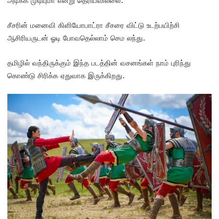
அடிக்க முடியுமா என்று தெரியவில்லை.
சீசரின் மனைவி கிளியோபாட்ரா சீசரை விட்டு உடற்பயிற்சி
ஆசிரியருடன் ஓடி போவதெல்லாம் செம லந்து.
தமிழில் வந்திருக்கும் இந்த படத்தின் வசனங்கள் நாம் புரிந்து
கொண்டு சிரிக்க ஏதுவாக இருக்கிறது.