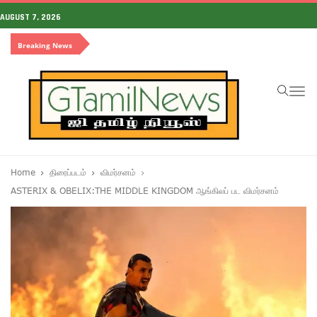
AUGUST 7, 2026
Breaking News
To
na
Home
திரைப்படம்
விமர்சனம்
ASTERIX & OBELIX:THE MIDDLE KINGDOM ஆங்கிலப் பட விமர்சனம்