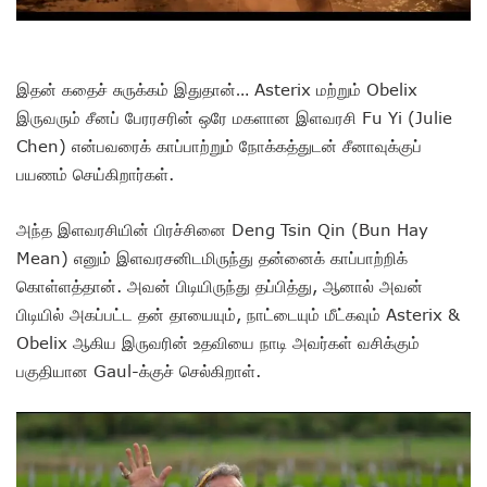
இதன் கதைச் சுருக்கம் இதுதான்… Asterix மற்றும் Obelix
இருவரும் சீனப் பேரரசரின் ஒரே மகளான இளவரசி Fu Yi (Julie
Chen) என்பவரைக் காப்பாற்றும் நோக்கத்துடன் சீனாவுக்குப்
பயணம் செய்கிறார்கள்.
அந்த இளவரசியின் பிரச்சினை Deng Tsin Qin (Bun Hay
Mean) எனும் இளவரசனிடமிருந்து தன்னைக் காப்பாற்றிக்
கொள்ளத்தான். அவன் பிடியிருந்து தப்பித்து, ஆனால் அவன்
பிடியில் அகப்பட்ட தன் தாயையும், நாட்டையும் மீட்கவும் Asterix &
Obelix ஆகிய இருவரின் உதவியை நாடி அவர்கள் வசிக்கும்
பகுதியான Gaul-க்குச் செல்கிறாள்.