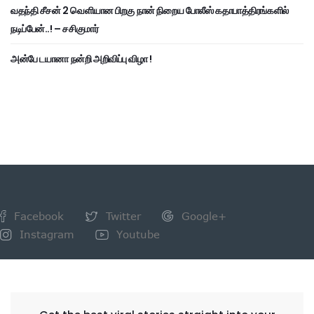
வதந்தி சீசன் 2 வெளியான பிறகு நான் நிறைய போலீஸ் கதாபாத்திரங்களில்
நடிப்பேன்..! – சசிகுமார்
அன்பே டயானா நன்றி அறிவிப்பு விழா !
Facebook
Twitter
Google+
Instagram
Youtube
NEWSLETTER