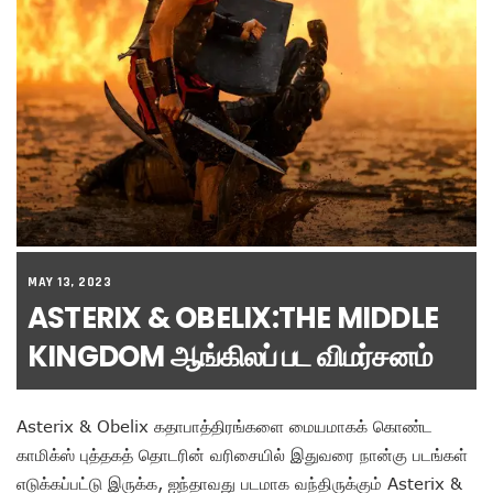
MAY 13, 2023
ASTERIX & OBELIX:THE MIDDLE
KINGDOM ஆங்கிலப் பட விமர்சனம்
Asterix & Obelix கதாபாத்திரங்களை மையமாகக் கொண்ட
காமிக்ஸ் புத்தகத் தொடரின் வரிசையில் இதுவரை நான்கு படங்கள்
எடுக்கப்பட்டு இருக்க, ஐந்தாவது படமாக வந்திருக்கும் Asterix &