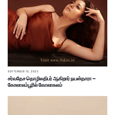
SEPTEMBER 15, 2023
சர்வதேச தொழிலதிபர் ஆகிறார் நயன்தாரா –
கோலாலம்பூரில் கோலாகலம்