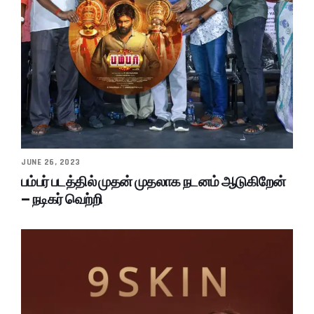
JUNE 26, 2023
பம்பர் படத்தில் முதன் முதலாக நடனம் ஆடுகிறேன்
– நடிகர் வெற்றி