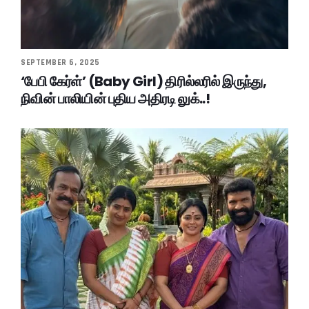
SEPTEMBER 6, 2025
‘பேபி கேர்ள்’ (Baby Girl) திரில்லரில் இருந்து,
நிவின் பாலியின் புதிய அதிரடி லுக்..!