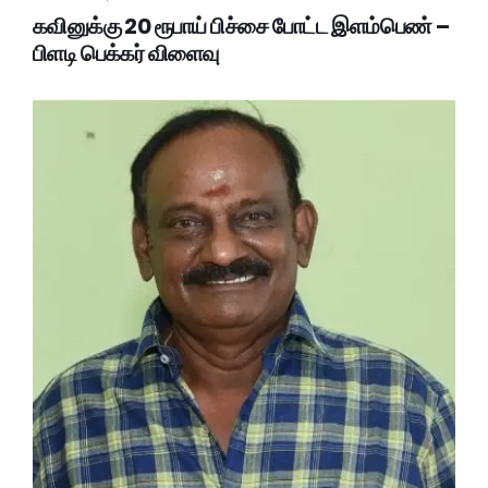
கவினுக்கு 20 ரூபாய் பிச்சை போட்ட இளம்பெண் –
பிளடி பெக்கர் விளைவு