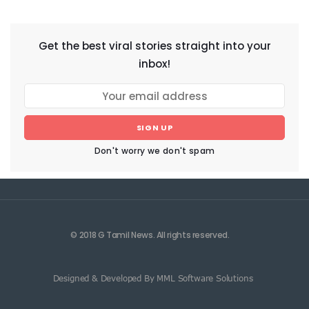
NEWSLETTER
Get the best viral stories straight into your
inbox!
SIGN UP
Don't worry we don't spam
© 2018 G Tamil News. All rights reserved.
Designed & Developed By MML Software Solutions