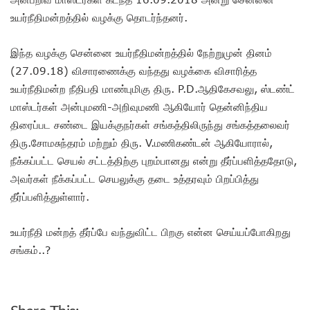
உயர்நீதிமன்றத்தில் வழக்கு தொடர்ந்தனர்.
இந்த வழக்கு சென்னை உயர்நீதிமன்றத்தில் நேற்றுமுன் தினம்
(27.09.18) விசாரணைக்கு வந்தது வழக்கை விசாரித்த
உயர்நீதிமன்ற நீதிபதி மாண்புமிகு திரு. P.D.ஆதிகேசவலு, ஸ்டண்ட்
மாஸ்டர்கள் அன்புமணி-அறிவுமணி ஆகியோர் தென்னிந்திய
திரைப்பட சண்டை இயக்குநர்கள் சங்கத்திலிருந்து சங்கத்தலைவர்
திரு.சோமசுந்தரம் மற்றும் திரு. V.மணிகண்டன் ஆகியோரால்,
நீக்கப்பட்ட செயல் சட்டத்திற்கு புறம்பானது என்று தீர்ப்பளித்ததோடு,
அவர்கள் நீக்கப்பட்ட செயலுக்கு தடை உத்தரவும் பிறப்பித்து
தீர்ப்பளித்துள்ளார்.
உயர்நீதி மன்றத் தீர்ப்பே வந்துவிட்ட பிறகு என்ன செய்யப்போகிறது
சங்கம்..?