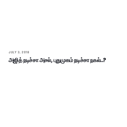
JULY 3, 2018
அஜித் நடிச்சா அசல், புதுமுகம் நடிச்சா நகல்..?