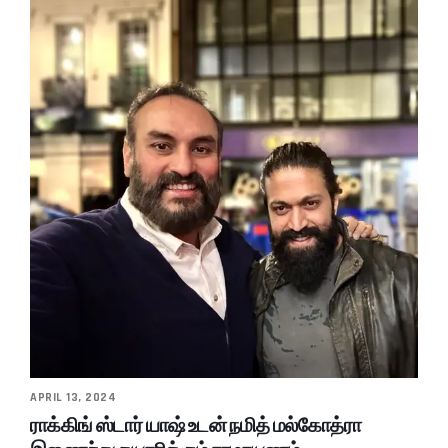
APRIL 13, 2024
ராக்கிங் ஸ்டார் யாஷ் உடன் நமித் மல்கோத்ரா