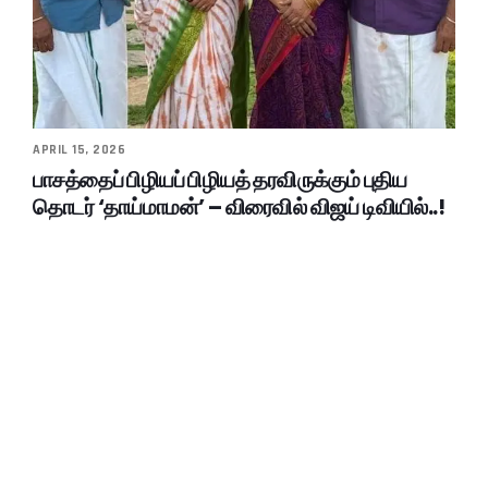
APRIL 15, 2026
பாசத்தைப் பிழியப் பிழியத் தரவிருக்கும் புதிய
தொடர் ‘தாய்மாமன்’ – விரைவில் விஜய் டிவியில்..!