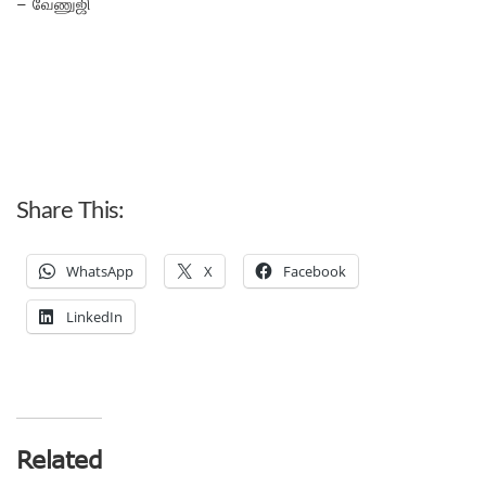
– வேணுஜி
Share This:
WhatsApp
X
Facebook
LinkedIn
Related