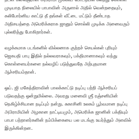
முடியாத நிலையில் பாபாவின் அருளால் அதில் வென்றதையும்,
கலிபோர்னிய காட்டு தீ தங்கள் வீட்டை மட்டும் தீண்டாத
அதிசயத்தை அமெரிக்கராக ஜானும் சொல்லி முடிக்க அனைவரும்
புல்லரித்து போகிறார்கள்.
வழக்கமாக படங்களில் வில்லனாக குற்றச் செயல்கள் புரியும்
ஜெகபதி பாபு இதில் நல்லவராகவும், பக்திமானாகவும் வந்து
கொள்ளையர்களை நல்வழிப் படுத்துவதே அற்புதமான
ஆச்சரியம்தான்.
ஒய். ஜி மகேந்திராவின் பாலக்காட்டு நடிப்பு பற்றி ஆச்சரியப்
படுவதற்கு ஒன்றுமில்லை. அவரது மனைவி ஶ்ரீ ரஞ்சனியின்
நெகிழ்ச்சியான நடிப்பும் நன்று. சுகாசினி உலகம் பூர்வமான நடிப்பு
அபிராமியின் அழகான நாட்டியமும், அமெரிக்க ஜானின் பக்தியும்
பாபா பற்றாளர்களின் நம்பிக்கையை பல மடங்கு உயர்த்தும் அளவில்
இருக்கின்றன.