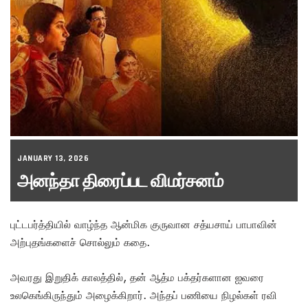
JANUARY 13, 2026
அனந்தா திரைப்பட விமர்சனம்
புட்டபர்த்தியில் வாழ்ந்த ஆன்மிக குருவான சத்யசாய் பாபாவின்
அற்புதங்களைச் சொல்லும் கதை.
அவரது இறுதிக் காலத்தில், தன் ஆத்ம பக்தர்களான ஐவரை
உலகெங்கிருந்தும் அழைக்கிறார். அந்தப் பணியை நிழல்கள் ரவி