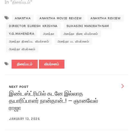
In "திரைப்படம்"
ANANTHA
ANANTHA MOVIE REVIEW
ANANTHA REVIEW
DIRECTOR SURESH KRISHNA
SUHASINI MANIRATHNAM
Y.G.MAHENDRA
அனந்தா
அனந்தா திரை விமர்சனம்
அனந்தா திரைப்பட விமர்சனம்
அனந்தா பட விமர்சனம்
அனந்தா விமர்சனம்
திரைப்படம்
விமர்சனம்
NEXT POST
இண்டஸ்ட்ரியில் கடனே இல்லாத
தயாரிப்பாளர் நான்தான்..! – ஞானவேல்
ராஜா
JANUARY 13, 2026