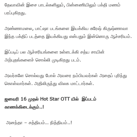
தேவாவின் இசை பாடல்களிலும், பின்னணியிலும் பக்தி மணம்
பரப்புகிறது.
அண்ணாமலை, பாட்ஷா படங்களை இயக்கிய சுரேஷ் கிருஷ்ணாவா
இந்த பக்திப் படத்தை இயக்கியது என்பதும் இன்னொரு ஆச்சரியம்.
இப்படிப் பல ஆச்சரியங்களை உள்ளடக்கி சத்ய சாயின்
அற்புதங்களைச் சொல்லி முடிகிறது படம்.
அவர்களே சொல்வது போல் அவரை நம்பியவர்கள் அதைப் புரிந்து
கொள்வார்கள். அதிலிருந்து விலக மாட்டார்கள்.
ஜனவரி 16 முதல் Hot Star OTT யில் இப்படம்
காணக்கிடைக்கும்..!
அனந்தா – சத்தியம்… நித்தியம்..!