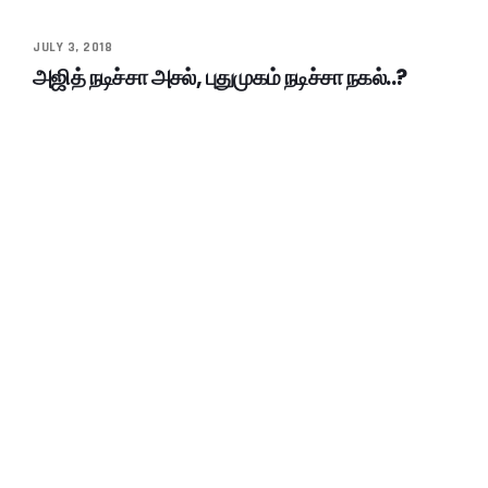
JULY 3, 2018
அஜித் நடிச்சா அசல், புதுமுகம் நடிச்சா நகல்..?