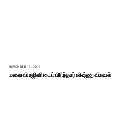
NOVEMBER 13, 2018
மனைவி ரஜினியைப் பிரிந்தார் விஷ்ணு விஷால்