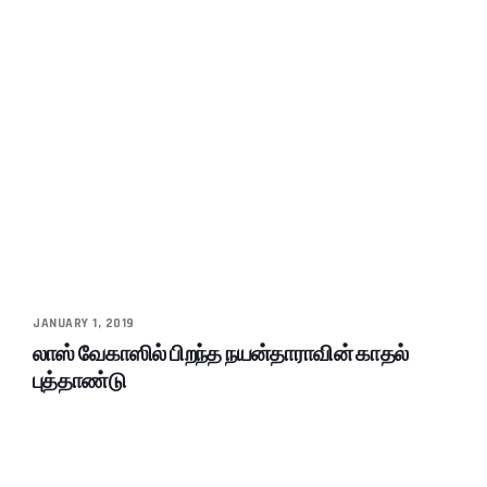
JANUARY 1, 2019
லாஸ் வேகாஸில் பிறந்த நயன்தாராவின் காதல்
புத்தாண்டு