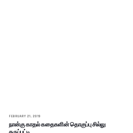
FEBRUARY 21, 2019
நான்கு காதல் கதைகளின் தொகுப்பு சில்லு
கருப்பட்டி