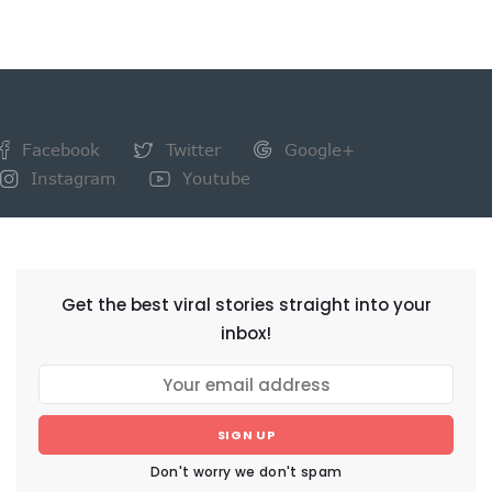
Facebook
Twitter
Google+
Instagram
Youtube
NEWSLETTER
Get the best viral stories straight into your
inbox!
SIGN UP
Don't worry we don't spam