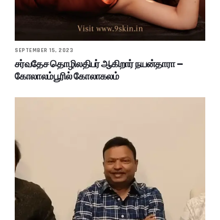
SEPTEMBER 15, 2023
சர்வதேச தொழிலதிபர் ஆகிறார் நயன்தாரா –
கோலாலம்பூரில் கோலாகலம்