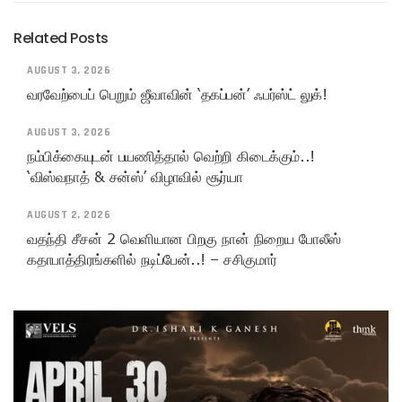
Related Posts
AUGUST 3, 2026
வரவேற்பைப் பெறும் ஜீவாவின் ‘தகப்பன்’ ஃபர்ஸ்ட் லுக்!
AUGUST 3, 2026
நம்பிக்கையுடன் பயணித்தால் வெற்றி கிடைக்கும்..!
‘விஸ்வநாத் & சன்ஸ்’ விழாவில் சூர்யா
AUGUST 2, 2026
வதந்தி சீசன் 2 வெளியான பிறகு நான் நிறைய போலீஸ்
கதாபாத்திரங்களில் நடிப்பேன்..! – சசிகுமார்