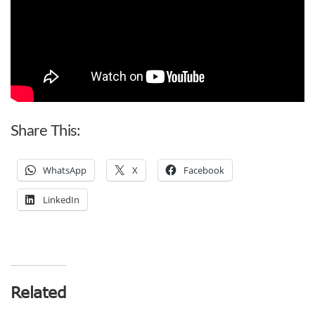
Share This:
WhatsApp
X
Facebook
LinkedIn
Related