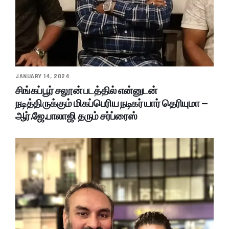
JANUARY 14, 2024
சிங்கப்பூர் சலூன் படத்தில் என்னுடன்
நடித்திருக்கும் மிகப்பெரிய நடிகர் யார் தெரியுமா –
ஆர்.ஜே.பாலாஜி தரும் சர்ப்ரைஸ்