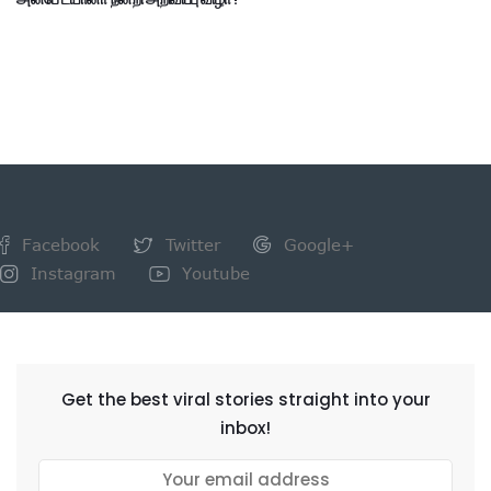
Facebook
Twitter
Google+
Instagram
Youtube
NEWSLETTER
Get the best viral stories straight into your
inbox!