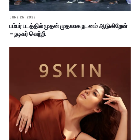
JUNE 26, 2023
பம்பர் படத்தில் முதன் முதலாக நடனம் ஆடுகிறேன்
– நடிகர் வெற்றி