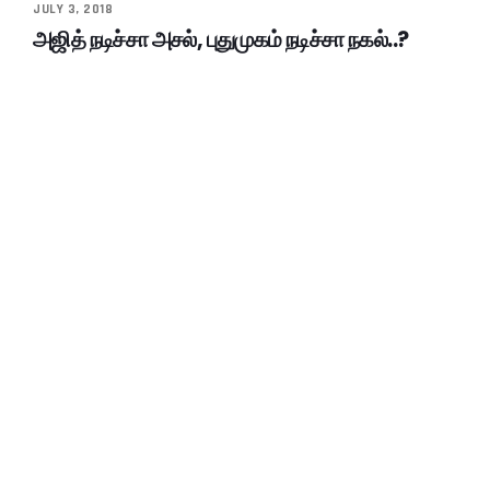
JULY 3, 2018
அஜித் நடிச்சா அசல், புதுமுகம் நடிச்சா நகல்..?