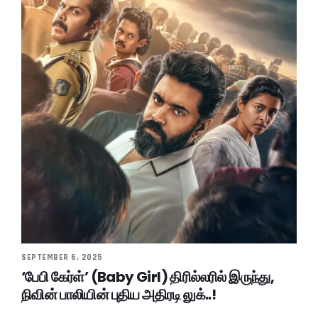
SEPTEMBER 6, 2025
‘பேபி கேர்ள்’ (Baby Girl) திரில்லரில் இருந்து,
நிவின் பாலியின் புதிய அதிரடி லுக்..!