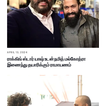
APRIL 13, 2024
ராக்கிங் ஸ்டார் யாஷ் உடன் நமித் மல்கோத்ரா
இணைந்து தயாரிக்கும் ராமாயணம்