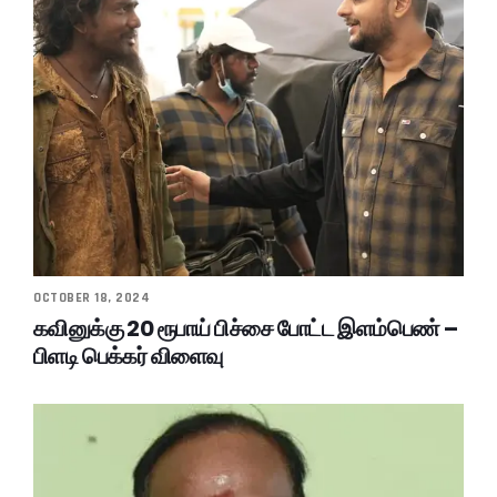
OCTOBER 18, 2024
கவினுக்கு 20 ரூபாய் பிச்சை போட்ட இளம்பெண் –
பிளடி பெக்கர் விளைவு