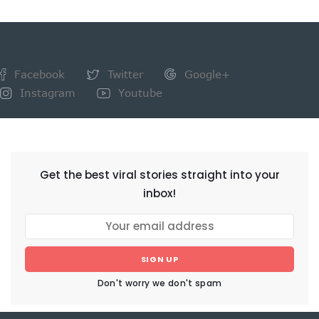
Facebook
Twitter
Google+
Instagram
Youtube
NEWSLETTER
Get the best viral stories straight into your
inbox!
SIGN UP
Don't worry we don't spam