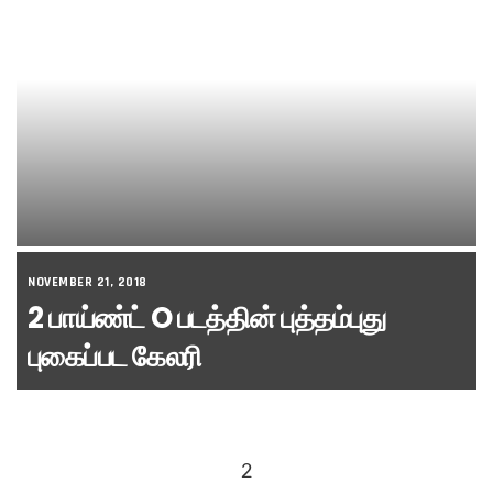
NOVEMBER 21, 2018
2 பாய்ண்ட் O படத்தின் புத்தம்புது
புகைப்பட கேலரி
2