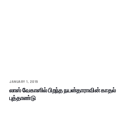
JANUARY 1, 2019
லாஸ் வேகாஸில் பிறந்த நயன்தாராவின் காதல்
புத்தாண்டு