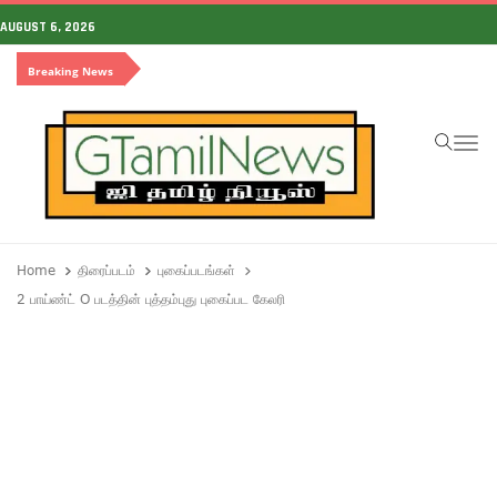
AUGUST 6, 2026
Breaking News
To
Home
திரைப்படம்
புகைப்படங்கள்
2 பாய்ண்ட் O படத்தின் புத்தம்புது புகைப்பட கேலரி