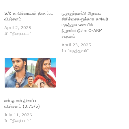
S/o காலிங்கராயன் திரைப்பட
முதுகுத்தண்டு அறுவை
விமர்சனம்
சிகிச்சைகளுக்காக காவேரி
மருத்துவமனையில்
April 2, 2025
நிறுவப்பட்டுள்ள O-ARM
In "திரைப்படம்"
சாதனம்!
April 23, 2025
In "மருத்துவம்"
லவ் ஓ லவ் திரைப்பட
விமர்சனம் (3.75/5)
July 11, 2026
In "திரைப்படம்"