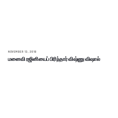
NOVEMBER 13, 2018
மனைவி ரஜினியைப் பிரிந்தார் விஷ்ணு விஷால்