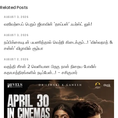
Related Posts
AUGUST 3, 2026
வரவேற்பைப் பெறும் ஜீவாவின் ‘தகப்பன்’ ஃபர்ஸ்ட் லுக்!
AUGUST 3, 2026
நம்பிக்கையுடன் பயணித்தால் வெற்றி கிடைக்கும்..! ‘விஸ்வநாத் &
சன்ஸ்’ விழாவில் சூர்யா
AUGUST 2, 2026
வதந்தி சீசன் 2 வெளியான பிறகு நான் நிறைய போலீஸ்
கதாபாத்திரங்களில் நடிப்பேன்..! – சசிகுமார்