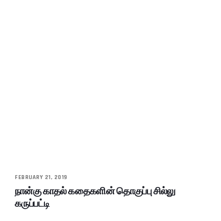
FEBRUARY 21, 2019
நான்கு காதல் கதைகளின் தொகுப்பு சில்லு
கருப்பட்டி