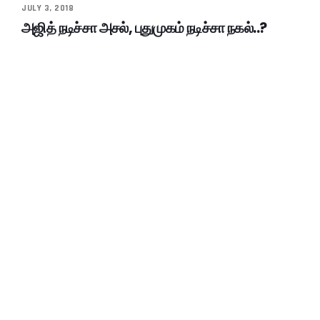
JULY 3, 2018
அஜித் நடிச்சா அசல், புதுமுகம் நடிச்சா நகல்..?