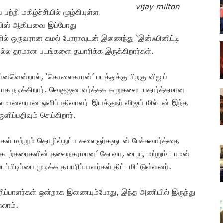
vijay milton
்றி மகிழ்ச்சியில் மூழ்கியுள்ள
 மூவிஸ் ஆகியவை இப்போது
ில் ஒருவரான கமல் போராவுடன் இணைந்து ‘இன்ஃபினிட்டி
் நல்ல தரமான படங்களை தயாரிக்க இருக்கிறார்கள்.
ன்னவென்றால், ‘கொலைகாரன்’ படத்துக்கு பிறகு விஜய்
ாக நடிக்கிறார். வெகுஜன வர்த்தக கூறுகளை யதார்த்தமான
லமானவரான ஒளிப்பதிவாளர்-இயக்குநர் விஜய் மில்டன் இந்த
ிப்பதிவும் செய்கிறார்.
்கள் மற்றும் தொழில்நுட்ப கலைஞர்களுடன் பேச்சுவார்த்தை
ிய கடற்கரைகளின் தலைநகரமான’ கோவா, டையூ மற்றும் டாமன்
ிடிப்பை முடிக்க தயாரிப்பாளர்கள் திட்டமிட்டுள்ளனர்.
ாரிப்பாளர்கள் ஒன்றாக இணையும்போது, இந்த அணியில் இருந்து
கலாம்.