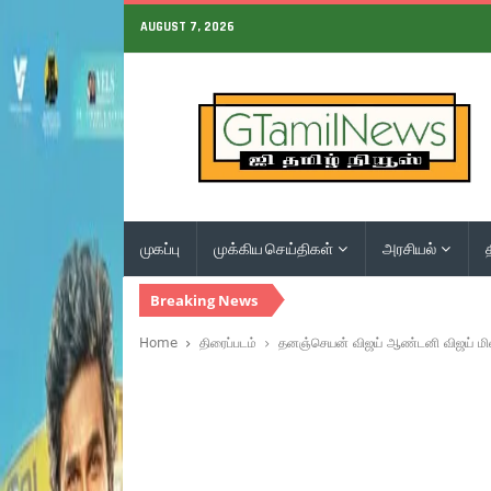
AUGUST 7, 2026
முகப்பு
முக்கிய செய்திகள்
அரசியல்
Breaking News
Home
திரைப்படம்
தனஞ்செயன் விஜய் ஆண்டனி விஜய் மில