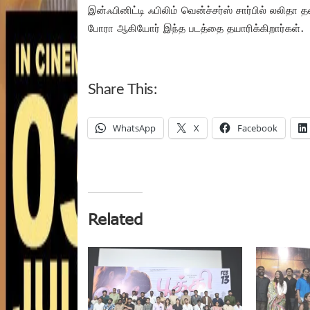
இன்ஃபினிட்டி ஃபிலிம் வென்ச்சர்ஸ் சார்பில் லலிதா தன
போரா ஆகியோர் இந்த படத்தை தயாரிக்கிறார்கள்.
Share This:
WhatsApp
X
Facebook
Related