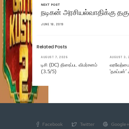
NEXT POST
நடிகன் அரசியல்வாதிக்கு தக
JUNE 18, 2019
Related Posts
AUGUST 7, 2026
AUGUST 3, 
டிசி (DC) திரைப்பட விமர்சனம்
வரவேற்பைப
(3.5/5)
‘தகப்பன்’ ஃ
Facebook
Twitter
Google