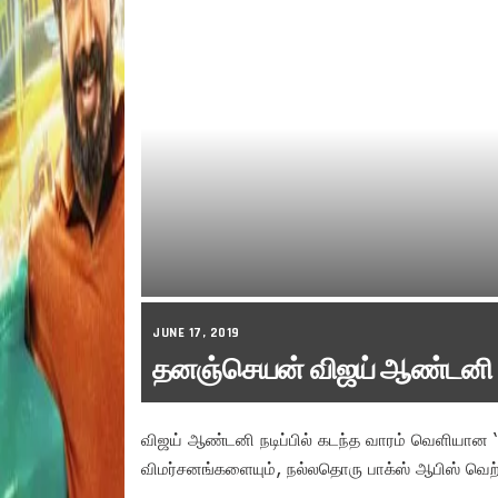
JUNE 17, 2019
தனஞ்செயன் விஜய் ஆண்டனி வி
விஜய் ஆண்டனி நடிப்பில் கடந்த வாரம் வெளியான 
விமர்சனங்களையும், நல்லதொரு பாக்ஸ் ஆபிஸ் வெற்ற