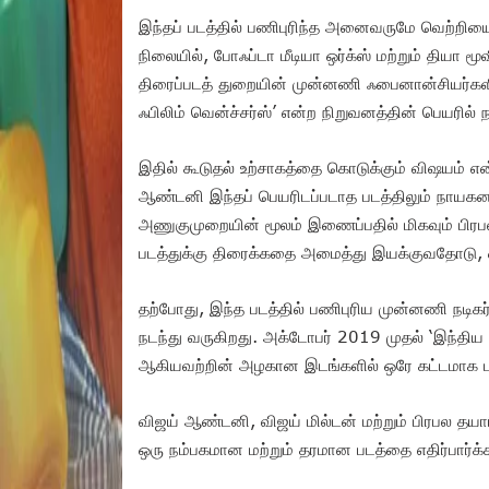
இந்தப் படத்தில் பணிபுரிந்த அனைவருமே வெற்றியை பற
நிலையில், போஃப்டா மீடியா ஒர்க்ஸ் மற்றும் தியா
திரைப்படத் துறையின் முன்னணி ஃபைனான்சியர்கள
ஃபிலிம் வென்ச்சர்ஸ்’ என்ற நிறுவனத்தின் பெயரில
இதில் கூடுதல் உற்சாகத்தை கொடுக்கும் விஷயம் எ
ஆண்டனி இந்தப் பெயரிடப்படாத படத்திலும் நாயகன
அணுகுமுறையின் மூலம் இணைப்பதில் மிகவும் பிரப
படத்துக்கு திரைக்கதை அமைத்து இயக்குவதோடு, ஒள
தற்போது, இந்த படத்தில் பணிபுரிய முன்னணி நடிகர
நடந்து வருகிறது. அக்டோபர் 2019 முதல் ‘இந்த
ஆகியவற்றின் அழகான இடங்களில் ஒரே கட்டமாக படப்ப
விஜய் ஆண்டனி, விஜய் மில்டன் மற்றும் பிரபல தய
ஒரு நம்பகமான மற்றும் தரமான படத்தை எதிர்பார்க்