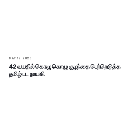
MAY 19, 2020
42 வயதில் கொழு கொழு குழந்தை பெற்றெடுத்த
தமிழ் பட நாயகி