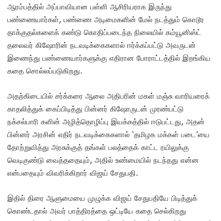
ஆரம்பத்தில் அப்பாவியான பள்ளி ஆசிரியராக இருந்து
பண்ணையார்கள், பண்ணை அடிமைகளின் மேல் நடத்தும் கொடூர
தாக்குதல்களைக் கண்டு கொதிப்படைந்த நிலையில் கம்யூனிஸ்ட்
தலைவர் கிஷோரின் நடவடிக்கைகளால் ஈர்க்கப்பட்டு அவருடன்
இணைந்து பண்ணையார்களுக்கு எதிரான போராட்டத்தில் இறங்கிய
கதை சொல்லப்படுகிறது.
அதற்கிடையில் சர்க்கரை ஆலை அதிபரின் மகள் மஞ்சு வாரியரைக்
காதலித்துக் கைப்பிடித்து பின்னர் கிஷோருடன் முரண்பட்டு
நக்சல்பாரி களின் அழித்தொழிப்பு இயக்கத்தில் ஈடுபட்டது, அதன்
பின்னர் அரசின் எதிர் நடவடிக்கைகளால் ‘தமிழக மக்கள் படை’யை
தோற்றுவித்து அரசுக்குத் தங்கள் பலத்தைக் காட்ட ரயிலுக்கு
வெடிகுண்டு வைத்ததையும், அதில் உண்மையில் நடந்தது என்ன
என்பதையும் விவரிக்கிறார் விஜய் சேதுபதி.
இதில் திரை ஆளுமையை முழுக்க விஜய் சேதுபதியே பிடித்துக்
கொண்டதால் அவர் பாத்திரத்தை ஒட்டியே கதை செல்கிறது