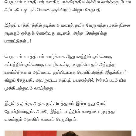
பெருமாள் வாத்தியார் என்கிற பாத்திரத்தில் அச்சில் வார்த்தது போல்
அப்படியே ஒட்டிக் கொண்டிருக்கிறார் விஜய் சேதுபதி.
இந்தப் பாத்திரத்தில் நடிக்க அவரைத் தவிர வேறு எந்த முதல் நிலை
நடிகரும் ஒத்துக் கொள்வது கடினம். அந்த ‘கெத்து’க்கு
பாராட்டுகள்..!
பெருமாள் வாத்தியார் வாழ்க்கை அனுபவத்தில் ஒவ்வொரு
கட்டத்தில் ஒவ்வொரு மனநிலைக்கு மாறும்போதும் அந்தந்த
உணர்ச்சிகளை அவ்வளவு துல்லியமாக வெளிப்படுத்தி இருக்கிறார்
விஜய் சேதுபதி. அவருடைய நடிப்புப் பயணத்தில் இந்தப் படம் மிக
முக்கியத்துவம் வாய்ந்தது.
இதில் சூரிக்கு அதிக முக்கியத்துவம் இல்லாதது போல்
தோன்றினாலும், அவரே இந்தப் படத்தின் கதையை முடித்து
வைக்கும் அளவில் கவனம் பெறுகிறார்.