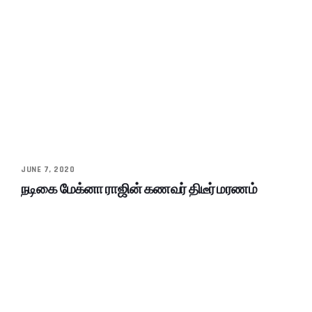
JUNE 7, 2020
நடிகை மேக்னா ராஜின் கணவர் திடீர் மரணம்