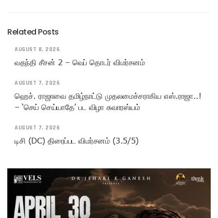
Related Posts
AUGUST 8, 2026
வதந்தி சீசன் 2 – வெப் தொடர் விமர்சனம்
AUGUST 7, 2026
ஹெச். ராஜாவை தமிழ்நாட்டு முதலமைச்சராகிய எஸ்.ராஜா..!
– ‘செய் செய்யாதே’ பட விழா சுவாரஸ்யம்
AUGUST 7, 2026
டிசி (DC) திரைப்பட விமர்சனம் (3.5/5)