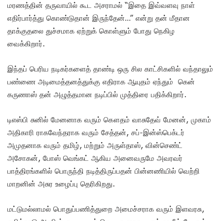
மரணத்தின் தருவாயில் கூட அசராமல் “இதை இவ்வளவு நாள்
எதிர்பார்த்து கொண்டுதான் இருந்தேன்…” என்று தன் மீதான
தாக்குதலை துச்சமாக ஏற்றுக் கொள்ளும் போது நெகிழ
வைக்கிறார்.
இந்தப் பெரிய நடிகர்களைத் தாண்டி ஒரு சில காட்சிகளில் வந்தாலும்
பண்ணை அடிமைத்தனத்துக்கு எதிராக ஆயுதம் ஏந்தும் கென்
கருணாஸ் தன் அழுத்தமான நடிப்பில் முத்திரை பதிக்கிறார்.
டிஎஸ்பி சுனில் மேனனாக வரும் கௌதம் வாசுதேவ் மேனன், முகாம்
அதிகாரி ராகவேந்தராக வரும் சேத்தன், சப்-இன்ஸ்பெக்டர்
அமுதனாக வரும் தமிழ், மற்றும் அருள்தாஸ், வின்செண்ட்
அசோகன், போஸ் வெங்கட் ஆகிய அனைவருமே அவரவர்
பாத்திரங்களில் பொருந்தி நடித்திருப்பதன் பின்னணியில் வெற்றி
மாறனின் அசுர உழைப்பு தெரிகிறது.
மட்டுமல்லாமல் பொதுப்பணித்துறை அமைச்சராக வரும் இளவரசு,