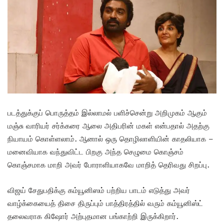
படத்துக்குப் பொருத்தம் இல்லாமல் பளிச்சென்று அறிமுகம் ஆகும்
மஞ்சு வாரியர் சர்க்கரை ஆலை அதிபரின் மகள் என்பதால் அதற்கு
நியாயம் கொள்ளலாம். ஆனால் ஒரு தொழிலாளியின் காதலியாக –
மனைவியாக வந்துவிட்ட பிறகு அந்த செழுமை கொஞ்சம்
கொஞ்சமாக மாறி அவர் போராளியாகவே மாறித் தெரிவது சிறப்பு.
விஜய் சேதுபதிக்கு கம்யூனிஸம் பற்றிய பாடம் எடுத்து அவர்
வாழ்க்கையைத் திசை திருப்பும் பாத்திரத்தில் வரும் கம்யூனிஸ்ட்
தலைவராக கிஷோர் அற்புதமான பங்காற்றி இருக்கிறார்.