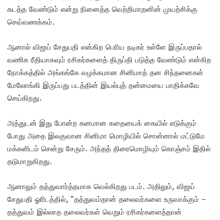
கடத்த வேண்டும் என்று நினைத்த வெற்றிமாறனின் முயற்சிக்கு
செவ்வணக்கம்.
ஆனால் விஜய் சேதுபதி என்கிற பெரிய நடிகர் உள்ளே இருப்பதால்
வணிக ரீதியாகவும் ரசிகர்களைத் திருப்தி படுத்த வேண்டும் என்கிற
நோக்கத்தில் அங்கங்கே வழக்கமான சினிமாத் தன சிந்தனைகள்
மேலோங்கி இருப்பது படத்தின் இயல்புத் தன்மையை பாதிக்கவே
செய்கிறது.
அத்துடன் இது போன்ற கனமான கதையைக் கையில் எடுக்கும்
போது அதை இலகுவான சினிமா மொழியில் சொன்னால் மட்டுமே
மக்களிடம் சென்று சேரும். அந்தத் திரைமொழியும் கொஞ்சம் இதில்
தடுமாறுகிறது.
ஆனாலும் தத்துவார்த்தமாக வெல்கிறது படம். அதிலும், விஜய்
சேதுபதி ஓரிடத்தில், “தத்துவம்தான் தலைவர்களை உருவாக்கும் –
தத்துவம் இல்லாத தலைவர்கள் வெறும் ரசிகர்களைத்தான்