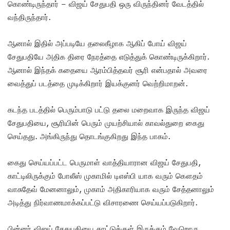
கொண்டிருந்தார் – விஜய் சேதுபதி ஒரு விருந்தினர் வேடத்தில்
வந்திருந்தார்.
ஆனால் இதில் அப்படியே தலைகீழாக ஆகிப் போய் விஜய்
சேதுபதியே அதிக திரை நேரத்தை எடுத்துக் கொண்டிருக்கிறார்.
ஆனால் இந்தக் கதையை ஆரம்பித்தவர் சூரி என்பதால் அவரை
வைத்துப் படத்தை முடிக்கிறார் இயக்குனர் வெற்றிமாறன்.
கடந்த படத்தில் பெரும்பாடு பட்டு தலை மறைவாக இருந்த விஜய்
சேதுபதியை, சூரியின் பெரும் முயற்சியால் காவல்துறை கைது
செய்தது. அங்கிருந்து தொடங்குகிறது இந்த பாகம்.
கைது செய்யப்பட்ட பெருமாள் வாத்தியாரான விஜய் சேதுபதி,
காட்டிலிருக்கும் போலீஸ் முகாமில் டிஎஸ்பி யாக வரும் கௌதம்
வாசுதேவ் மேனனாலும், முகாம் அதிகாரியாக வரும் சேத்தனாலும்
அடித்து நிர்வாணமாக்கப்பட்டு விசாரணை செய்யப்படுகிறார்.
பின்னர் விஜய் சேதுபதியை காட்டுக்குள் இருக்கும் வேறொரு