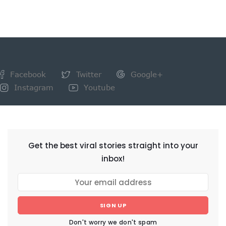
Facebook
Twitter
Google+
Instagram
Youtube
NEWSLETTER
Get the best viral stories straight into your
inbox!
SIGN UP
Don't worry we don't spam