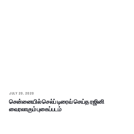
JULY 20, 2020
சென்னையில் செல்ப் டிரைவ் செய்த ரஜினி
வைரலாகும் புகைப்படம்