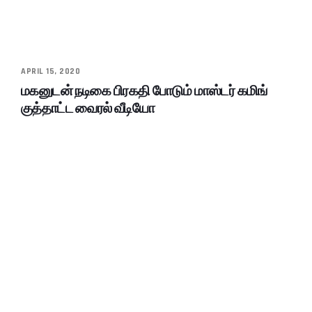
APRIL 15, 2020
மகனுடன் நடிகை பிரகதி போடும் மாஸ்டர் கமிங்
குத்தாட்ட வைரல் வீடியோ