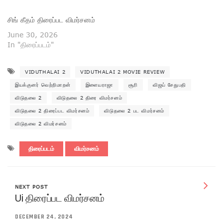
சிங் கீதம் திரைப்பட விமர்சனம்
June 30, 2026
In "திரைப்படம்"
VIDUTHALAI 2
VIDUTHALAI 2 MOVIE REVIEW
இயக்குனர் வெற்றிமாறன்
இளையராஜா
சூரி
விஜய் சேதுபதி
விடுதலை 2
விடுதலை 2 திரை விமர்சனம்
விடுதலை 2 திரைப்பட விமர்சனம்
விடுதலை 2 பட விமர்சனம்
விடுதலை 2 விமர்சனம்
திரைப்படம்
விமர்சனம்
NEXT POST
Ui திரைப்பட விமர்சனம்
DECEMBER 24, 2024