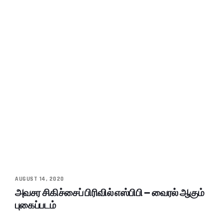
AUGUST 14, 2020
அவசர சிகிச்சைப் பிரிவில் எஸ்பிபி – வைரல் ஆகும்
புகைப்படம்