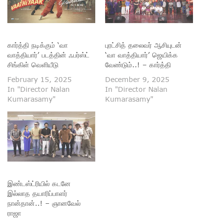
கார்த்தி நடிக்கும் ‘வா
புரட்சித் தலைவர் ஆசியுடன்
வாத்தியார்’ படத்தின் ஃபர்ஸ்ட்
‘வா வாத்தியார்’ ஜெயிக்க
சிங்கிள் வெளியீடு
வேண்டும்..! – கார்த்தி
February 15, 2025
December 9, 2025
In "Director Nalan
In "Director Nalan
Kumarasamy"
Kumarasamy"
இண்டஸ்ட்ரியில் கடனே
இல்லாத தயாரிப்பாளர்
நான்தான்..! – ஞானவேல்
ராஜா