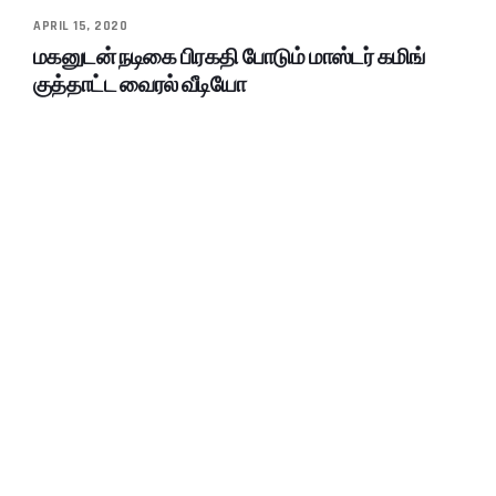
APRIL 15, 2020
மகனுடன் நடிகை பிரகதி போடும் மாஸ்டர் கமிங்
குத்தாட்ட வைரல் வீடியோ