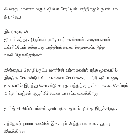
அவரது மகளாக வரும் ஷில்பா ஷெட்டின் பாத்திரமும் துண்டாக
நிற்கிறது.
இவர்களுடன்
ஜி எம் சுந்தர், நிழல்கள் ரவி, யார் கண்ணன், கருணாகரன்
உள்ளிட்டோர் தத்துமது பாத்திரங்களை செழுமைப்படுத்த
உதவியிருக்கிறார்கள்.
இன்றைய தொழில்நுட்ப வளர்ச்சி உள்ள உலகில் எந்த மூலையில்
இருந்து கொண்டும் மோசடிகளை செய்வதை மாற்றி ஏதோ ஒரு
மூலையில் இருந்து கொண்டு சமுதாயத்திற்கு நன்மைகளை செய்யும்
அந்த ‘ மஞ்சள் குழு’ சிந்தனை பாராட்ட வைக்கிறது.
ஜார்ஜ் சி வில்லியம்சன் ஒளிப்பதிவு ஜாலம் புரிந்து இருக்கிறது.
சந்தோஷ் நாராயணனின் இசையும் வித்தியாசமாக சதுராடி
இருக்கிறது.