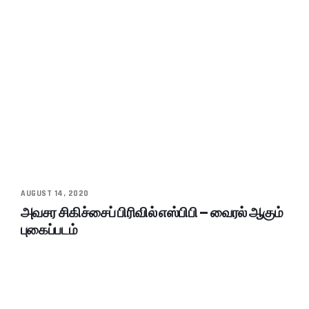
AUGUST 14, 2020
அவசர சிகிச்சைப் பிரிவில் எஸ்பிபி – வைரல் ஆகும்
புகைப்படம்