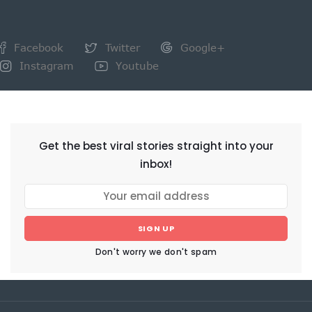
Facebook
Twitter
Google+
Instagram
Youtube
NEWSLETTER
Get the best viral stories straight into your
inbox!
SIGN UP
Don't worry we don't spam