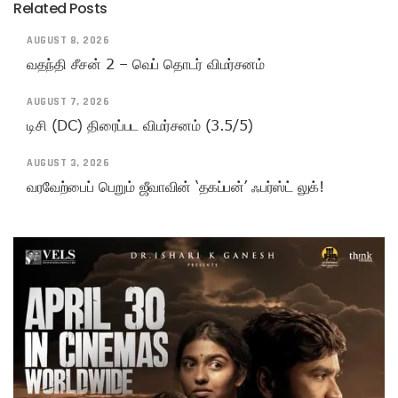
Related Posts
AUGUST 8, 2026
வதந்தி சீசன் 2 – வெப் தொடர் விமர்சனம்
AUGUST 7, 2026
டிசி (DC) திரைப்பட விமர்சனம் (3.5/5)
AUGUST 3, 2026
வரவேற்பைப் பெறும் ஜீவாவின் ‘தகப்பன்’ ஃபர்ஸ்ட் லுக்!