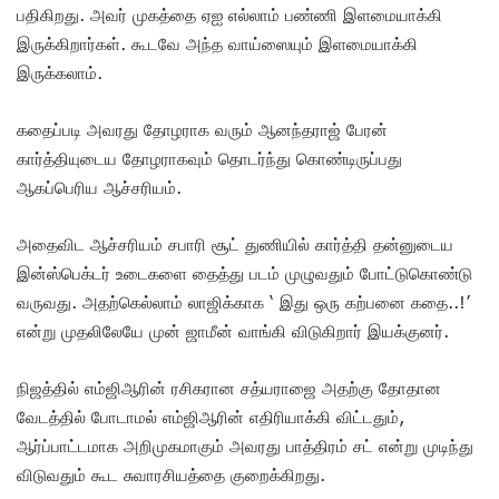
பதிகிறது. அவர் முகத்தை ஏஐ எல்லாம் பண்ணி இளமையாக்கி
இருக்கிறார்கள். கூடவே அந்த வாய்ஸையும் இளமையாக்கி
இருக்கலாம்.
கதைப்படி அவரது தோழராக வரும் ஆனந்தராஜ் பேரன்
கார்த்தியுடைய தோழராகவும் தொடர்ந்து கொண்டிருப்பது
ஆகப்பெரிய ஆச்சரியம்.
அதைவிட ஆச்சரியம் சபாரி சூட் துணியில் கார்த்தி தன்னுடைய
இன்ஸ்பெக்டர் உடைகளை தைத்து படம் முழுவதும் போட்டுகொண்டு
வருவது. அதற்கெல்லாம் லாஜிக்காக ‘ இது ஒரு கற்பனை கதை..!’
என்று முதலிலேயே முன் ஜாமீன் வாங்கி விடுகிறார் இயக்குனர்.
நிஜத்தில் எம்ஜிஆரின் ரசிகரான சத்யராஜை அதற்கு தோதான
வேடத்தில் போடாமல் எம்ஜிஆரின் எதிரியாக்கி விட்டதும்,
ஆர்ப்பாட்டமாக அறிமுகமாகும் அவரது பாத்திரம் சட் என்று முடிந்து
விடுவதும் கூட சுவாரசியத்தை குறைக்கிறது.