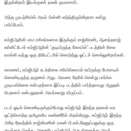
இருக்கிறார் இயக்குனர் நலன் குமரசாமி.
அந்த முயற்சியில் அவர் பின்னி எடுத்திருக்கிறாரா என்று
பார்ப்போம்.
எம்ஜிஆரின் பரம ரசிகர்களாக இருக்கும் ராஜ்கிரண், ஆனந்தராஜ்
உள்ளிட்டோர் எம்ஜிஆரின் ‘குடியிருந்த கோயில்’ படத்தின் ரீலை
வாங்கி வந்து ஒரு தியேட்டரில் கொடுத்து ஓட்டச் சொல்லுகிறார்கள்.
காரணம், எம்ஜிஆர் உடல்நிலை சரியில்லாமல் உயிருக்கு போராடிக்
கொண்டிருந்த தருணம் அது. அவரை நேரில் சென்று பார்க்க
முடியவில்லை என்பதற்காக இப்படி படத்தில் பார்த்தாவது ஆறுதல்
பெறலாம் என்பதுதான் அவர்களது விருப்பம்.
படம் ஓடிக் கொண்டிருக்கும்போது எம்ஜிஆர் இறந்த தகவல் வர
ஒட்டுமொத்த தமிழகமே கண்ணீரில் மிதக்கிறது. எம்ஜிஆர் இறந்த
அதே நேரத்தில் ராஜ்கிரனின் மகன் பி.எல்.தேனுப்பனுக்கு ஒரு
குழந்தை பிறக்க, அதையே எம்ஜிஆர் ஆக நினைத்து அவர்