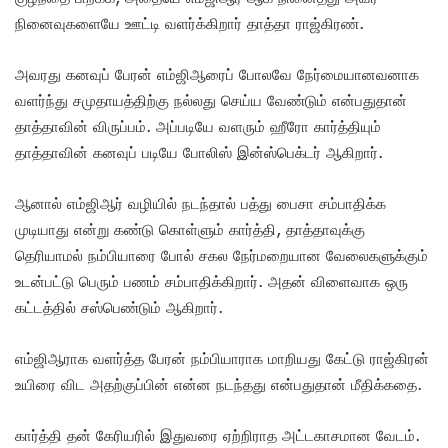
நினைவுகளையே ஊட்டி வளர்க்கிறார் தாத்தா ராஜ்கிரண்.
அவரது கனவுப் பேரன் எம்ஜிஆரைப் போலவே நேர்மையானவனாக
வளர்ந்து சமுதாயத்திற்கு நல்லது செய்ய வேண்டும் என்பதுதான்
தாத்தாவின் விருப்பம். அப்படியே வளரும் ஹீரோ கார்த்தியும்
தாத்தாவின் கனவுப் படியே போலிஸ் இன்ஸ்பெக்டர் ஆகிறார்.
ஆனால் எம்ஜிஆர் வழியில் நடந்தால் பத்து பைசா சம்பாதிக்க
முடியாது என்று கண்டு கொள்ளும் கார்த்தி, தாத்தாவுக்கு
தெரியாமல் நம்பியாரை போல் சகல நேர்மறையான வேலைகளுக்கும்
உடன்பட்டு பெரும் பணம் சம்பாதிக்கிறார். அதன் விளைவாக ஒரு
கட்டத்தில் சஸ்பெண்டும் ஆகிறார்.
எம்ஜிஆராக வளர்த்த பேரன் நம்பியாராக மாறியது கேட்டு ராஜ்கிரன்
உயிரை விட அதற்குப்பின் என்ன நடந்தது என்பதுதான் மீதிக்கதை.
கார்த்தி தன் கேரியரில் இதுவரை ஏற்றிராத அட்டகாசமான வேடம்.