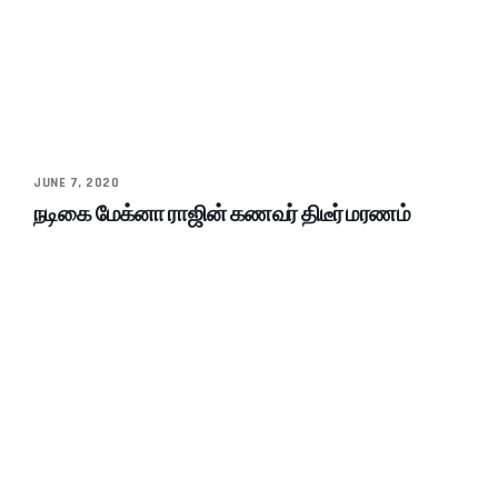
JUNE 7, 2020
நடிகை மேக்னா ராஜின் கணவர் திடீர் மரணம்