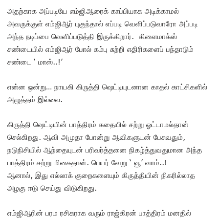
அதற்காக அப்படியே எம்ஜிஆரைக் காப்பியாக அடிக்காமல்
அவருக்குள் எம்ஜிஆர் புகுந்தால் எப்படி வெளிப்படுவாரோ அப்படி
அந்த நடிப்பை வெளிப்படுத்தி இருக்கிறார். கிளைமாக்ஸ்
சண்டையில் எம்ஜிஆர் போல் கம்பு சுற்றி எதிரிகளைப் பந்தாடும்
சண்டை ‘ மாஸ்..!’
என்ன ஒன்று… நாயகி கிருத்தி ஷெட்டியுடனான காதல் காட்சிகளில்
அழுத்தம் இல்லை.
கிருத்தி ஷெட்டியின் பாத்திரம் கதையில் சற்று ஓட்டாமல்தான்
செல்கிறது. ஆவி அமுதா போன்று ஆவிகளுடன் பேசுவதும்,
நடுநிசியில் ஆந்தையுடன் பரிவர்த்தனை நிகழ்த்துவதுமான அந்த
பாத்திரம் சற்று மிகைதான். பெயர் வேறு ‘ வூ’ வாம்..!
ஆனால், இது எல்லாக் குறைகளையும் கிருத்தியின் நிகரில்லாத
அழகு ஈடு செய்து விடுகிறது.
எம்ஜிஆரின் பரம ரசிகராக வரும் ராஜ்கிரன் பாத்திரம் மனதில்