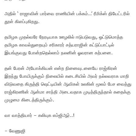
அதில் ‘ ராஜாவின் பார்வை ராணியின் பக்கம்…’ ரீமிக்ஸ் தியேட்டரில்
தூள் கிளப்புகிறது.
தமிழக முதல்வரே நேரடியாக ஊழலில் ஈடுபடுவது, ஒட்டுமொத்த
தமிழக காவல்துறையும் சரிகாரர் சத்யராஜின் கட்டுப்பாட்டில்
இயங்குவது போன்றதெல்லாம் நலனின் ஓவரான கற்பனை.
தன் பேரன் அயோக்கியன் என்ற நினைவுடனையே ராஜ்கிரன்
இறந்து போயிருக்கும் நிலையில் கடைசியில் அவர் நல்லவராக மாறி
விடுவதை கிருத்தி ஷெட்டியின் ஆவிகள் உலகின் மூலம் பேச வைத்து
ராஜ்கிரணின் ஆன்மா சாந்தி அடைவதாக முடித்திருந்தால் கதைக்கு
முழுமை கிடைத்திருக்கும்.
வா வாத்தியார் – கலியுக எம்ஜிஆர்..!
– வேணுஜி