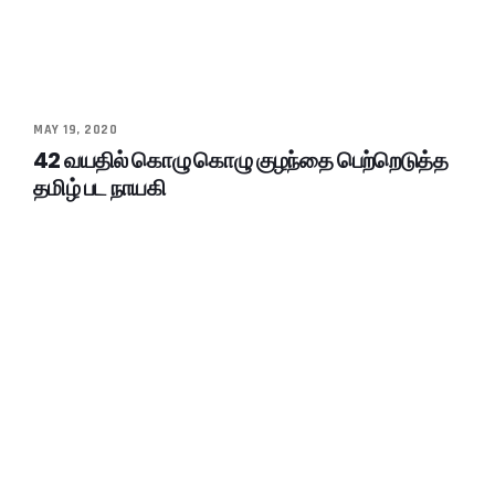
MAY 19, 2020
42 வயதில் கொழு கொழு குழந்தை பெற்றெடுத்த
தமிழ் பட நாயகி