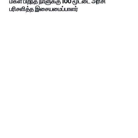
மகள் பிறந்த நாளுக்கு 100 மூட்டை அரிசி
பரிசளித்த இசையமைப்பாளர்