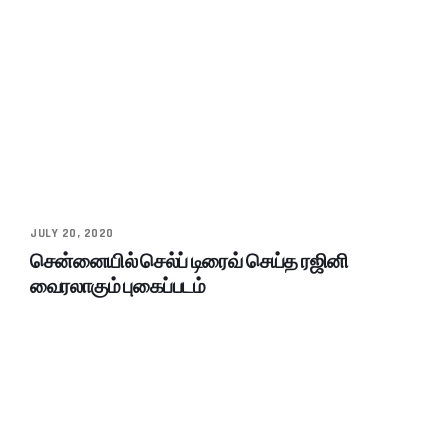
JULY 20, 2020
சென்னையில் செல்ப் டிரைவ் செய்த ரஜினி
வைரலாகும் புகைப்படம்