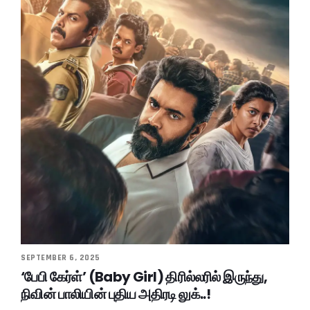
SEPTEMBER 6, 2025
‘பேபி கேர்ள்’ (Baby Girl) திரில்லரில் இருந்து,
நிவின் பாலியின் புதிய அதிரடி லுக்..!