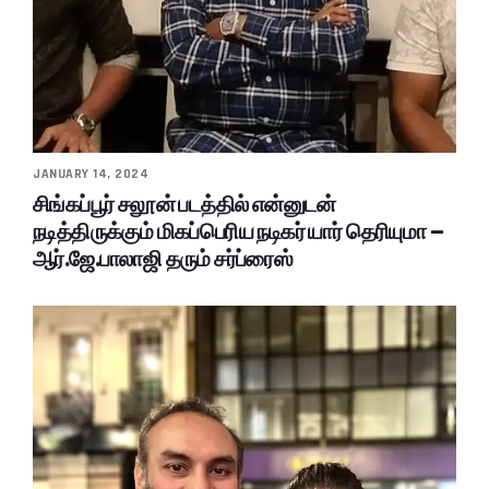
JANUARY 14, 2024
சிங்கப்பூர் சலூன் படத்தில் என்னுடன்
நடித்திருக்கும் மிகப்பெரிய நடிகர் யார் தெரியுமா –
ஆர்.ஜே.பாலாஜி தரும் சர்ப்ரைஸ்