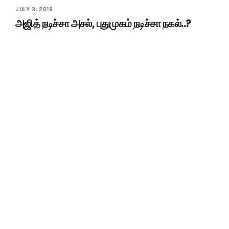
JULY 3, 2018
அஜித் நடிச்சா அசல், புதுமுகம் நடிச்சா நகல்..?