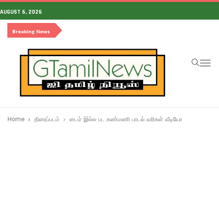
AUGUST 6, 2026
Breaking News
To
na
Home
திரைப்படம்
டைம் இல்ல பட கண்மணி பாடல் வரிகள் வீடியோ