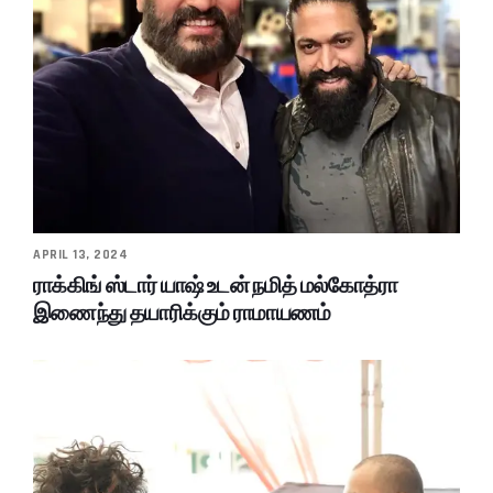
APRIL 13, 2024
ராக்கிங் ஸ்டார் யாஷ் உடன் நமித் மல்கோத்ரா
இணைந்து தயாரிக்கும் ராமாயணம்