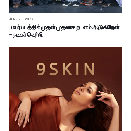
JUNE 26, 2023
பம்பர் படத்தில் முதன் முதலாக நடனம் ஆடுகிறேன்
– நடிகர் வெற்றி