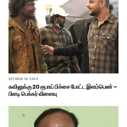
OCTOBER 18, 2024
கவினுக்கு 20 ரூபாய் பிச்சை போட்ட இளம்பெண் –
பிளடி பெக்கர் விளைவு