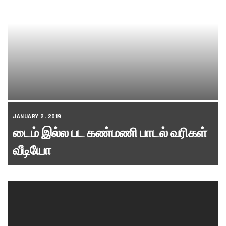
JANUARY 2, 2019
டைம் இல்ல பட கண்மணி பாடல் வரிகள்
வீடியோ