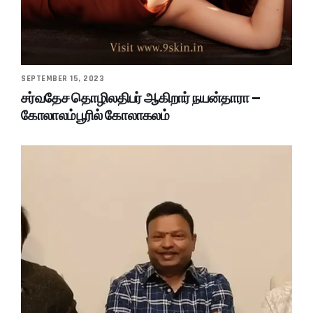
SEPTEMBER 15, 2023
சர்வதேச தொழிலதிபர் ஆகிறார் நயன்தாரா –
கோலாலம்பூரில் கோலாகலம்