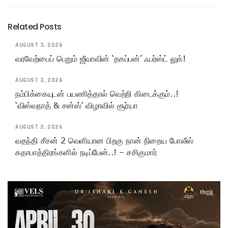
Related Posts
AUGUST 3, 2026
வரவேற்பைப் பெறும் ஜீவாவின் ‘தகப்பன்’ ஃபர்ஸ்ட் லுக்!
AUGUST 3, 2026
நம்பிக்கையுடன் பயணித்தால் வெற்றி கிடைக்கும்..!
‘விஸ்வநாத் & சன்ஸ்’ விழாவில் சூர்யா
AUGUST 2, 2026
வதந்தி சீசன் 2 வெளியான பிறகு நான் நிறைய போலீஸ்
கதாபாத்திரங்களில் நடிப்பேன்..! – சசிகுமார்