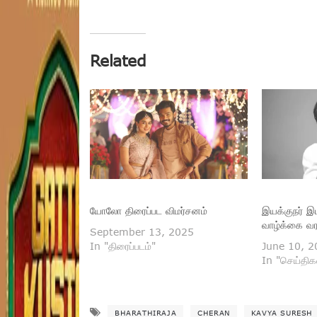
Related
யோலோ திரைப்பட விமர்சனம்
இயக்குநர் இ
வாழ்க்கை வ
September 13, 2025
In "திரைப்படம்"
June 10, 2
In "செய்திக
BHARATHIRAJA
CHERAN
KAVYA SURESH