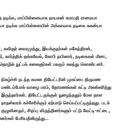
ஷ் நடிக்க, மாப்பிள்ளையாக நாயகன் உமாபதி ராமையா
ையா நடிக்க மாப்பிள்ளையின் அக்காவாக நடிகை சுகன்யா
, கவிஞர் வைரமுத்து, இயக்குநர்கள் மகேந்திரன்,
தி, கார்த்திக் தங்கவேல், கோபி நயினார், நடிகைகள் மீனா,
ர், தொழில் நுட்பக் கலைஞர்கள் பலரும் கலந்து கொண்டனர்.
நிகழ்ச்சி நடந்த கமலா தியேட்டரின் முகப்பை திருமண
மண்டம்போல் வாழை மரம், தோரணங்கள் கட்டி அலங்கரித்து
இருந்தார்கள். தியேட்டருக்குள் நுழைந்ததும் மேள தாள
நாதஸ்வரக் கச்சேரிக்கும் ஏற்பாடு செய்யப்பட்டிருந்தது.
படக்
குழுவினரும், சிறப்பு விருந்தினர்களும் பட்டு வேட்டி-சட்டை,
ினர்கள் பேசியதிலிருந்து…