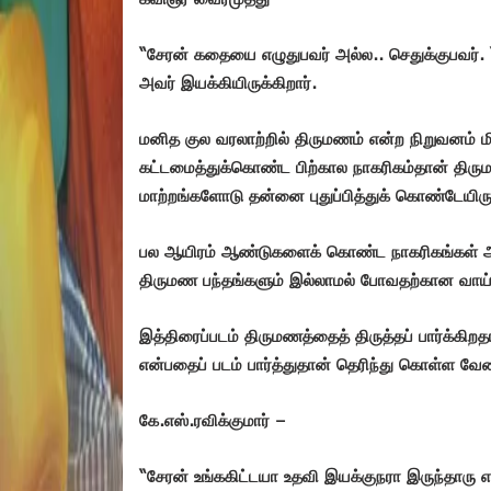
“சேரன் கதையை எழுதுபவர் அல்ல.. செதுக்குபவர்.
அவர் இயக்கியிருக்கிறார்.
மனித குல வரலாற்றில் திருமணம் என்ற நிறுவனம் ம
கட்டமைத்துக்கொண்ட பிற்கால நாகரிகம்தான் திரும
மாற்றங்களோடு தன்னை புதுப்பித்துக் கொண்டேயிரு
பல ஆயிரம் ஆண்டுகளைக் கொண்ட நாகரிகங்கள் அ
திருமண பந்தங்களும் இல்லாமல் போவதற்கான வாய்ப
இத்திரைப்படம் திருமணத்தைத் திருத்தப் பார்க்கிற
என்பதைப் படம் பார்த்துதான் தெரிந்து கொள்ள வேண்
கே.எஸ்.ரவிக்குமார் –
“சேரன் உங்ககிட்டயா உதவி இயக்குநரா இருந்தாரு என