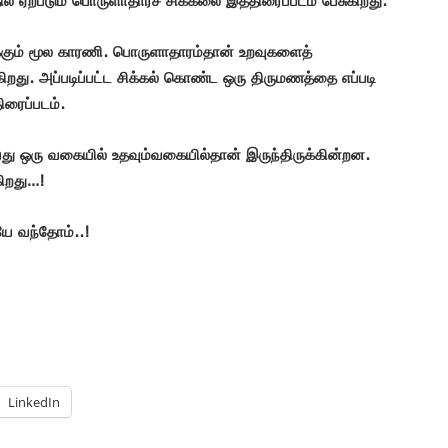
கும் மூல காரணி. பொருளாதாரம்தான் உறவுகளைத்
்கிறது. அப்படிப்பட்ட சிக்கல் கொண்ட ஒரு திருமணத்தை எப்படி
ிரைப்படம்.
து ஒரு வகையில் உதவும்வகையில்தான் இருந்திருக்கின்றன.
கிறது…!
ே வந்தோம்..!
LinkedIn