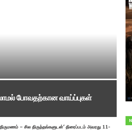
்லாமல் போவதற்கான வாய்ப்புகள்
N
் ‘திருமணம் – சில திருத்தங்களுடன்’ திரைப்படம் அவரது 11-