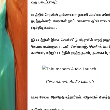
வது படைப்பாகும்.
படத்தில் சேரனின் தங்கையாக நாயகி காவ்யா சுரே
நடித்துள்ளார். சேரனின் தாய் மாமனாக தம்பி ராம
நடித்திருக்கிறார்.
இப்படத்தின் இசை வெளியீட்டு விழாவில் பாரதிராஜா
கே.எஸ்.ரவிக்குமார், மாரி செல்வராஜ், லெனின் பார
சுகன்யா, மற்றும் படத்தில் நடித்த நடிகர், நடிகைய
Thirumanam Audio Launch
பட்டு சேலை அணிந்திருந்தார்கள். விழாவில் விருந்த
கவிஞர் வைரமுத்து –