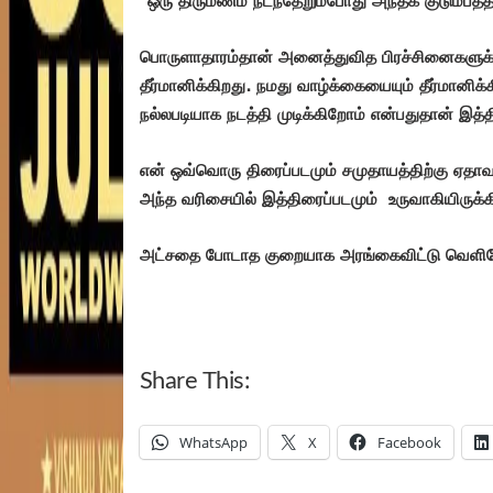
பொருளாதாரம்தான் அனைத்துவித பிரச்சினைகளுக்
தீர்மானிக்கிறது. நமது வாழ்க்கையையும் தீர்மானிக
நல்லபடியாக நடத்தி முடிக்கிறோம் என்பதுதான் இத்த
என் ஒவ்வொரு திரைப்படமும் சமுதாயத்திற்கு ஏதாவ
அந்த வரிசையில் இத்திரைப்படமும் உருவாகியிருக்
அட்சதை போடாத குறையாக அரங்கைவிட்டு வெளிய
Share This:
WhatsApp
X
Facebook