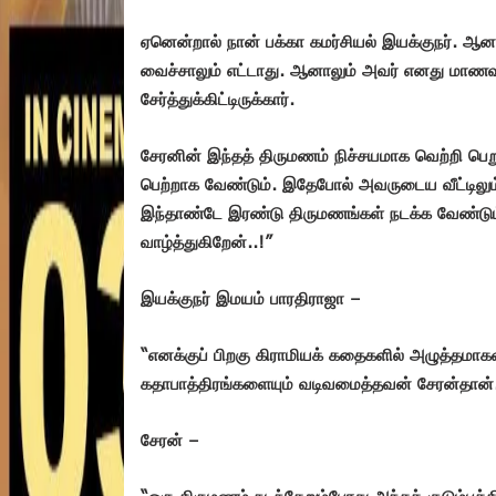
ஏனென்றால் நான் பக்கா கமர்சியல் இயக்குநர். ஆன
வைச்சாலும் எட்டாது. ஆனாலும் அவர் எனது மாணவரா
சேர்த்துக்கிட்டிருக்கார்.
சேரனின் இந்தத் திருமணம் நிச்சயமாக வெற்றி பெறு
பெற்றாக வேண்டும். இதேபோல் அவருடைய வீட்டிலும
இந்தாண்டே இரண்டு திருமணங்கள் நடக்க வேண்டும்
வாழ்த்துகிறேன்..!”
இயக்குநர் இமயம் பாரதிராஜா –
“எனக்குப் பிறகு கிராமியக் கதைகளில் அழுத்தமாகவ
கதாபாத்திரங்களையும் வடிவமைத்தவன் சேரன்தான். 
சேரன் –
“ஒரு திருமணம் நடந்தேறும்போது அந்தக் குடும்பத்த