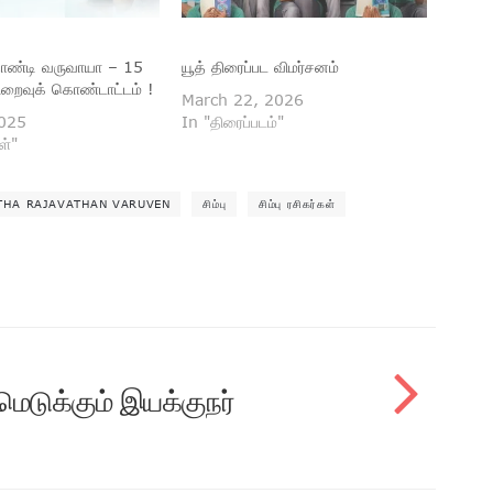
ண்டி வருவாயா – 15
யூத் திரைப்பட விமர்சனம்
றைவுக் கொண்டாட்டம் !
March 22, 2026
2025
In "திரைப்படம்"
ள்"
THA RAJAVATHAN VARUVEN
சிம்பு
சிம்பு ரசிகர்கள்
ெடுக்கும் இயக்குநர்