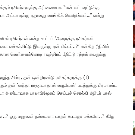
ம் ரசிகர்களுக்கு அட்வைஸாக “என் கட்டவுட்டுக்கு
்பா அம்மாவுக்கு ஏதாவது வாங்கிக் கொடுங்கள்…” என்று
ன் ரசிகர்கள் என்ற கூட்டம் ‘அவருக்கு ரசிகர்கள்
வச்சுக்கிட்டு இவருக்கு ஏன் பில்டப்..?’ என்கிற ரீதியில்
தான வெள்ளைக்கொடி ரவுத்திரம் பீறிட்டு ரத்தக் கலருக்கு
்த சிம்பு, தன் ஒன்றிரண்டு ரசிகர்களுக்கு (!)
கும் தன் ‘வந்தா ராஜாவாதான் வருவேன்’ படத்துக்கு பிரமாண்ட
்டா அண்டாவாக பாலாபிஷேகம் செய்யச் சொல்லி ஆர்டர் பாஸ்
ோ..? ஒரு மனுஷன் நல்லவனா மாறக் கூடாதா மக்களே..? கீழே