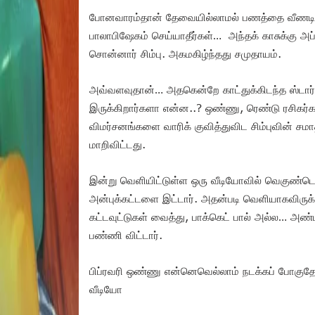
போனவாரம்தான் தேவையில்லாமல் பணத்தை வீணடிக்கு
பாலாபிஷேகம் செய்யாதீர்கள்… அந்தக் காசுக்கு அப
சொன்னார் சிம்பு. அகமகிழ்ந்தது சமுதாயம்.
அவ்வளவுதான்… அதகென்றே காட்துக்கிடந்த ஸ்டார்ஸி
இருக்கிறார்களா என்ன..? ஒண்ணு, ரெண்டு ரசிகர்களை 
விமர்சனங்களை வாரிக் குவித்துவிட சிம்புவின் சமா
மாறிவிட்டது.
இன்று வெளியிட்டுள்ள ஒரு வீடியோவில் வெகுண்டெழுந
அன்புக்கட்டளை இட்டார். அதன்படி வெளியாகவிருக்
கட்டவுட்டுகள் வைத்து, பாக்கெட் பால் அல்ல… அண
பண்ணி விட்டார்.
பிப்ரவரி ஒண்ணு என்னெவெல்லாம் நடக்கப் போகுத
வீடியோ