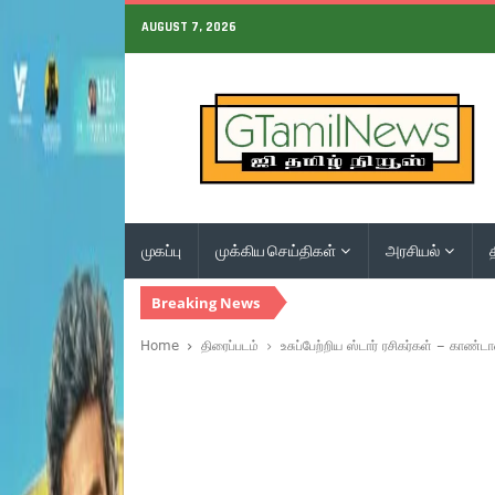
AUGUST 7, 2026
முகப்பு
முக்கிய செய்திகள்
அரசியல்
Breaking News
Home
திரைப்படம்
உசுப்பேற்றிய ஸ்டார் ரசிகர்கள் – காண்டா