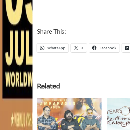
Share This:
WhatsApp
X
Facebook
Related