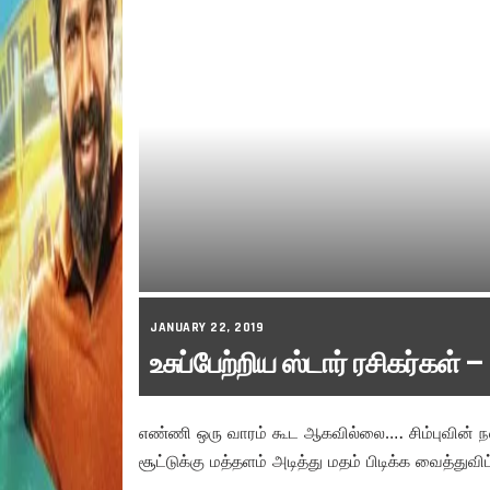
JANUARY 22, 2019
உசுப்பேற்றிய ஸ்டார் ரசிகர்கள்
எண்ணி ஒரு வாரம் கூட ஆகவில்லை…. சிம்புவின் ந
சூட்டுக்கு மத்தளம் அடித்து மதம் பிடிக்க வைத்துவி