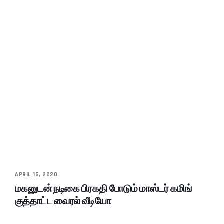
APRIL 15, 2020
மகனுடன் நடிகை பிரகதி போடும் மாஸ்டர் கமிங்
குத்தாட்ட வைரல் வீடியோ