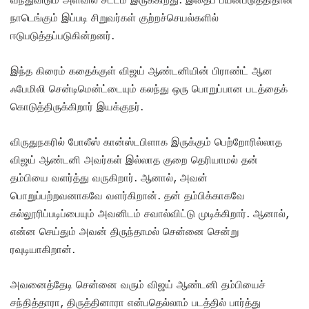
நாடெங்கும் இப்படி சிறுவர்கள் குற்றச்செயல்களில்
ஈடுபடுத்தப்படுகின்றனர்.
இந்த கிரைம் கதைக்குள் விஜய் ஆண்டனியின் பிராண்ட் ஆன
ஃபேமிலி சென்டிமென்ட்டையும் கலந்து ஒரு பொறுப்பான படத்தைக்
கொடுத்திருக்கிறார் இயக்குநர்.
விருதுநகரில் போலீஸ் கான்ஸ்டபிளாக இருக்கும் பெற்றோரில்லாத
விஜய் ஆண்டனி அவர்கள் இல்லாத குறை தெரியாமல் தன்
தம்பியை வளர்த்து வருகிறார். ஆனால், அவன்
பொறுப்பற்றவனாகவே வளர்கிறான். தன் தம்பிக்காகவே
கல்லூரிப்படிப்பையும் அவனிடம் சவால்விட்டு முடிக்கிறார். ஆனால்,
என்ன செய்தும் அவன் திருந்தாமல் சென்னை சென்று
ரவுடியாகிறான்.
அவனைத்தேடி சென்னை வரும் விஜய் ஆண்டனி தம்பியைச்
சந்தித்தாரா, திருத்தினாரா என்பதெல்லாம் படத்தில் பார்த்து