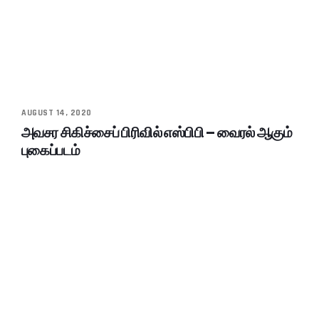
AUGUST 14, 2020
அவசர சிகிச்சைப் பிரிவில் எஸ்பிபி – வைரல் ஆகும்
புகைப்படம்