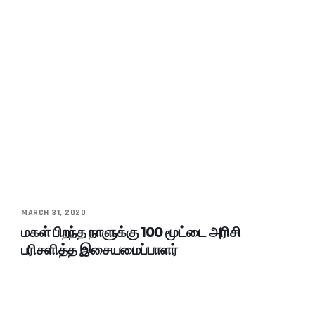
MARCH 31, 2020
மகள் பிறந்த நாளுக்கு 100 மூட்டை அரிசி
பரிசளித்த இசையமைப்பாளர்