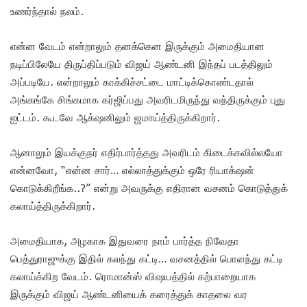
உணர்ந்தால் நலம்.
என்ன வேடம் என்றாலும் தனக்கென இருக்கும் அமைதியான
நடிப்பிலேயே திருப்திப்படும் விஜய் ஆண்டனி இந்தப் படத்திலும்
அப்படியே. என்றாலும் காக்கிச்சட்டை மாட்டிக்கொண்டதால்
அங்கங்கே சிங்கமாக கர்ஜிப்பது அவரிடமிருந்து வந்திருக்கும் புது
ஐட்டம். கூடவே ஆக்‌ஷனிலும் ஜமாய்த்திருக்கிறார்.
ஆனாலும் இயக்குநர் எதிர்பார்த்தது அவரிடம் கிடைக்கவில்லயோ
என்னவோ, “என்ன சார்… எல்லாத்துக்கும் ஒரே ரியாக்‌ஷன்
கொடுக்கிறீங்க..?” என்று அவருக்கு எதிரான வசனம் கொடுத்துக்
கலாய்த்திருக்கிறார்.
அமைதியாக, அழகாக இதுவரை நாம் பார்த்த நிவேதா
பெத்துராஜுக்கு இதில் கலந்து கட்டி… வசனத்தில் பொளந்து கட்டி
கலாய்க்கிற வேடம். ரொமான்ஸ் விஷயத்தில் கற்பாறையாக
இருக்கும் விஜய் ஆண்டனியைக் கரைத்துக் காதலை வர