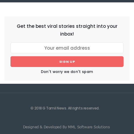
NEWSLETTER
Get the best viral stories straight into your
inbox!
SIGN UP
Don't worry we don't spam
© 2018 G Tamil News. All rights reserved.
Designed & Developed By MML Software Solutions