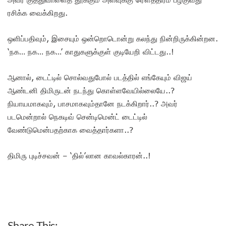
ரசிக்க வைக்கிறது.
ஒளிப்பதிவும், இசையும் ஒன்றொடொன்று கலந்து நின்றிருக்கின்றன.
‘நக… நக… நக…’ காதுகளுக்குள் குடியேறி விட்டது..!
ஆனால், டைட்டில் சொல்வதுபோல் படத்தில் எங்கேயும் விஜய்
ஆண்டனி திமிருடன் நடந்து கொள்ளவேயில்லையே..?
நியாயமாகவும், பாசமாகவும்தானே நடக்கிறார்..? அவர்
படமென்றால் நெகடிவ் சென்டிமென்ட் டைட்டில்
வேண்டுமென்பதற்காக வைத்தார்களா..?
திமிரு புடிச்சவன் – ‘தில்’லான காவல்காரன்..!
Share This: