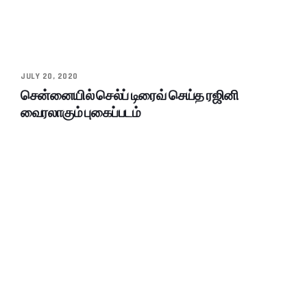
JULY 20, 2020
சென்னையில் செல்ப் டிரைவ் செய்த ரஜினி
வைரலாகும் புகைப்படம்