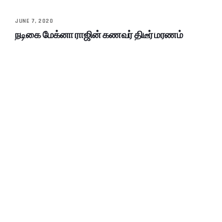
JUNE 7, 2020
நடிகை மேக்னா ராஜின் கணவர் திடீர் மரணம்