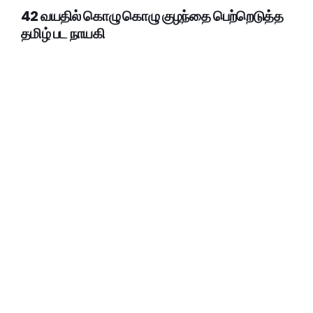
42 வயதில் கொழு கொழு குழந்தை பெற்றெடுத்த
தமிழ் பட நாயகி