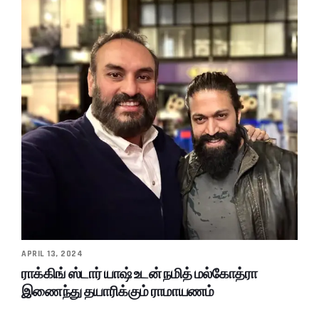
APRIL 13, 2024
ராக்கிங் ஸ்டார் யாஷ் உடன் நமித் மல்கோத்ரா
இணைந்து தயாரிக்கும் ராமாயணம்