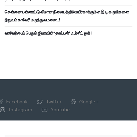
சென்னை பன்னாட்டு விமான நிலையத்தில் உயிர்காக்கும் ஏ.இ.டி கருவிகளை
நிறுவும் காவேரி மருத்துவமனை..!
வரவேற்பைப் பெறும் ஜீவாவின் ‘தகப்பன்’ ஃபர்ஸ்ட் லுக்!
Facebook
Twitter
Google+
Instagram
Youtube
NEWSLETTER