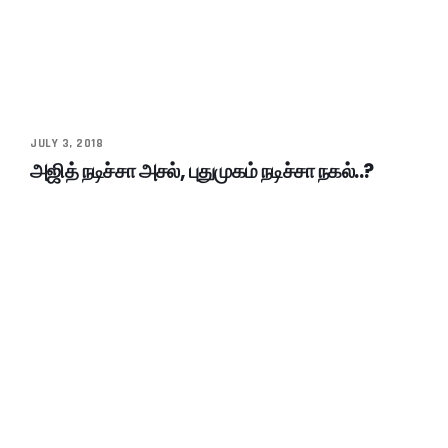
JULY 3, 2018
அஜித் நடிச்சா அசல், புதுமுகம் நடிச்சா நகல்..?