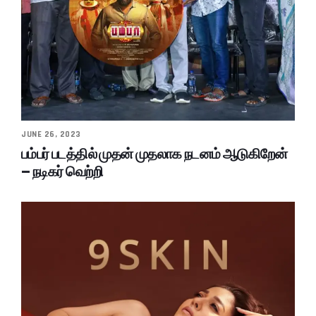
JUNE 26, 2023
பம்பர் படத்தில் முதன் முதலாக நடனம் ஆடுகிறேன்
– நடிகர் வெற்றி