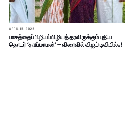
APRIL 15, 2026
பாசத்தைப் பிழியப் பிழியத் தரவிருக்கும் புதிய
தொடர் ‘தாய்மாமன்’ – விரைவில் விஜய் டிவியில்..!