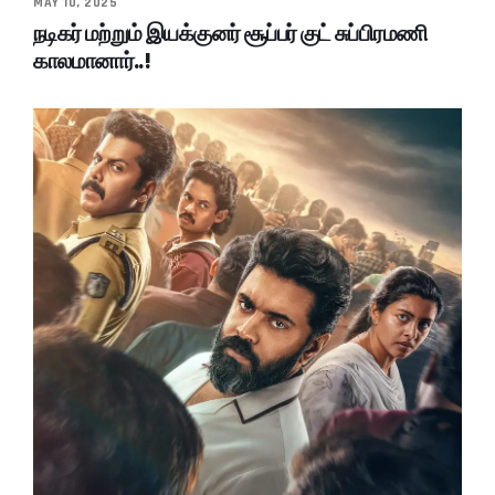
MAY 10, 2025
நடிகர் மற்றும் இயக்குனர் சூப்பர் குட் சுப்பிரமணி
காலமானார்..!