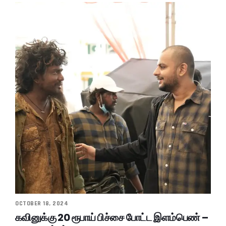
OCTOBER 18, 2024
கவினுக்கு 20 ரூபாய் பிச்சை போட்ட இளம்பெண் –