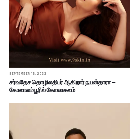
SEPTEMBER 15, 2023
சர்வதேச தொழிலதிபர் ஆகிறார் நயன்தாரா –
கோலாலம்பூரில் கோலாகலம்