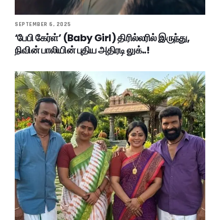
SEPTEMBER 6, 2025
‘பேபி கேர்ள்’ (Baby Girl) திரில்லரில் இருந்து,
நிவின் பாலியின் புதிய அதிரடி லுக்..!