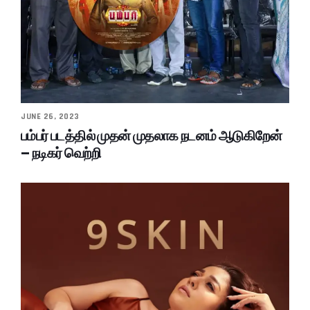
JUNE 26, 2023
பம்பர் படத்தில் முதன் முதலாக நடனம் ஆடுகிறேன்
– நடிகர் வெற்றி