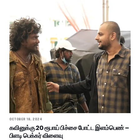
OCTOBER 18, 2024
கவினுக்கு 20 ரூபாய் பிச்சை போட்ட இளம்பெண் –
பிளடி பெக்கர் விளைவு