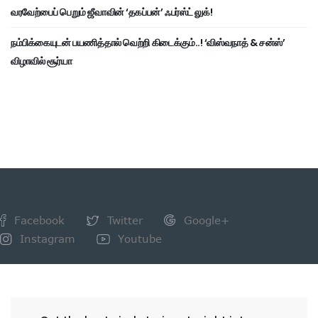
வரவேற்பைப் பெறும் ஜீவாவின் ‘தகப்பன்’ ஃபர்ஸ்ட் லுக்!
நம்பிக்கையுடன் பயணித்தால் வெற்றி கிடைக்கும்..! ‘விஸ்வநாத் & சன்ஸ்’
விழாவில் சூர்யா
Facebook
Twitter
Google+
Instagram
Youtube
NEWSLETTER