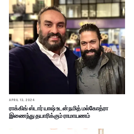
APRIL 13, 2024
ராக்கிங் ஸ்டார் யாஷ் உடன் நமித் மல்கோத்ரா
இணைந்து தயாரிக்கும் ராமாயணம்