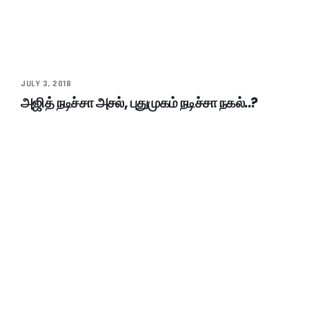
JULY 3, 2018
அஜித் நடிச்சா அசல், புதுமுகம் நடிச்சா நகல்..?