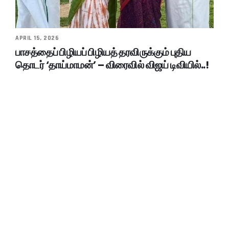
APRIL 15, 2026
பாசத்தைப் பிழியப் பிழியத் தரவிருக்கும் புதிய
தொடர் ‘தாய்மாமன்’ – விரைவில் விஜய் டிவியில்..!