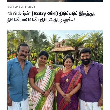
SEPTEMBER 6, 2025
‘பேபி கேர்ள்’ (Baby Girl) திரில்லரில் இருந்து,
நிவின் பாலியின் புதிய அதிரடி லுக்..!