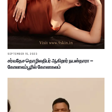
SEPTEMBER 15, 2023
சர்வதேச தொழிலதிபர் ஆகிறார் நயன்தாரா –
கோலாலம்பூரில் கோலாகலம்