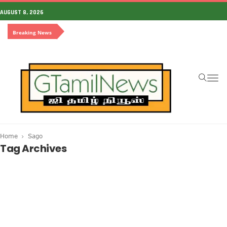
AUGUST 8, 2026
Breaking News
To
na
Home
Sago
Tag Archives