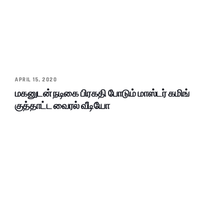
APRIL 15, 2020
மகனுடன் நடிகை பிரகதி போடும் மாஸ்டர் கமிங்
குத்தாட்ட வைரல் வீடியோ