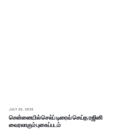
JULY 20, 2020
சென்னையில் செல்ப் டிரைவ் செய்த ரஜினி
வைரலாகும் புகைப்படம்