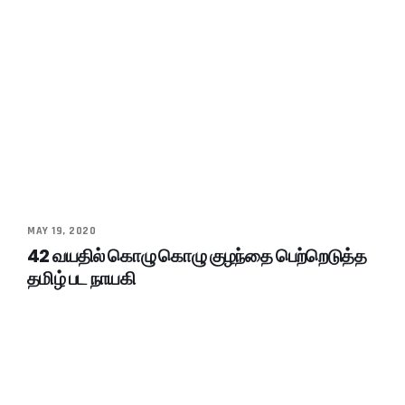
MAY 19, 2020
42 வயதில் கொழு கொழு குழந்தை பெற்றெடுத்த
தமிழ் பட நாயகி