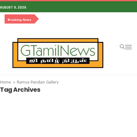
AUGUST 9, 2026
Breaking News
To
Home
Ramya Pandian Gallery
Tag Archives