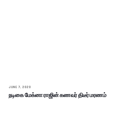
JUNE 7, 2020
நடிகை மேக்னா ராஜின் கணவர் திடீர் மரணம்