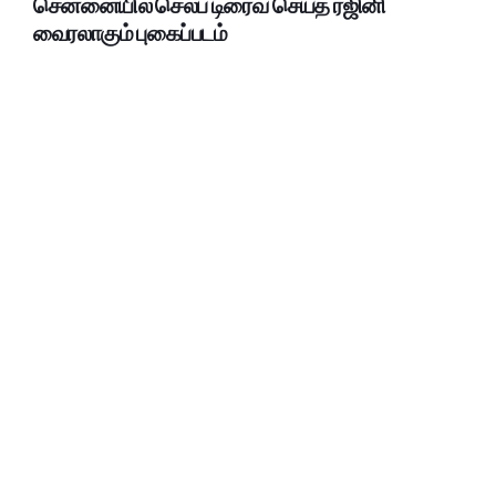
சென்னையில் செல்ப் டிரைவ் செய்த ரஜினி
வைரலாகும் புகைப்படம்