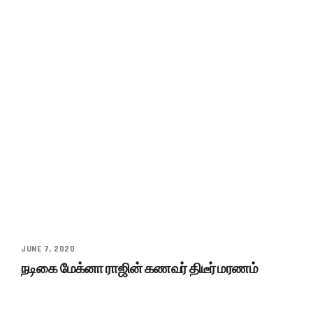
JUNE 7, 2020
நடிகை மேக்னா ராஜின் கணவர் திடீர் மரணம்