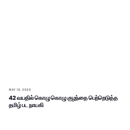
MAY 19, 2020
42 வயதில் கொழு கொழு குழந்தை பெற்றெடுத்த
தமிழ் பட நாயகி