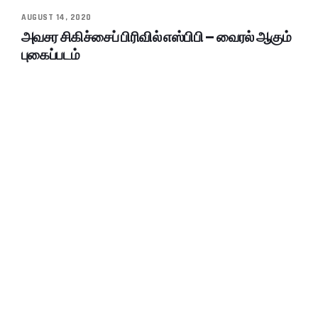
AUGUST 14, 2020
அவசர சிகிச்சைப் பிரிவில் எஸ்பிபி – வைரல் ஆகும்
புகைப்படம்