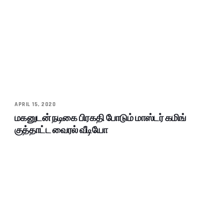
APRIL 15, 2020
மகனுடன் நடிகை பிரகதி போடும் மாஸ்டர் கமிங்
குத்தாட்ட வைரல் வீடியோ