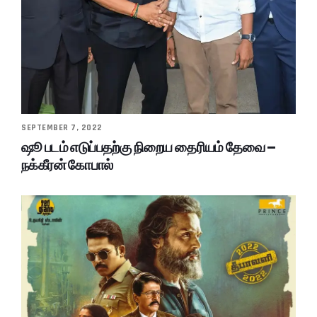
SEPTEMBER 7, 2022
ஷூ படம் எடுப்பதற்கு நிறைய தைரியம் தேவை –
நக்கீரன் கோபால்