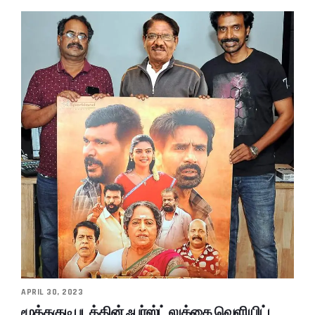
APRIL 30, 2023
மூத்தகுடி படத்தின் ஃபர்ஸ்ட் லுக்கை வெளியிட்ட