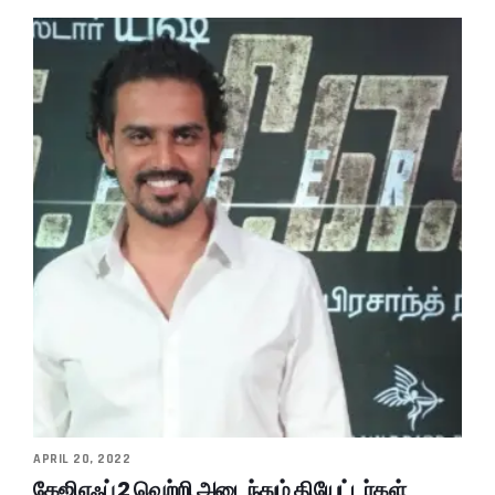
APRIL 20, 2022
கேஜிஎஃப் 2 வெற்றி அடைந்தும் தியேட்டர்கள்