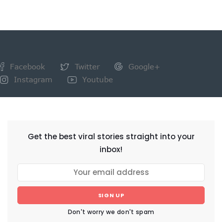
Facebook
Twitter
Google+
Instagram
Youtube
NEWSLETTER
Get the best viral stories straight into your
inbox!
SIGN UP
Don't worry we don't spam