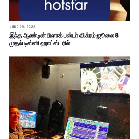
JUNE 29, 2022
இந்த ஆண்டின் பிளாக் பஸ்டர் விக்ரம் ஜூலை 8
முதல் டிஸ்னி ஹாட்ஸ்டரில்