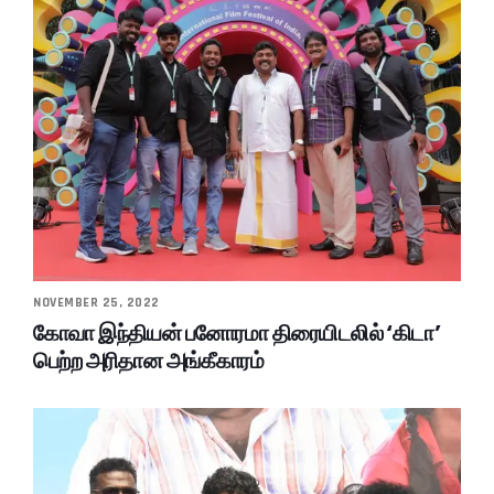
NOVEMBER 25, 2022
கோவா இந்தியன் பனோரமா திரையிடலில் ‘கிடா’
பெற்ற அரிதான அங்கீகாரம்