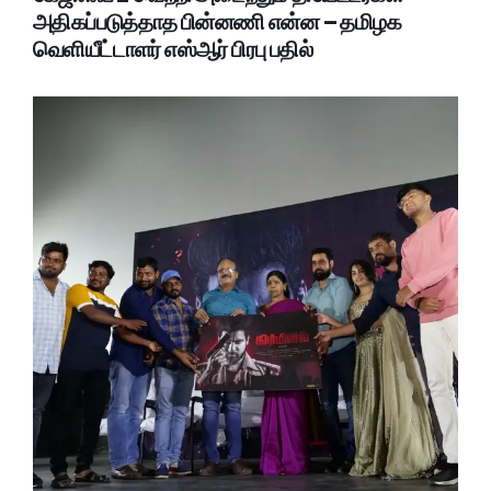
அதிகப்படுத்தாத பின்னணி என்ன – தமிழக
வெளியீட்டாளர் எஸ்ஆர் பிரபு பதில்