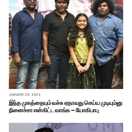
JANUARY 29, 2023
இந்த முகத்தையும் வச்சு ஏதாவது செய்ய முடியும்னு
நினைச்சா என்கிட்ட வாங்க – யோகிபாபு