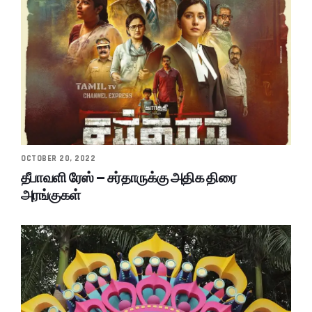
OCTOBER 20, 2022
தீபாவளி ரேஸ் – சர்தாருக்கு அதிக திரை
அரங்குகள்