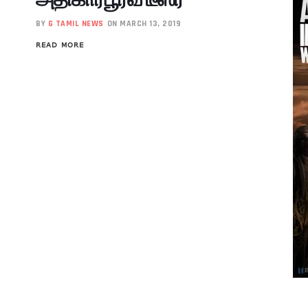
BY
G TAMIL NEWS
ON MARCH 13, 2019
READ MORE