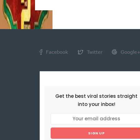
Facebook
Twitter
Google
NEWSLETTER
Get the best viral stories straight
into your inbox!
SIGN UP