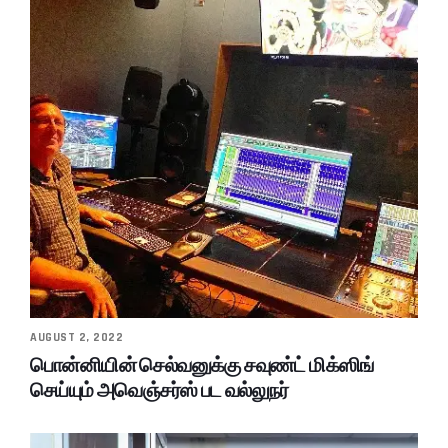
AUGUST 2, 2022
பொன்னியின் செல்வனுக்கு சவுண்ட் மிக்ஸிங்
செய்யும் அவெஞ்சர்ஸ் பட வல்லுநர்