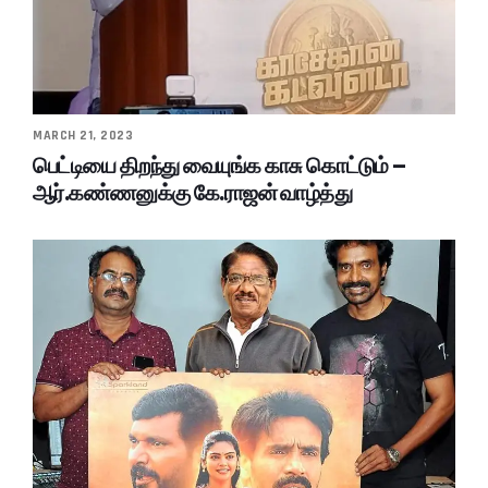
MARCH 21, 2023
பெட்டியை திறந்து வையுங்க காசு கொட்டும் –
ஆர்.கண்ணனுக்கு கே.ராஜன் வாழ்த்து