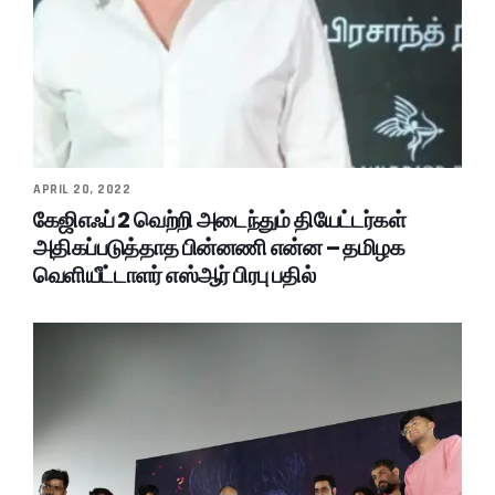
APRIL 20, 2022
கேஜிஎஃப் 2 வெற்றி அடைந்தும் தியேட்டர்கள்
அதிகப்படுத்தாத பின்னணி என்ன – தமிழக
வெளியீட்டாளர் எஸ்ஆர் பிரபு பதில்