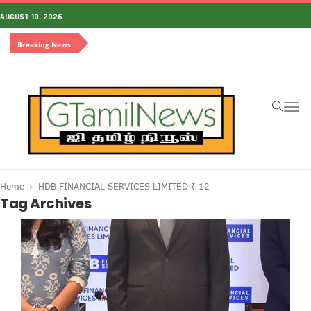
AUGUST 10, 2026
Breaking News
To
na
Home
HDB FINANCIAL SERVICES LIMITED ₹ 12
Tag Archives