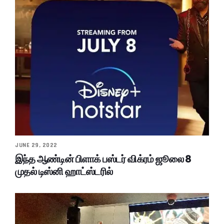
JUNE 29, 2022
இந்த ஆண்டின் பிளாக் பஸ்டர் விக்ரம் ஜூலை 8
முதல் டிஸ்னி ஹாட்ஸ்டரில்