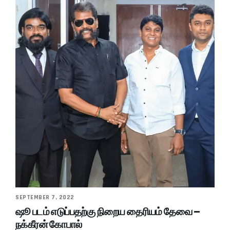
SEPTEMBER 7, 2022
ஷூ படம் எடுப்பதற்கு நிறைய தைரியம் தேவை –
நக்கீரன் கோபால்