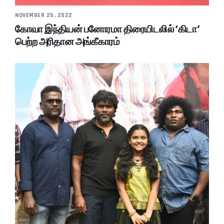
NOVEMBER 25, 2022
கோவா இந்தியன் பனோரமா திரையிடலில் ‘கிடா’
பெற்ற அரிதான அங்கீகாரம்