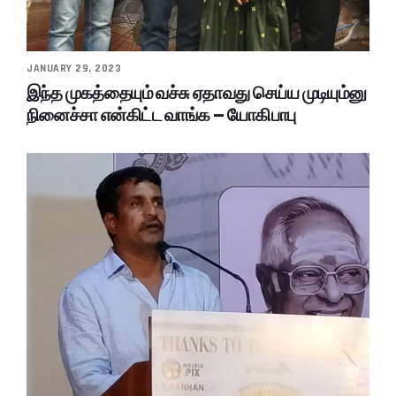
JANUARY 29, 2023
இந்த முகத்தையும் வச்சு ஏதாவது செய்ய முடியும்னு
நினைச்சா என்கிட்ட வாங்க – யோகிபாபு