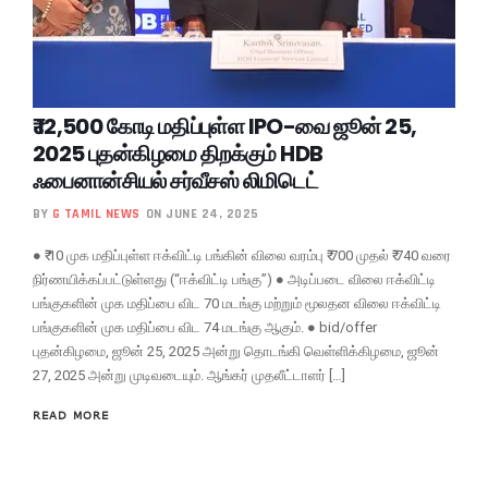
₹ 12,500 கோடி மதிப்புள்ள IPO-வை ஜூன் 25,
2025 புதன்கிழமை திறக்கும் HDB
ஃபைனான்சியல் சர்வீசஸ் லிமிடெட்
BY
G TAMIL NEWS
ON JUNE 24, 2025
● ₹ 10 முக மதிப்புள்ள ஈக்விட்டி பங்கின் விலை வரம்பு ₹ 700 முதல் ₹ 740 வரை
நிர்ணயிக்கப்பட்டுள்ளது (“ஈக்விட்டி பங்கு”) ● அடிப்படை விலை ஈக்விட்டி
பங்குகளின் முக மதிப்பை விட 70 மடங்கு மற்றும் மூலதன விலை ஈக்விட்டி
பங்குகளின் முக மதிப்பை விட 74 மடங்கு ஆகும். ● bid/offer
புதன்கிழமை, ஜூன் 25, 2025 அன்று தொடங்கி வெள்ளிக்கிழமை, ஜூன்
27, 2025 அன்று முடிவடையும். ஆங்கர் முதலீட்டாளர் […]
READ MORE