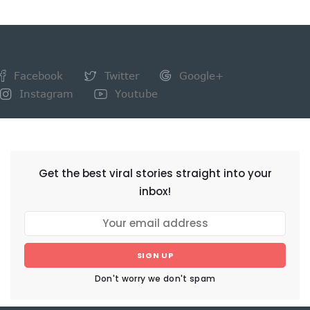
Facebook
Twitter
Google+
Instagram
Youtube
NEWSLETTER
Get the best viral stories straight into your
inbox!
SIGN UP
Don't worry we don't spam