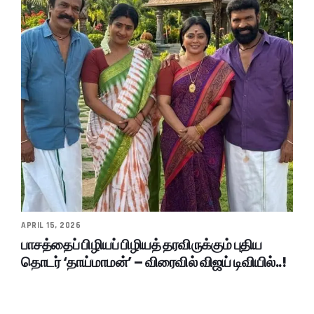
APRIL 15, 2026
பாசத்தைப் பிழியப் பிழியத் தரவிருக்கும் புதிய
தொடர் ‘தாய்மாமன்’ – விரைவில் விஜய் டிவியில்..!