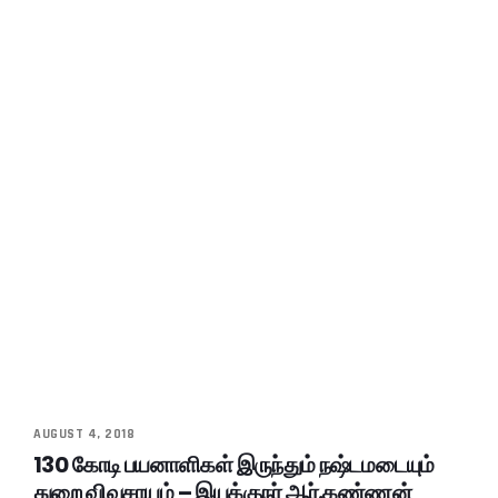
AUGUST 4, 2018
130 கோடி பயனாளிகள் இருந்தும் நஷ்டமடையும்
துறை விவசாயம் – இயக்குநர் ஆர்.கண்ணன்