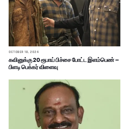
OCTOBER 18, 2024
கவினுக்கு 20 ரூபாய் பிச்சை போட்ட இளம்பெண் –
பிளடி பெக்கர் விளைவு