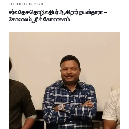
SEPTEMBER 15, 2023
சர்வதேச தொழிலதிபர் ஆகிறார் நயன்தாரா –
கோலாலம்பூரில் கோலாகலம்