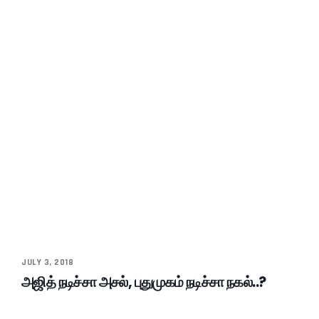
JULY 3, 2018
அஜித் நடிச்சா அசல், புதுமுகம் நடிச்சா நகல்..?