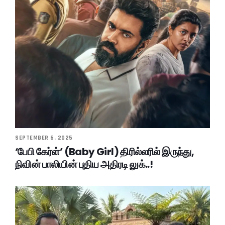
SEPTEMBER 6, 2025
‘பேபி கேர்ள்’ (Baby Girl) திரில்லரில் இருந்து,
நிவின் பாலியின் புதிய அதிரடி லுக்..!