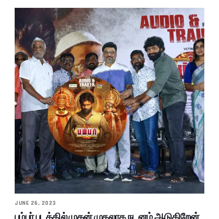
JUNE 26, 2023
பம்பர் படத்தில் முதன் முதலாக நடனம் ஆடுகிறேன்