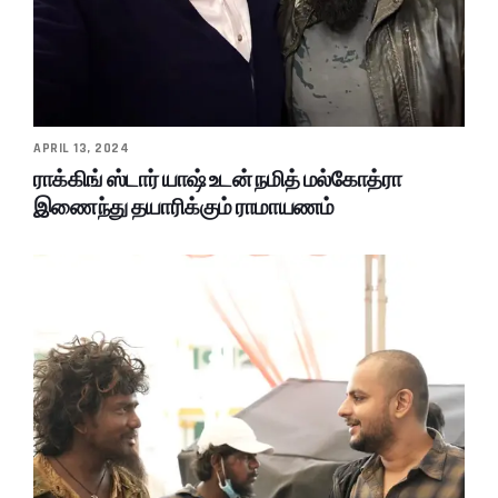
APRIL 13, 2024
ராக்கிங் ஸ்டார் யாஷ் உடன் நமித் மல்கோத்ரா
இணைந்து தயாரிக்கும் ராமாயணம்