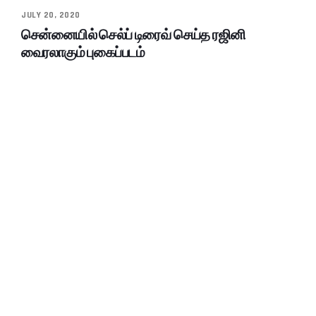
JULY 20, 2020
சென்னையில் செல்ப் டிரைவ் செய்த ரஜினி
வைரலாகும் புகைப்படம்