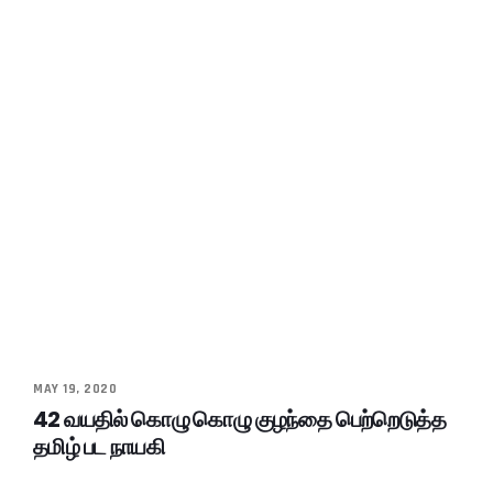
MAY 19, 2020
42 வயதில் கொழு கொழு குழந்தை பெற்றெடுத்த
தமிழ் பட நாயகி