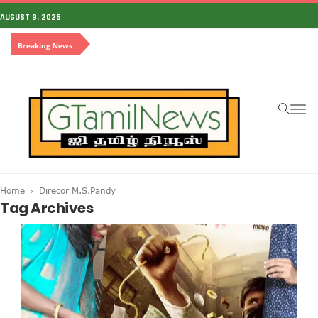
AUGUST 9, 2026
Breaking News
To
na
Home
Direcor M.S.Pandy
Tag Archives