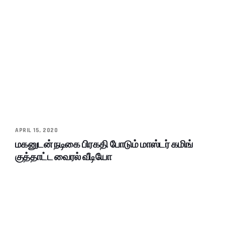
APRIL 15, 2020
மகனுடன் நடிகை பிரகதி போடும் மாஸ்டர் கமிங்
குத்தாட்ட வைரல் வீடியோ