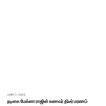
JUNE 7, 2020
நடிகை மேக்னா ராஜின் கணவர் திடீர் மரணம்