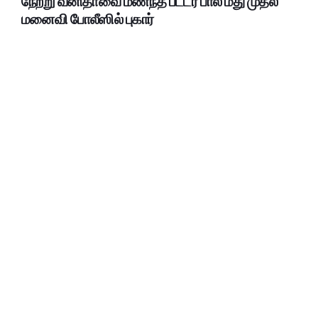
நேற்று வனிதாவை மணந்த பீட்டர் பால் மீது முதல்
மனைவி போலீஸில் புகார்