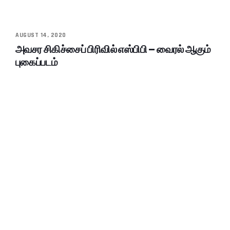
AUGUST 14, 2020
அவசர சிகிச்சைப் பிரிவில் எஸ்பிபி – வைரல் ஆகும்
புகைப்படம்