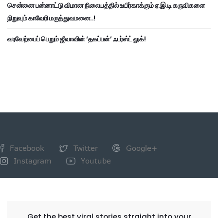
சென்னை பன்னாட்டு விமான நிலையத்தில் உயிர்காக்கும் ஏ.இ.டி கருவிகளை
நிறுவும் காவேரி மருத்துவமனை..!
வரவேற்பைப் பெறும் ஜீவாவின் ‘தகப்பன்’ ஃபர்ஸ்ட் லுக்!
Facebook
Twitter
Google+
Instagram
Youtube
NEWSLETTER
Get the best viral stories straight into your