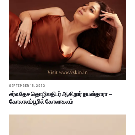
SEPTEMBER 15, 2023
சர்வதேச தொழிலதிபர் ஆகிறார் நயன்தாரா –
கோலாலம்பூரில் கோலாகலம்