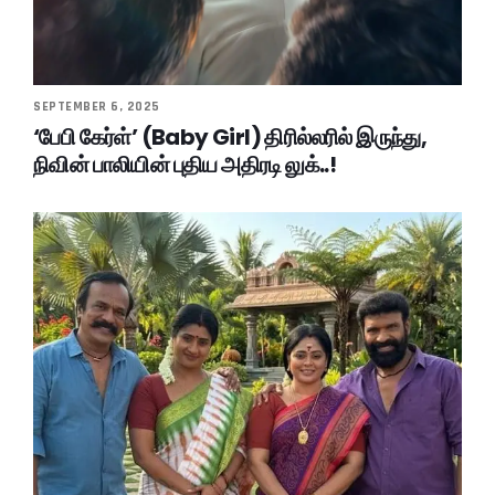
SEPTEMBER 6, 2025
‘பேபி கேர்ள்’ (Baby Girl) திரில்லரில் இருந்து,
நிவின் பாலியின் புதிய அதிரடி லுக்..!