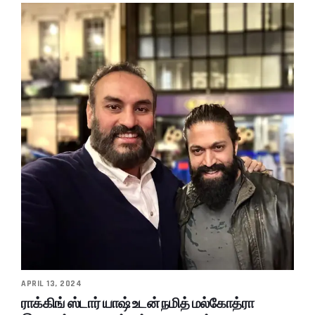
APRIL 13, 2024
ராக்கிங் ஸ்டார் யாஷ் உடன் நமித் மல்கோத்ரா