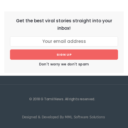
NEWSLETTER
Get the best viral stories straight into your
inbox!
SIGN UP
Don't worry we don't spam
© 2018 G Tamil News. All rights reserved.
Designed & Developed By MML Software Solutions