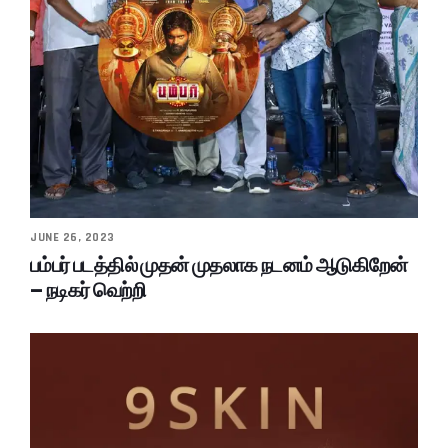
JUNE 26, 2023
பம்பர் படத்தில் முதன் முதலாக நடனம் ஆடுகிறேன்
– நடிகர் வெற்றி