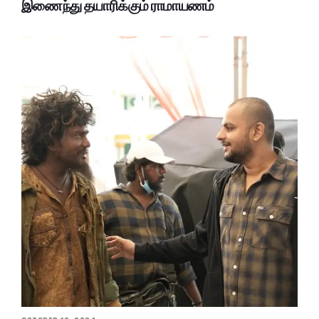
இணைந்து தயாரிக்கும் ராமாயணம்