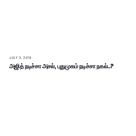
JULY 3, 2018
அஜித் நடிச்சா அசல், புதுமுகம் நடிச்சா நகல்..?