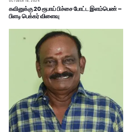
OCTOBER 18, 2024
கவினுக்கு 20 ரூபாய் பிச்சை போட்ட இளம்பெண் –
பிளடி பெக்கர் விளைவு