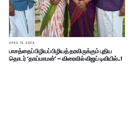
APRIL 15, 2026
பாசத்தைப் பிழியப் பிழியத் தரவிருக்கும் புதிய
தொடர் ‘தாய்மாமன்’ – விரைவில் விஜய் டிவியில்..!