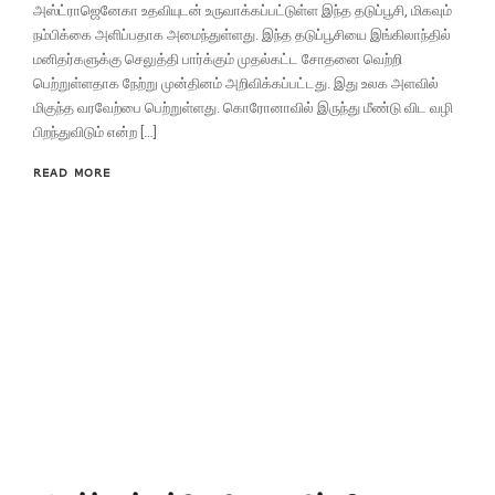
அஸ்ட்ராஜெனேகா உதவியுடன் உருவாக்கப்பட்டுள்ள இந்த தடுப்பூசி, மிகவும்
நம்பிக்கை அளிப்பதாக அமைந்துள்ளது. இந்த தடுப்பூசியை இங்கிலாந்தில்
மனிதர்களுக்கு செலுத்தி பார்க்கும் முதல்கட்ட சோதனை வெற்றி
பெற்றுள்ளதாக நேற்று முன்தினம் அறிவிக்கப்பட்டது. இது உலக அளவில்
மிகுந்த வரவேற்பை பெற்றுள்ளது. கொரோனாவில் இருந்து மீண்டு விட வழி
பிறந்துவிடும் என்ற […]
READ MORE