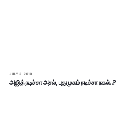
JULY 3, 2018
அஜித் நடிச்சா அசல், புதுமுகம் நடிச்சா நகல்..?