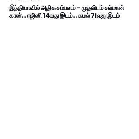
இந்தியாவில் அதிக சம்பளம் – முதலிடம் சல்மான்
கான்… ரஜினி 14வது இடம்… கமல் 71வது இடம்