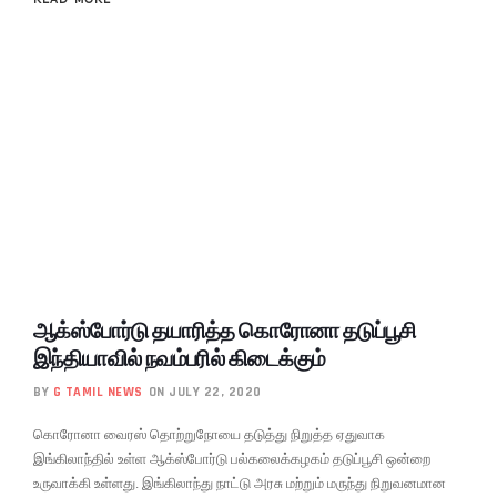
ஆக்ஸ்போர்டு தயாரித்த கொரோனா தடுப்பூசி
இந்தியாவில் நவம்பரில் கிடைக்கும்
BY
G TAMIL NEWS
ON JULY 22, 2020
கொரோனா வைரஸ் தொற்றுநோயை தடுத்து நிறுத்த ஏதுவாக
இங்கிலாந்தில் உள்ள ஆக்ஸ்போர்டு பல்கலைக்கழகம் தடுப்பூசி ஒன்றை
உருவாக்கி உள்ளது. இங்கிலாந்து நாட்டு அரசு மற்றும் மருந்து நிறுவனமான