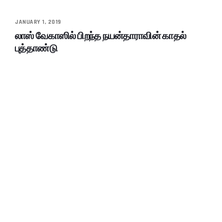
JANUARY 1, 2019
லாஸ் வேகாஸில் பிறந்த நயன்தாராவின் காதல்
புத்தாண்டு