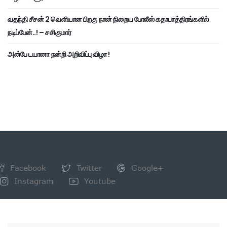
வதந்தி சீசன் 2 வெளியான பிறகு நான் நிறைய போலீஸ் கதாபாத்திரங்களில்
நடிப்பேன்..! – சசிகுமார்
அன்பே டயானா நன்றி அறிவிப்பு விழா !
Facebook
Twitter
Google+
Instagram
Youtube
NEWSLETTER