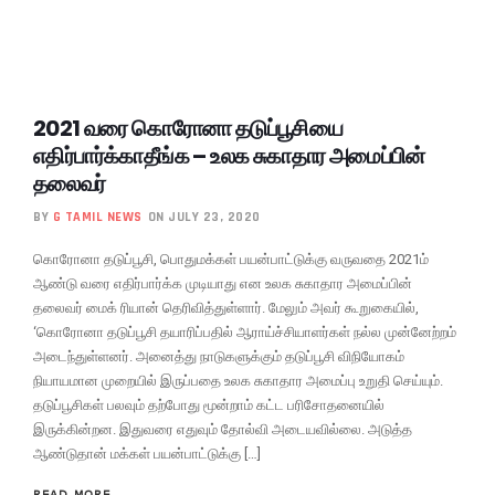
2021 வரை கொரோனா தடுப்பூசியை
எதிர்பார்க்காதீங்க – உலக சுகாதார அமைப்பின்
தலைவர்
BY
G TAMIL NEWS
ON JULY 23, 2020
கொரோனா தடுப்பூசி, பொதுமக்கள் பயன்பாட்டுக்கு வருவதை 2021ம்
ஆண்டு வரை எதிர்பார்க்க முடியாது என உலக சுகாதார அமைப்பின்
தலைவர் மைக் ரியான் தெரிவித்துள்ளார். மேலும் அவர் கூறுகையில்,
‘கொரோனா தடுப்பூசி தயாரிப்பதில் ஆராய்ச்சியாளர்கள் நல்ல முன்னேற்றம்
அடைந்துள்ளனர். அனைத்து நாடுகளுக்கும் தடுப்பூசி விநியோகம்
நியாயமான முறையில் இருப்பதை உலக சுகாதார அமைப்பு உறுதி செய்யும்.
தடுப்பூசிகள் பலவும் தற்போது மூன்றாம் கட்ட பரிசோதனையில்
இருக்கின்றன. இதுவரை எதுவும் தோல்வி அடையவில்லை. அடுத்த
ஆண்டுதான் மக்கள் பயன்பாட்டுக்கு […]
READ MORE