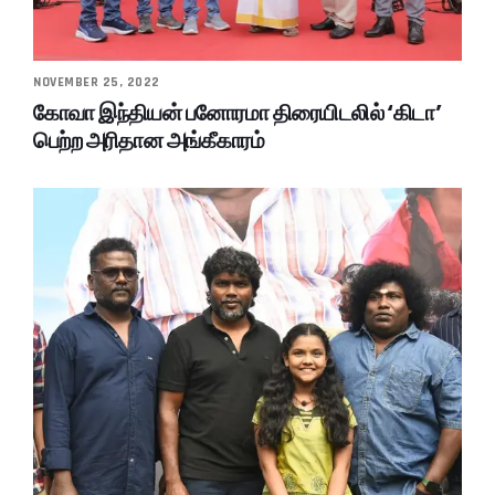
NOVEMBER 25, 2022
கோவா இந்தியன் பனோரமா திரையிடலில் ‘கிடா’
பெற்ற அரிதான அங்கீகாரம்