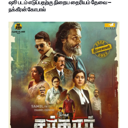
ஷூ படம் எடுப்பதற்கு நிறைய தைரியம் தேவை –
நக்கீரன் கோபால்