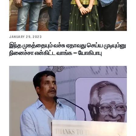
JANUARY 29, 2023
இந்த முகத்தையும் வச்சு ஏதாவது செய்ய முடியும்னு
நினைச்சா என்கிட்ட வாங்க – யோகிபாபு