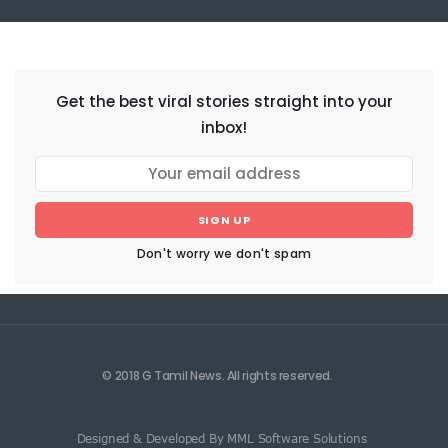
NEWSLETTER
Get the best viral stories straight into your
inbox!
SIGN UP
Don't worry we don't spam
© 2018 G Tamil News. All rights reserved.
Designed & Developed By MML Software Solutions