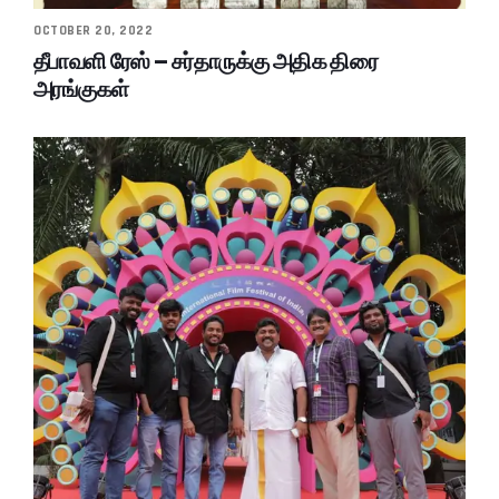
OCTOBER 20, 2022
தீபாவளி ரேஸ் – சர்தாருக்கு அதிக திரை
அரங்குகள்