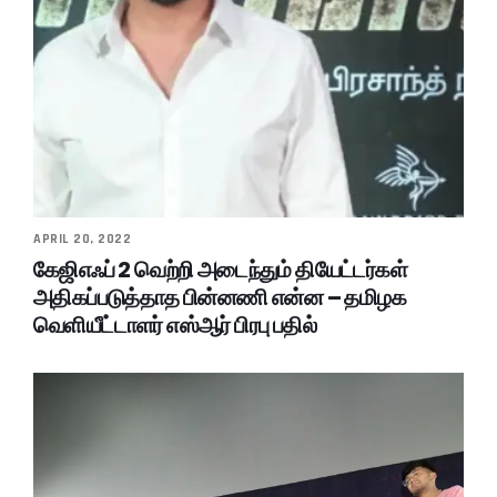
APRIL 20, 2022
கேஜிஎஃப் 2 வெற்றி அடைந்தும் தியேட்டர்கள்
அதிகப்படுத்தாத பின்னணி என்ன – தமிழக
வெளியீட்டாளர் எஸ்ஆர் பிரபு பதில்