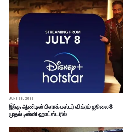
JUNE 29, 2022
இந்த ஆண்டின் பிளாக் பஸ்டர் விக்ரம் ஜூலை 8
முதல் டிஸ்னி ஹாட்ஸ்டரில்