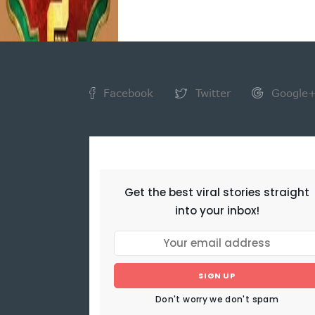
Facebook
Twitter
Google
NEWSLETTER
Get the best viral stories straight
into your inbox!
SIGN UP
Don't worry we don't spam