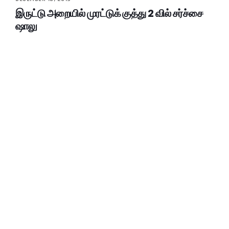
இருட்டு அறையில் முரட்டுக் குத்து 2 வில் சர்ச்சை
ஷாலு