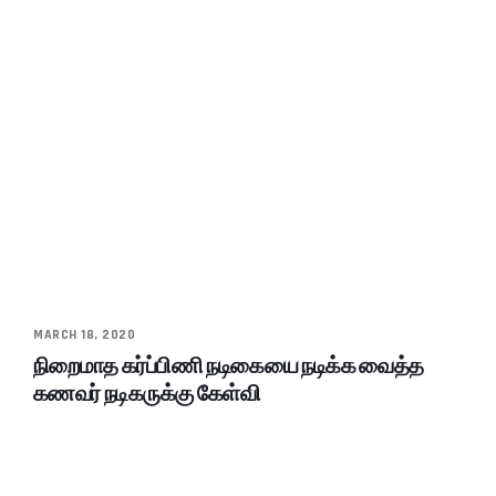
MARCH 18, 2020
நிறைமாத கர்ப்பிணி நடிகையை நடிக்க வைத்த
கணவர் நடிகருக்கு கேள்வி