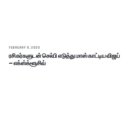
FEBRUARY 9, 2020
ரசிகர்களுடன் செல்பி எடுத்து மாஸ் காட்டிய விஜய்
– எக்ஸ்க்ளூசிவ்