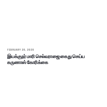
FEBRUARY 20, 2020
இயக்குநர் மாரி செல்வராஜை கைது செய்ய
கருணாஸ் கோரிக்கை