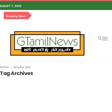
AUGUST 7, 2026
Breaking News
To
Home
Anaika Soti
Tag Archives