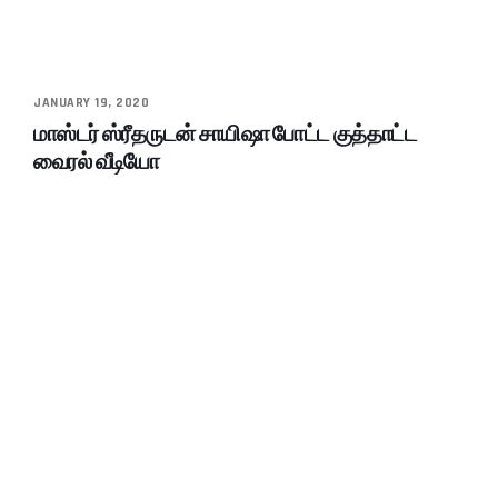
JANUARY 19, 2020
மாஸ்டர் ஸ்ரீதருடன் சாயிஷா போட்ட குத்தாட்ட
வைரல் வீடியோ