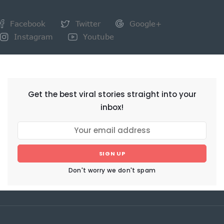
Facebook
Twitter
Google+
Instagram
Youtube
NEWSLETTER
Get the best viral stories straight into your
inbox!
SIGN UP
Don't worry we don't spam