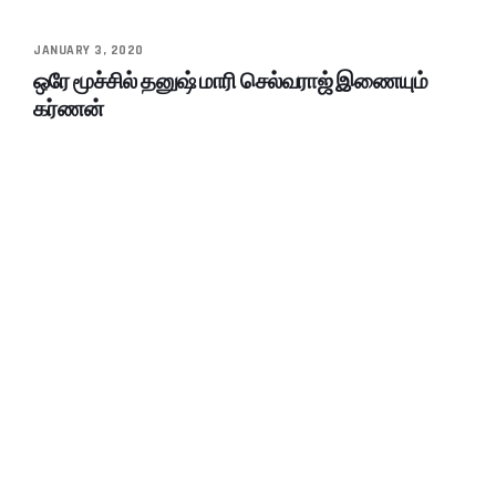
JANUARY 3, 2020
ஒரே மூச்சில் தனுஷ் மாரி செல்வராஜ் இணையும்
கர்ணன்