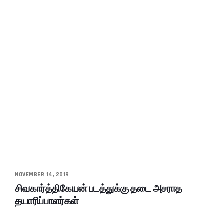
NOVEMBER 14, 2019
சிவகார்த்திகேயன் படத்துக்கு தடை அசராத
தயாரிப்பாளர்கள்