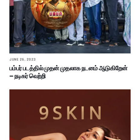
JUNE 26, 2023
பம்பர் படத்தில் முதன் முதலாக நடனம் ஆடுகிறேன்
– நடிகர் வெற்றி