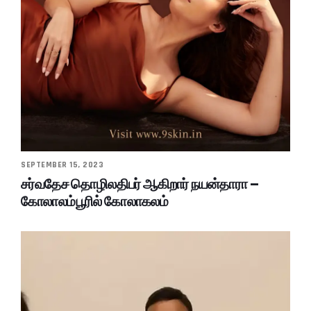
SEPTEMBER 15, 2023
சர்வதேச தொழிலதிபர் ஆகிறார் நயன்தாரா –
கோலாலம்பூரில் கோலாகலம்