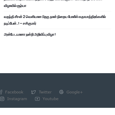
விழாவில் சூர்யா
வதந்தி சீசன் 2 வெளியான பிறகு நான் நிறைய போலீஸ் கதாபாத்திரங்களில்
நடிப்பேன்..! – சசிகுமார்
அன்பே டயானா நன்றி அறிவிப்பு விழா !
Facebook
Twitter
Google+
Instagram
Youtube
NEWSLETTER