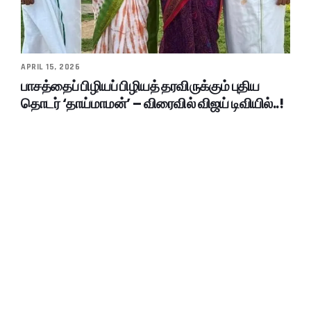
APRIL 15, 2026
பாசத்தைப் பிழியப் பிழியத் தரவிருக்கும் புதிய
தொடர் ‘தாய்மாமன்’ – விரைவில் விஜய் டிவியில்..!