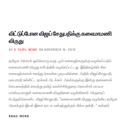
விட்டுப்போன விஜய் சேதுபதிக்கு கலைமாமணி
விருது
BY
G TAMIL NEWS
ON NOVEMBER 15, 2019
தமிழக அரசால் ஒவ்வொரு வருடமும் கலைஞர்களுக்கு வழங்கப்படும்
கலைமாமணி விருது சமீபத்தில் வழங்கப்பட்டது. இந்நிகழ்வில் சில
கலைஞர்களால் கலந்து கொள்ள முடியவில்லை. அதில் விஜய்சேதுபதி,
யுகபாரதி உள்ளிட்ட நால்வர் அடக்கம். அவர்களுக்கு இன்று தலைமைச்
செயலகத்தில் வைத்து தமிழ் வளர்ச்சித்துறை அமைச்சர் மாஃபா
பாண்டியராஜன் கலைமாமணி விருதினை வழங்கினார். விருதைப்
பெற்றுக்கொண்ட விஜய்சேதுபதி, “கலைமாமணி விருது வழங்கிய தமிழக
அரசுக்கும் இயல் இசை நாடக மன்றத்துக்கும் மிக்க நன்றி…” என்றார்.
READ MORE