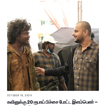
OCTOBER 18, 2024
கவினுக்கு 20 ரூபாய் பிச்சை போட்ட இளம்பெண் –