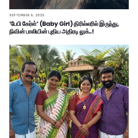
SEPTEMBER 6, 2025
‘பேபி கேர்ள்’ (Baby Girl) திரில்லரில் இருந்து,
நிவின் பாலியின் புதிய அதிரடி லுக்..!