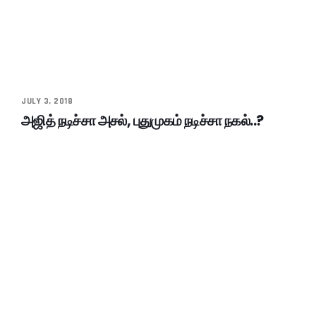
JULY 3, 2018
அஜித் நடிச்சா அசல், புதுமுகம் நடிச்சா நகல்..?