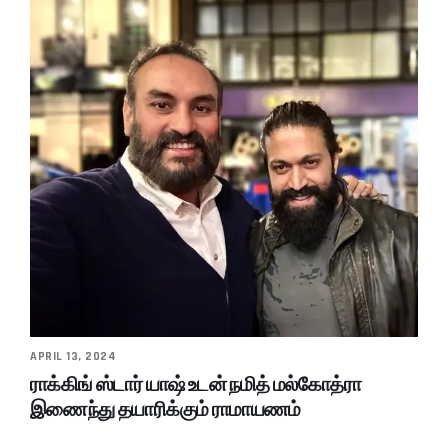
APRIL 13, 2024
ராக்கிங் ஸ்டார் யாஷ் உடன் நமித் மல்கோத்ரா
இணைந்து தயாரிக்கும் ராமாயணம்