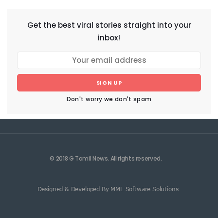
Get the best viral stories straight into your
inbox!
SIGN UP
Don't worry we don't spam
© 2018 G Tamil News. All rights reserved.
Designed & Developed By MML Software Solutions