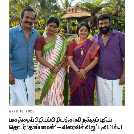
APRIL 15, 2026
பாசத்தைப் பிழியப் பிழியத் தரவிருக்கும் புதிய
தொடர் ‘தாய்மாமன்’ – விரைவில் விஜய் டிவியில்..!