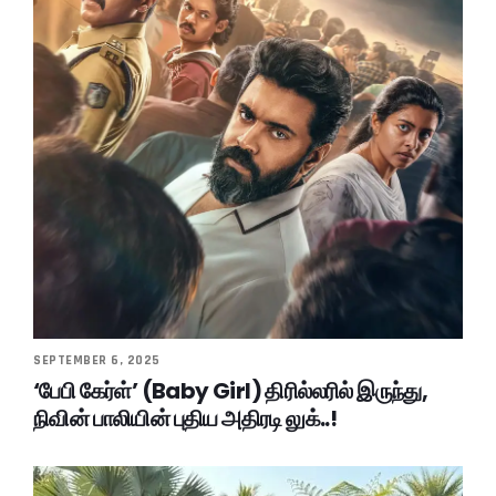
SEPTEMBER 6, 2025
‘பேபி கேர்ள்’ (Baby Girl) திரில்லரில் இருந்து,
நிவின் பாலியின் புதிய அதிரடி லுக்..!