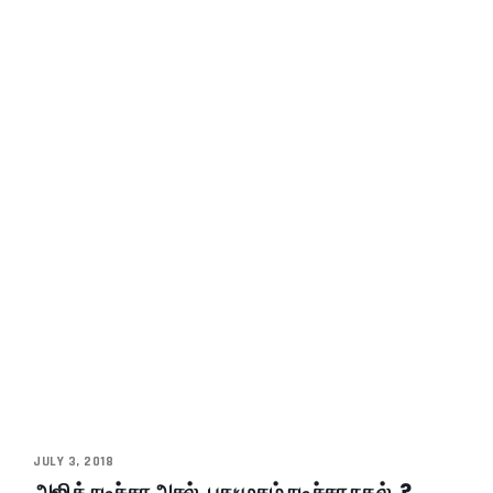
JULY 3, 2018
அஜித் நடிச்சா அசல், புதுமுகம் நடிச்சா நகல்..?