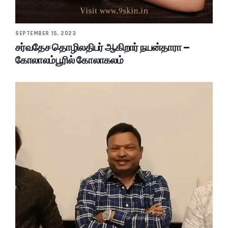
SEPTEMBER 15, 2023
சர்வதேச தொழிலதிபர் ஆகிறார் நயன்தாரா –
கோலாலம்பூரில் கோலாகலம்