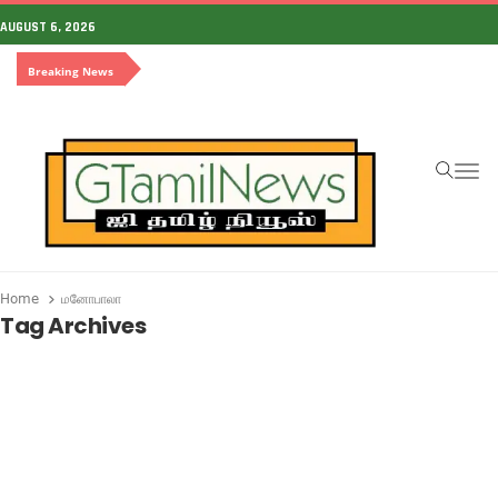
AUGUST 6, 2026
Breaking News
To
Home
மனோபாலா
Tag Archives