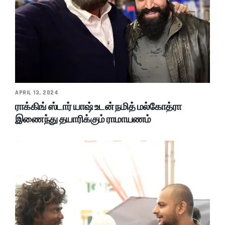
APRIL 13, 2024
ராக்கிங் ஸ்டார் யாஷ் உடன் நமித் மல்கோத்ரா
இணைந்து தயாரிக்கும் ராமாயணம்