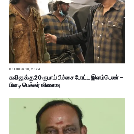
OCTOBER 18, 2024
கவினுக்கு 20 ரூபாய் பிச்சை போட்ட இளம்பெண் –
பிளடி பெக்கர் விளைவு