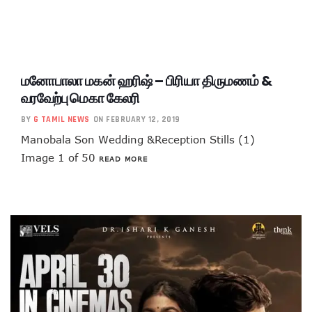
மனோபாலா மகன் ஹரிஷ் – பிரியா திருமணம் &
வரவேற்பு மெகா கேலரி
BY
G TAMIL NEWS
ON FEBRUARY 12, 2019
Manobala Son Wedding &Reception Stills (1)
Image 1 of 50
READ MORE