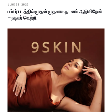
JUNE 26, 2023
பம்பர் படத்தில் முதன் முதலாக நடனம் ஆடுகிறேன்
– நடிகர் வெற்றி