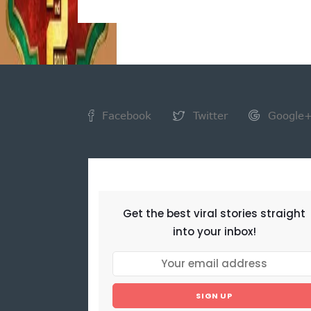
Facebook
Twitter
Google
NEWSLETTER
Get the best viral stories straight
into your inbox!
SIGN UP