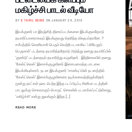
மகிழ்ச்சி பாடல் வீடியோ
BY
G TAMIL NEWS
ON JANUARY 24, 2019
இயக்குனர் பா.இரஞ்சித் திரைப்படங்களை இயக்குவதோடு
தயாரிப்பாளராகவும் இயங்குவது தெரிந்த விஷயம்தானே..?
சமீபத்தில் வெளியாகி பெரும் வெற்றி படமாகிய ‘பரியேறும்
பெருமாள்’ படத்தை தயாரித்ததோடு அடுத்து தனது தயாரிப்பில்
‘குண்டு’ படத்தையும் தயாரித்து வருகிறார் . இந்நிலையில் தனது
‘கேஸ்ட்லெஸ்’ இசைக்குழுவினர் இசையமைத்த பாடலை
இயக்கியுள்ளார். நடன இயக்குனர் ‘சாண்டி’யின் நடனத்தில்
‘கேஸ்ட்லெஸ்’ இசைக்குழுவினரை நடிக்கவைத்திருக்கிறார்.
மூன்று நாட்கள் நடைபெற்ற இந்த படப்பிடிப்பு சினிமா படத்தின்
பாடலுக்கு செலவாகும் பொருட் செலவில் படமாக்கப்பட்டுள்ளது,
‘மகிழ்ச்சி’ என்று துவங்கும் இந்த […]
READ MORE