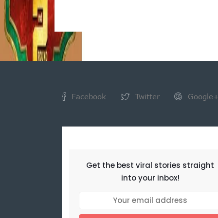
Facebook
Twitter
Google
NEWSLETTER
Get the best viral stories straight
into your inbox!