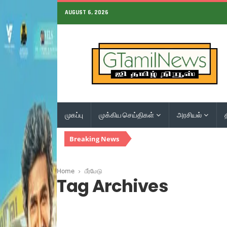
AUGUST 6, 2026
முகப்பு
முக்கிய செய்திகள்
அரசியல்
Breaking News
Home
பீர்மேடு
Tag Archives