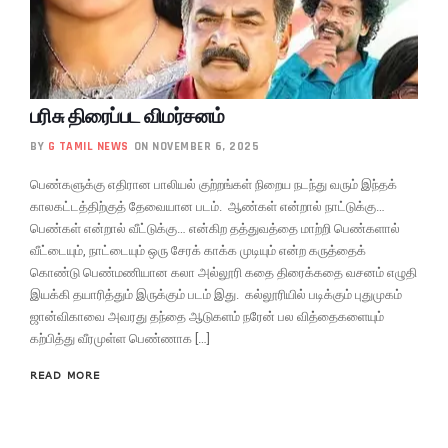
பரிசு திரைப்பட விமர்சனம்
BY
G TAMIL NEWS
ON NOVEMBER 6, 2025
பெண்களுக்கு எதிரான பாலியல் குற்றங்கள் நிறைய நடந்து வரும் இந்தக்
காலகட்டத்திற்குத் தேவையான படம். ஆண்கள் என்றால் நாட்டுக்கு…
பெண்கள் என்றால் வீட்டுக்கு… என்கிற தத்துவத்தை மாற்றி பெண்களால்
வீட்டையும், நாட்டையும் ஒரு சேரக் காக்க முடியும் என்ற கருத்தைக்
கொண்டு பெண்மணியான கலா அல்லூரி கதை திரைக்கதை வசனம் எழுதி
இயக்கி தயாரித்தும் இருக்கும் படம் இது. கல்லூரியில் படிக்கும் புதுமுகம்
ஜான்விகாவை அவரது தந்தை ஆடுகளம் நரேன் பல வித்தைகளையும்
கற்பித்து வீரமுள்ள பெண்ணாக […]
READ MORE