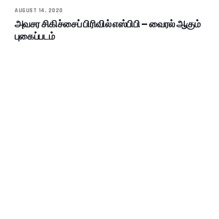
AUGUST 14, 2020
அவசர சிகிச்சைப் பிரிவில் எஸ்பிபி – வைரல் ஆகும்
புகைப்படம்