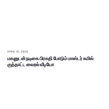
APRIL 15, 2020
மகனுடன் நடிகை பிரகதி போடும் மாஸ்டர் கமிங்
குத்தாட்ட வைரல் வீடியோ