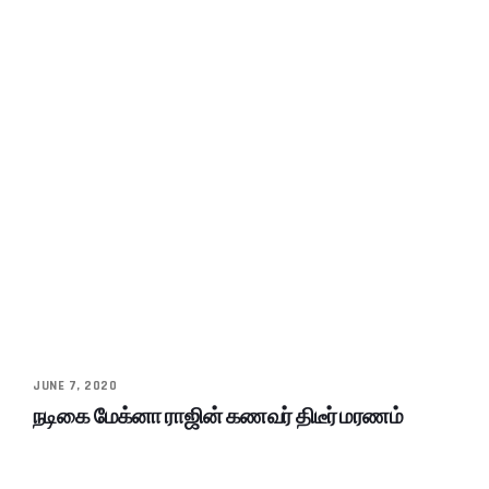
JUNE 7, 2020
நடிகை மேக்னா ராஜின் கணவர் திடீர் மரணம்