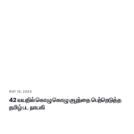
MAY 19, 2020
42 வயதில் கொழு கொழு குழந்தை பெற்றெடுத்த
தமிழ் பட நாயகி