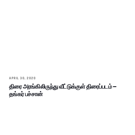
APRIL 30, 2020
திரை அரங்கிலிருந்து வீட்டுக்குள் திரைப்படம் –
தங்கர் பச்சான்