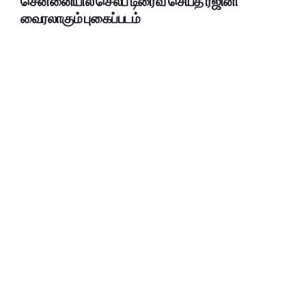
சென்னையில் செல்ப் டிரைவ் செய்த ரஜினி
வைரலாகும் புகைப்படம்