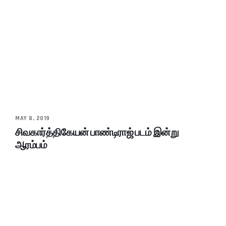
MAY 8, 2019
சிவகார்த்திகேயன் பாண்டிராஜ் படம் இன்று
ஆரம்பம்