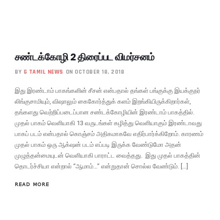
சண்டக்கோழி 2 திரைப்பட விமர்சனம்
BY
G TAMIL NEWS
ON OCTOBER 18, 2018
இது இரண்டாம் பாகங்களின் சீசன் என்பதால் தங்கள் பங்குக்கு இயக்குநர்
லிங்குசாமியும், விஷாலும் கைகோர்த்துக் களம் இறங்கியிருக்கிறார்கள்,
தங்களது வெற்றிப்படைப்பான சண்டக்கோழியின் இரண்டாம் பாகத்தில்.
முதல் பாகம் வெளியாகி 13 வருடங்கள் கழித்து வெளியாகும் இரண்டாவது
பாகப் படம் என்பதால் கொஞ்சம் அதிகமாகவே எதிர்பார்க்கிறோம். காரணம்
முதல் பாகம் ஒரு ஆக்‌ஷன் படம் எப்படி இருக்க வேண்டுமோ அதன்
முழுத்தன்மையுடன் வெளியாகி பாராட்ட வைத்தது. இது முதல் பாகத்தின்
தொடர்ச்சியா என்றால் “ஆமாம்…” என்றுதான் சொல்ல வேண்டும். […]
READ MORE