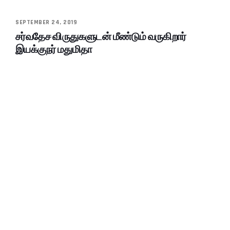
SEPTEMBER 24, 2019
சர்வதேச விருதுகளுடன் மீண்டும் வருகிறார்
இயக்குநர் மதுமிதா