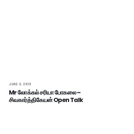
JUNE 3, 2019
Mr லோக்கல் சரியா போகலை –
சிவகார்த்திகேயன் Open Talk