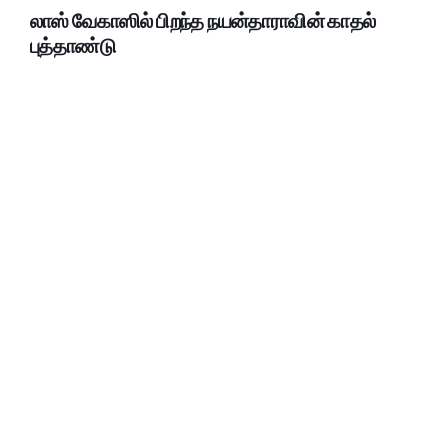
லாஸ் வேகாஸில் பிறந்த நயன்தாராவின் காதல்
புத்தாண்டு