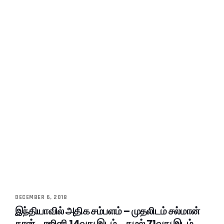
DECEMBER 6, 2018
இந்தியாவில் அதிக சம்பளம் – முதலிடம் சல்மான்
கான்… ரஜினி 14வது இடம்… கமல் 71வது இடம்