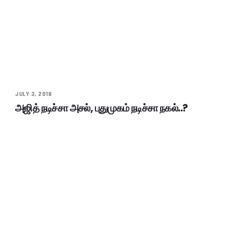
JULY 3, 2018
அஜித் நடிச்சா அசல், புதுமுகம் நடிச்சா நகல்..?