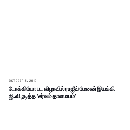
OCTOBER 6, 2018
டோக்கியோ பட விழாவில் ராஜீவ் மேனன் இயக்கி
ஜி.வி நடித்த ‘சர்வம் தாளமயம்’