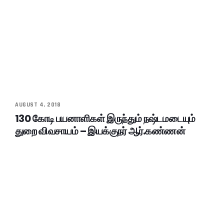
AUGUST 4, 2018
130 கோடி பயனாளிகள் இருந்தும் நஷ்டமடையும்
துறை விவசாயம் – இயக்குநர் ஆர்.கண்ணன்