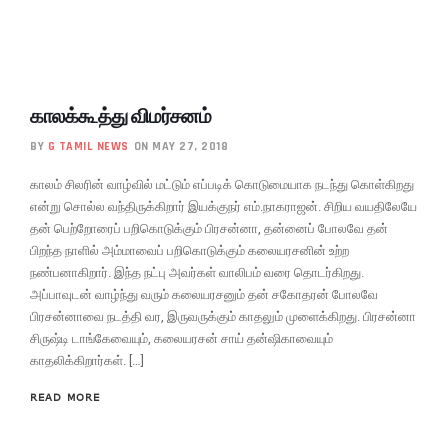
காலக்கூத்து விமர்சனம்
BY
G TAMIL NEWS
ON MAY 27, 2018
காலம் சிலரின் வாழ்வில் மட்டும் எப்படிக் கொடுமையாக நடந்து கொள்கிறது
என்று சொல்ல வந்திருக்கிறார் இயக்குநர் எம்.நாகராஜன். சிறிய வயதிலேயே
தன் பெற்றோரைப் பறிகொடுக்கும் பிரசன்னா, தன்னைப் போலவே தன்
பிறந்த நாளில் அம்மாவைப் பறிகொடுக்கும் கலையரசனின் உற்ற
நண்பனாகிறார். இந்த நட்பு அவர்கள் வாலிபம் வரை தொடர்கிறது.
அப்பாவுடன் வாழ்ந்து வரும் கலையரசனும் தன் சகோதரன் போலவே
பிரசன்னாவை நடத்தி வர, இருவருக்கும் காதலும் முளைக்கிறது. பிரசன்னா
சிருஷ்டி டாங்கேவையும், கலையரசன் சாய் தன்ஷிகாவையும்
காதலிக்கிறார்கள். […]
READ MORE