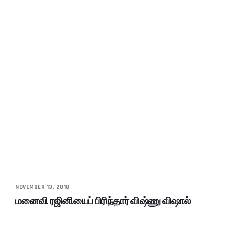
NOVEMBER 13, 2018
மனைவி ரஜினியைப் பிரிந்தார் விஷ்ணு விஷால்