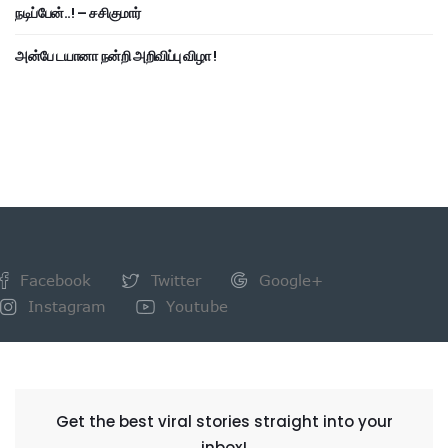
நடிப்பேன்..! – சசிகுமார்
அன்பே டயானா நன்றி அறிவிப்பு விழா !
Facebook
Twitter
Google+
Instagram
Youtube
NEWSLETTER
Get the best viral stories straight into your
inbox!