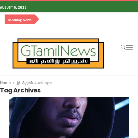
AUGUST 6, 2026
Breaking News
To
na
Home
இயக்குனர் அனல் அரசு
Tag Archives