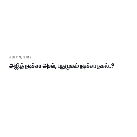
JULY 3, 2018
அஜித் நடிச்சா அசல், புதுமுகம் நடிச்சா நகல்..?