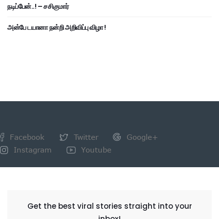
நடிப்பேன்..! – சசிகுமார்
அன்பே டயானா நன்றி அறிவிப்பு விழா !
Facebook
Twitter
Google+
Instagram
Youtube
NEWSLETTER
Get the best viral stories straight into your
inbox!