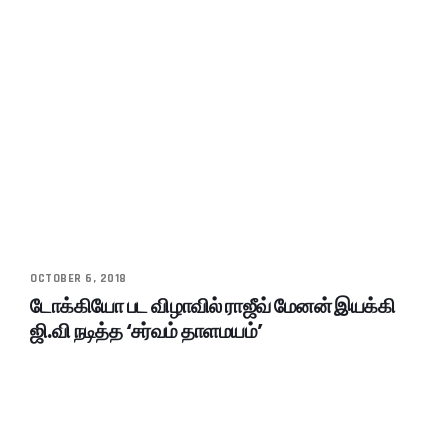
OCTOBER 6, 2018
டோக்கியோ பட விழாவில் ராஜீவ் மேனன் இயக்கி
ஜி.வி நடித்த ‘சர்வம் தாளமயம்’