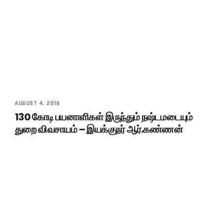
AUGUST 4, 2018
130 கோடி பயனாளிகள் இருந்தும் நஷ்டமடையும்
துறை விவசாயம் – இயக்குநர் ஆர்.கண்ணன்