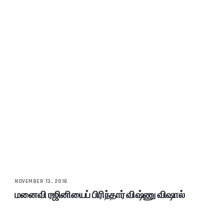
NOVEMBER 13, 2018
மனைவி ரஜினியைப் பிரிந்தார் விஷ்ணு விஷால்