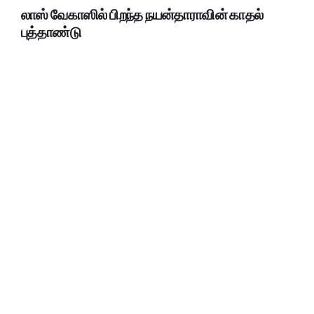
லாஸ் வேகாஸில் பிறந்த நயன்தாராவின் காதல்
புத்தாண்டு