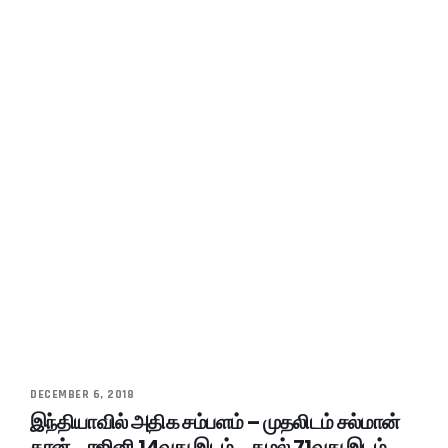
DECEMBER 6, 2018
இந்தியாவில் அதிக சம்பளம் – முதலிடம் சல்மான்
கான்… ரஜினி 14வது இடம்… கமல் 71வது இடம்