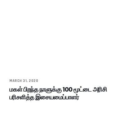
MARCH 31, 2020
மகள் பிறந்த நாளுக்கு 100 மூட்டை அரிசி
பரிசளித்த இசையமைப்பாளர்