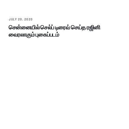
JULY 20, 2020
சென்னையில் செல்ப் டிரைவ் செய்த ரஜினி
வைரலாகும் புகைப்படம்