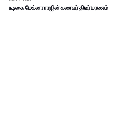
நடிகை மேக்னா ராஜின் கணவர் திடீர் மரணம்