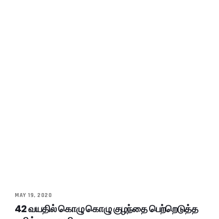
MAY 19, 2020
42 வயதில் கொழு கொழு குழந்தை பெற்றெடுத்த