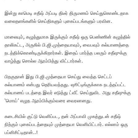
இன்று காமெடி சதீஷ் அப்படி திடீர் திருமணம் செய்துகொண்டதாக
வலைதளங்களில் செய்திகளும் புகைப்படங்களும் பரவின.
மாலையும், கழுத்துமாக இருக்கும் சதீஷ் ஒரு பெண்ணின் கழுத்தில்
தாலிகட்ட, அருகில் பி.ஜி.முத்தையாவும், வைபவும் கல்யாணத்தை
நடத்திக்கொண்டிருக்கிறார்கள். இதைப் பார்த்த பலரும் சதீஷுக்கு
வாழ்த்து சொல்ல ஆரம்பித்து விட்டார்கள்.
பிறகுதான் இது பி.ஜி.முத்தையா செய்து வைத்த செட்டப்
கல்யாணம் என்பது தெரியவந்தது. ஷூட்டிங்குக்காக நடத்தப்பட்ட
கல்யாணப் படத்தை இவர் எடுத்து ட்வீட் செய்துவிட அது சதீஷுக்கு
‘மொய்’ எழுத ஆரம்பிக்கும்வரை வைரலானது.
கடைசியில் குட்டு வெளிப்பட, தன் அப்பாவி முகத்துடன் சதீஷ்
நிற்கும் புகைப்படத்தையும் முத்தையா வெளியிட்டார். எல்லாம் ஒரு
பப்ளிசிட்டிதான்..!