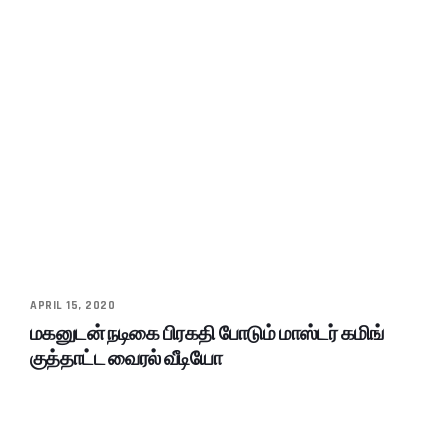
APRIL 15, 2020
மகனுடன் நடிகை பிரகதி போடும் மாஸ்டர் கமிங்
குத்தாட்ட வைரல் வீடியோ