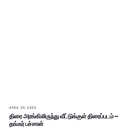
APRIL 30, 2020
திரை அரங்கிலிருந்து வீட்டுக்குள் திரைப்படம் –
தங்கர் பச்சான்