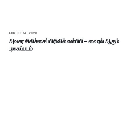
AUGUST 14, 2020
அவசர சிகிச்சைப் பிரிவில் எஸ்பிபி – வைரல் ஆகும்
புகைப்படம்