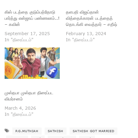
கிஸ் படத்தை குடும்பத்தோடு
தளபதி விஜய்தான்
பார்த்து என்ஜாய் பண்ணலாம்..!
வித்தைக்காரன் படத்தைத்
– கவின்
தொடங்கி வைத்தார் – சதீஷ்
September 17, 2025
February 13, 2024
In "திரைப்படம்"
In "திரைப்படம்"
முஸ்தபா முஸ்தபா திரைப்பட
விமர்சனம்
March 4, 2026
In "திரைப்படம்"
P.G.MUTHIAH
SATHISH
SATHISH GOT MARRIED