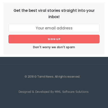
Get the best viral stories straight into your
inbox!
SIGN UP
Don't worry we don't spam
© 2018 G Tamil News. All rights reserved.
Designed & Developed By MML Software Solutions