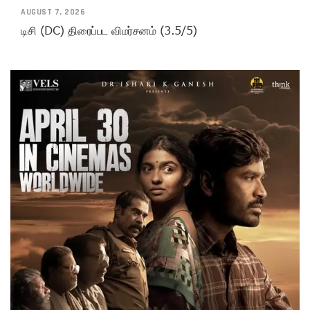
AUGUST 7, 2026
டிசி (DC) திரைப்பட விமர்சனம் (3.5/5)