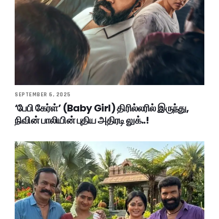
SEPTEMBER 6, 2025
‘பேபி கேர்ள்’ (Baby Girl) திரில்லரில் இருந்து,
நிவின் பாலியின் புதிய அதிரடி லுக்..!