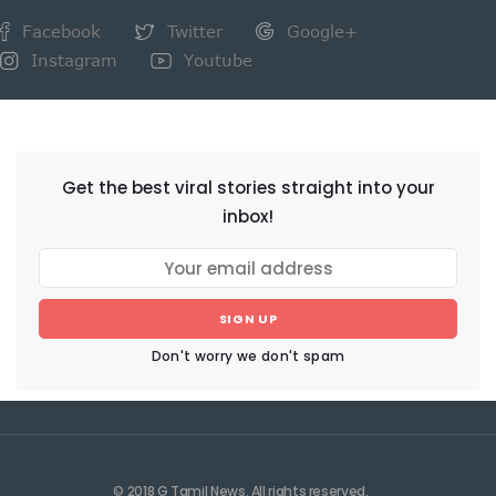
Facebook
Twitter
Google+
Instagram
Youtube
NEWSLETTER
Get the best viral stories straight into your
inbox!
SIGN UP
Don't worry we don't spam
© 2018 G Tamil News. All rights reserved.