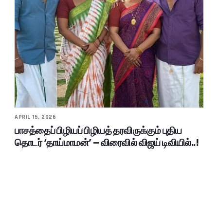
APRIL 15, 2026
பாசத்தைப் பிழியப் பிழியத் தரவிருக்கும் புதிய
தொடர் ‘தாய்மாமன்’ – விரைவில் விஜய் டிவியில்..!