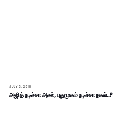
JULY 3, 2018
அஜித் நடிச்சா அசல், புதுமுகம் நடிச்சா நகல்..?