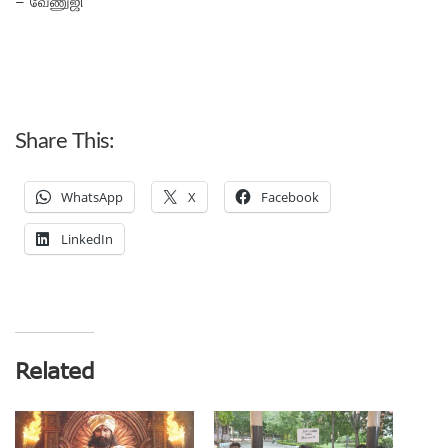
– வேணுஜி
Share This:
WhatsApp
X
Facebook
LinkedIn
Related