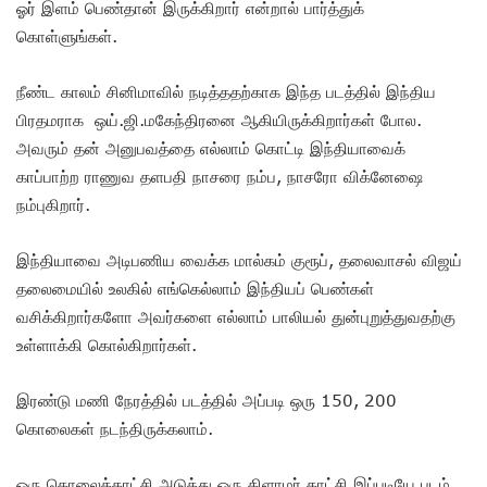
ஓர் இளம் பெண்தான் இருக்கிறார் என்றால் பார்த்துக்
கொள்ளுங்கள்.
நீண்ட காலம் சினிமாவில் நடித்ததற்காக இந்த படத்தில் இந்திய
பிரதமராக ஒய்.ஜி.மகேந்திரனை ஆகியிருக்கிறார்கள் போல.
அவரும் தன் அனுபவத்தை எல்லாம் கொட்டி இந்தியாவைக்
காப்பாற்ற ராணுவ தளபதி நாசரை நம்ப, நாசரோ விக்னேஷை
நம்புகிறார்.
இந்தியாவை அடிபணிய வைக்க மால்கம் குரூப், தலைவாசல் விஜய்
தலைமையில் உலகில் எங்கெல்லாம் இந்தியப் பெண்கள்
வசிக்கிறார்களோ அவர்களை எல்லாம் பாலியல் துன்புறுத்துவதற்கு
உள்ளாக்கி கொல்கிறார்கள்.
இரண்டு மணி நேரத்தில் படத்தில் அப்படி ஒரு 150, 200
கொலைகள் நடந்திருக்கலாம்.
ஒரு கொலைக்காட்சி அடுத்து ஒரு கிளாமர் காட்சி இப்படியே படம்