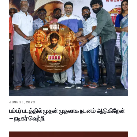
JUNE 26, 2023
பம்பர் படத்தில் முதன் முதலாக நடனம் ஆடுகிறேன்
– நடிகர் வெற்றி