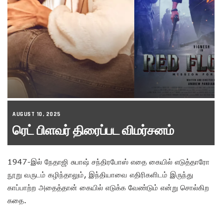
AUGUST 10, 2025
ரெட் பிளவர் திரைப்பட விமர்சனம்
1947-இல் நேதாஜி சுபாஷ் சந்திரபோஸ் எதை கையில் எடுத்தாரோ
நூறு வருடம் கழிந்தாலும், இந்தியாவை எதிரிகளிடம் இருந்து
காப்பாற்ற அதைத்தான் கையில் எடுக்க வேண்டும் என்று சொல்கிற
கதை.