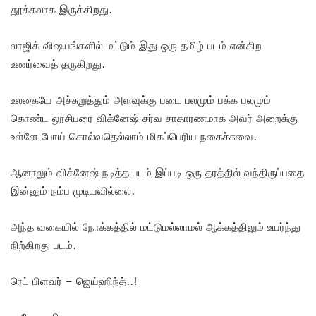
தூக்கலாக இருக்கிறது.
லாஜிக் விஷயங்களில் மட்டும் இது ஒரு தமிழ் படம் என்கிற
உணர்வைத் தருகிறது.
உலகையே அச்சுறுத்தும் அளவுக்கு படை பலமும் பக்க பலமும்
கொண்ட லூசிபரை விக்னேஷ் சர்வ சாதாரணமாக அவர் அறைக்கு
உள்ளே போய் கொல்வதெல்லாம் மிகப்பெரிய நகைச்சுவை.
ஆனாலும் விக்னேஷ் நடித்த படம் இப்படி ஒரு தரத்தில் வந்திருப்பதை
இன்னும் நம்ப முடியவில்லை.
அந்த வகையில் நோக்கத்தில் மட்டுமல்லாமல் ஆக்கத்திலும் உயர்ந்து
நிற்கிறது படம்.
ரெட் பிளவர் – ஜெய்ஹிந்த்..!