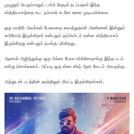
முழுதும் பெரும்பாலும் டார்க் ஷேடில் நடப்பதால் இந்த
வித்தியாசத்தை கூட நம்மால் உடனே உணர முடியவில்லை.
ஒரு மாதிரி அவர்கள் பேசுவதை வைத்துதான் அண்ணன் இன்னும்
உயிரோடு இருக்கிறார் என்பதும் தம்பியிடம் என்ன வித்தியாசம்
இருக்கிறது என்பதும் நமக்கு புரிகிறது.
ஆனால் அஜித்துக்கு ஒரு பில்லா போல விக்னேஷுக்கு இந்த படம்
என்று சொல்லலாம். அப்படி ஒரு ஸ்டைலிஷ் ஆன வேடம் அவருக்கு.
அத்துடன் படத்தின் தரத்திலும் மிரட்டி இருக்கிறார்கள்.