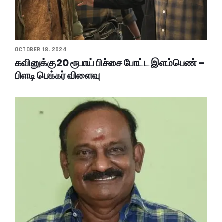
OCTOBER 18, 2024
கவினுக்கு 20 ரூபாய் பிச்சை போட்ட இளம்பெண் –
பிளடி பெக்கர் விளைவு