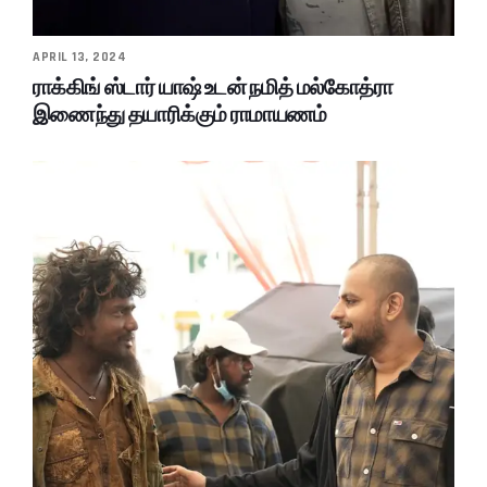
APRIL 13, 2024
ராக்கிங் ஸ்டார் யாஷ் உடன் நமித் மல்கோத்ரா
இணைந்து தயாரிக்கும் ராமாயணம்