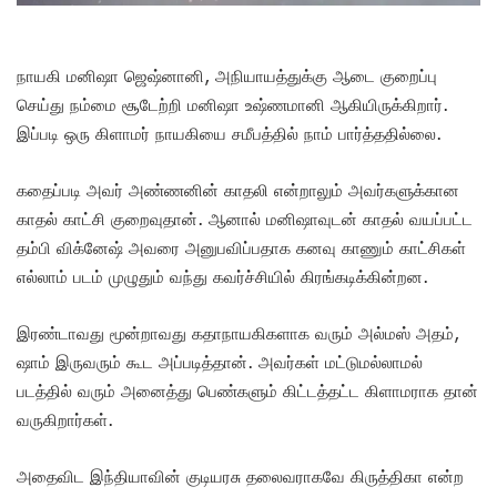
நாயகி மனிஷா ஜெஷ்னானி, அநியாயத்துக்கு ஆடை குறைப்பு
செய்து நம்மை சூடேற்றி மனிஷா உஷ்ணமானி ஆகியிருக்கிறார்.
இப்படி ஒரு கிளாமர் நாயகியை சமீபத்தில் நாம் பார்த்ததில்லை.
கதைப்படி அவர் அண்ணனின் காதலி என்றாலும் அவர்களுக்கான
காதல் காட்சி குறைவுதான். ஆனால் மனிஷாவுடன் காதல் வயப்பட்ட
தம்பி விக்னேஷ் அவரை அனுபவிப்பதாக கனவு காணும் காட்சிகள்
எல்லாம் படம் முழுதும் வந்து கவர்ச்சியில் கிரங்கடிக்கின்றன.
இரண்டாவது மூன்றாவது கதாநாயகிகளாக வரும் அல்மஸ் அதம்,
ஷாம் இருவரும் கூட அப்படித்தான். அவர்கள் மட்டுமல்லாமல்
படத்தில் வரும் அனைத்து பெண்களும் கிட்டத்தட்ட கிளாமராக தான்
வருகிறார்கள்.
அதைவிட இந்தியாவின் குடியரசு தலைவராகவே கிருத்திகா என்ற