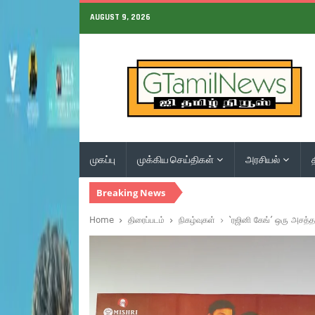
AUGUST 9, 2026
முகப்பு
முக்கிய செய்திகள்
அரசியல்
Breaking News
Home
திரைப்படம்
நிகழ்வுகள்
‘ரஜினி கேங்’ ஒரு அசத்