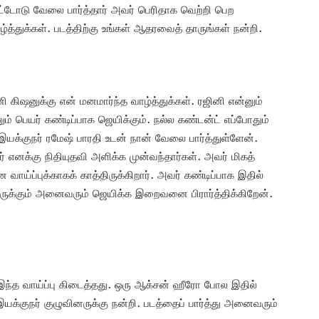
ாட்டோடு வேலை பார்த்தார் அவர் பெரிதாக வெற்றி பெற
்த்துக்கள். படத்திற்கு உங்கள் ஆதரவைத் தாருங்கள் நன்றி.
கிஷனுக்கு என் மனமார்ந்த வாழ்த்துக்கள். ரஜினி என்னும்
ும் பெயர் கண்டிப்பாக ஜெயிக்கும். நல்ல கண்டன்ட் எப்போதும்
யக்குநர் ரமேஷ் பாரதி உடன் நான் வேலை பார்த்துள்ளேன்.
பலர் எனக்கு நிதியுதவி அளிக்க முன்வந்தார்கள். அவர் மிகத்
்ப்புக்காகக் காத்திருக்கிறார். அவர் கண்டிப்பாக இதில்
இருக்கும் அனைவரும் ஜெயிக்க இறைவனை பிரார்த்திக்கிறேன்.
் இந்த வாய்ப்பு கிடைத்தது. ஒரு ஆக்சன் ஹீரோ போல இதில்
யக்குநர் குழுவினருக்கு நன்றி. படத்தைப் பார்த்து அனைவரும்