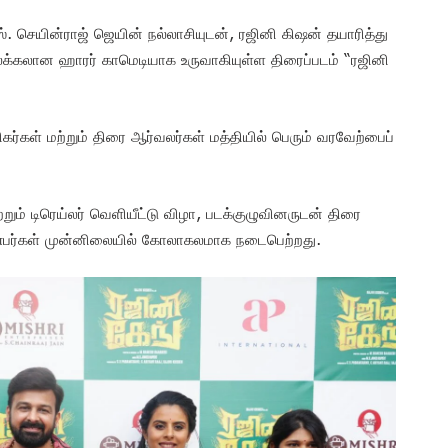
 செயின்ராஜ் ஜெயின் நல்லாசியுடன், ரஜினி கிஷன் தயாரித்து
கலக்கலான ஹாரர் காமெடியாக உருவாகியுள்ள திரைப்படம் “ரஜினி
சிகர்கள் மற்றும் திரை ஆர்வலர்கள் மத்தியில் பெரும் வரவேற்பைப்
ும் டிரெய்லர் வெளியீட்டு விழா, படக்குழுவினருடன் திரை
்பர்கள் முன்னிலையில் கோலாகலமாக நடைபெற்றது.