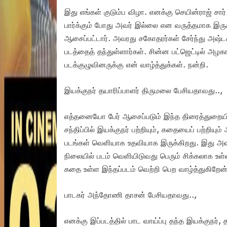
இது எங்கள் குடும்ப விழா. எனக்கு செயின்ராஜ் சார்
பார்க்கும் போது அவர் இல்லை என வருத்தமாக இர
ஆசைப்பட்டார். அவரது சகோதரர்கள் சேர்ந்து அஷ்டக
படத்தைத் தந்துள்ளார்கள். சின்ன பட்ஜெட்டில் அழகா
படக்குழுவினருக்கு என் வாழ்த்துக்கள். நன்றி.
இயக்குநர் தயாரிப்பாளர் திருமலை பேசியதாவது..,
எத்தனையோ பேர் ஆசைப்படும் இந்த திரைத்துறையில
சந்திப்பில் இயக்குநர் பற்றியும், கதையைப் பற்
படங்கள் வெளியாக உதவியாக இருக்கிறது. இது அவர
நிலையில் படம் வெளியிடுவது பெரும் சிக்கலாக உள்ள
கதை உள்ள இந்தப்படம் வெற்றி பெற வாழ்த்துகிறேன்
பாடகர் அந்தோணி தாசன் பேசியதாவது..,
எனக்கு இப்படத்தில் பாட வாய்ப்பு தந்த இயக்குநர்,