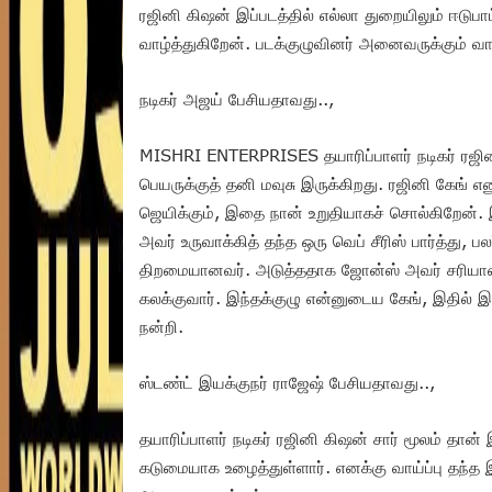
ரஜினி கிஷன் இப்படத்தில் எல்லா துறையிலும் ஈடுப
வாழ்த்துகிறேன். படக்குழுவினர் அனைவருக்கும் வாழ
நடிகர் அஜய் பேசியதாவது..,
MISHRI ENTERPRISES தயாரிப்பாளர் நடிகர் ரஜினி 
பெயருக்குத் தனி மவுசு இருக்கிறது. ரஜினி கேங் என
ஜெயிக்கும், இதை நான் உறுதியாகச் சொல்கிறேன். இ
அவர் உருவாக்கித் தந்த ஒரு வெப் சீரிஸ் பார்த்து, 
திறமையானவர். அடுத்ததாக ஜோன்ஸ் அவர் சரியான வாய
கலக்குவார். இந்தக்குழு என்னுடைய கேங், இதில் 
நன்றி.
ஸ்டண்ட் இயக்குநர் ராஜேஷ் பேசியதாவது..,
தயாரிப்பாளர் நடிகர் ரஜினி கிஷன் சார் மூலம் தான
கடுமையாக உழைத்துள்ளார். எனக்கு வாய்ப்பு தந்த இ