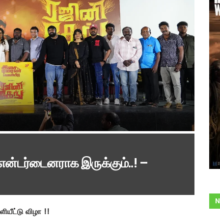
என்டர்டைனராக இருக்கும்..! –
N
ியீட்டு விழா !!