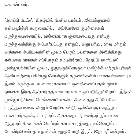
கொண்டனர்.
’ஹேப்பி டேய்ஸ்’ நிகழ்வில் பேசிய டாக்டர். இளாக்குமரன்
கலியமூர்த்தி கூறுகையில், “அப்போலோ குழந்தைகள்
மருத்துவமனையில், உண்மையாக குணமடைவது என்பது
மருத்துவத்திற்கு அப்பாற்பட்டது என்றும், அது பரிவு, உறவு மற்றும்
அக்கறை ஆகியவற்றின் மூலம் பெரும் பலன்களை அளிக்கிறது
என்பதை நாங்கள் எப்போதும் நம்புகிறோம். ஹேப்பி ஹார்ட்ஸ்’
முன்முயற்சியின் மூலம், ஒருவருக்கொருவர் மகிழ்ச்சி மற்றும் புரிதல்
ஆகியவற்றை பகிர்ந்து கொள்ளும் தருணங்களில் மாணவர்களையும்
இளம் மருத்துவ பயனாளர்களையும் ஒன்றிணைப்பதன் மூலம்
நாங்கள் இந்த ஆத்மார்த்தமான உறவை வலுப்படுத்துகிறோம். இந்தக்
முன்முயற்சியை சென்னையில் உள்ள அனைத்து அப்போலோ
மருத்துவமனைகளிலும் மேற்கொண்டு, ஒவ்வொரு மருத்துவ
பயனாளர்களுக்கும் பரிவும், அக்கறையும், உணர்வுப்பூர்வமான
ஆதரவும் கிடைக்கச் செய்யும் கலாச்சாரத்தை முன்னெடுக்க
வேண்டுமென்பதில் நாங்கள் உறுதியோடு இருக்கிறோம்,” என்றார்.