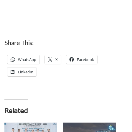
Share This:
WhatsApp
X
Facebook
LinkedIn
Related