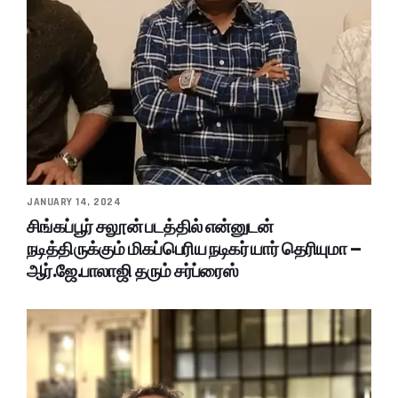
JANUARY 14, 2024
சிங்கப்பூர் சலூன் படத்தில் என்னுடன்
நடித்திருக்கும் மிகப்பெரிய நடிகர் யார் தெரியுமா –
ஆர்.ஜே.பாலாஜி தரும் சர்ப்ரைஸ்