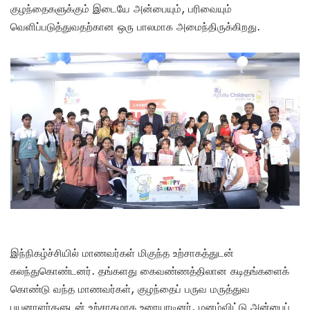
குழந்தைகளுக்கும் இடையே அன்பையும், பரிவையும்
வெளிப்படுத்துவதற்கான ஒரு பாலமாக அமைந்திருக்கிறது.
இந்நிகழ்ச்சியில் மாணவர்கள் மிகுந்த உற்சாகத்துடன்
கலந்துகொண்டனர். தங்களது கைவண்ணத்திலான கடிதங்களைக்
கொண்டு வந்த மாணவர்கள், குழந்தைப் பருவ மருத்துவ
பயனாளர்களுடன் உற்சாகமாக உரையாடினர். மனம்விட்டு அன்பைப்