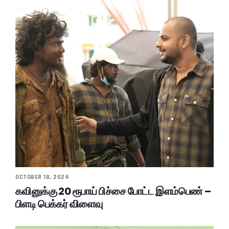
OCTOBER 18, 2024
கவினுக்கு 20 ரூபாய் பிச்சை போட்ட இளம்பெண் –
பிளடி பெக்கர் விளைவு