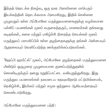
இந்தத் தொடக்க நிகழ்வு, ஒரு நகர அளவிலான மாபெரும்
இயக்கத்தின் தொடக்கமாக அமைகிறது, இதில் சென்னை
முழுவதும் உள்ள அப்போலோ மருத்துவமனைகளுக்கு வழக்கமான
பள்ளிப் பயணங்கள் மூலம் வருகைத்தரும், மாணவர்கள் தங்களது
கடிதங்கள், கலை மற்றும் மகிழ்ச்சி நிறைந்த செயல்கள் மூலம்
மருத்துவப் பராமரிப்பில் உள்ள குழந்தைகளுக்கு தங்கள் அன்பையும்
ஆதரவையும் வெளிப்படுத்த ஊக்குவிக்கப்படுவார்கள்.
’ஹேப்பி ஹார்ட்ஸ்’ மூலம், அப்போலோ குழந்தைகள் மருத்துவமனை
மீண்டும் ஒருமுறை முழுமையான குணப்படுத்துதலில்
கொண்டிருக்கும் தனது உறுதிப்பாட்டை வலியுறுத்துகிறது. இது
மருத்துவ பயனாளர்கள் நலமடைய உதவுவதோடு மட்டுமில்லாமல்,
நெகிழ்ச்சி, இரக்கம் மற்றும் சமூக ஒற்றுமை ஆகியவற்றையும்
கொண்டாடுகிறது.
அப்போலோ மருத்துவமனை பற்றி: