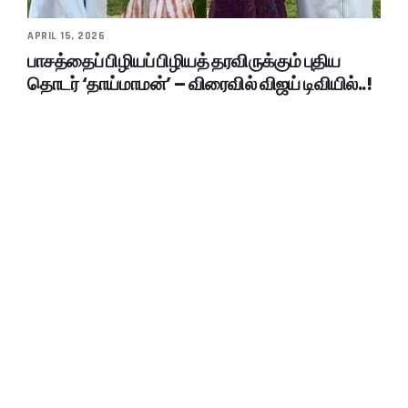
APRIL 15, 2026
பாசத்தைப் பிழியப் பிழியத் தரவிருக்கும் புதிய
தொடர் ‘தாய்மாமன்’ – விரைவில் விஜய் டிவியில்..!