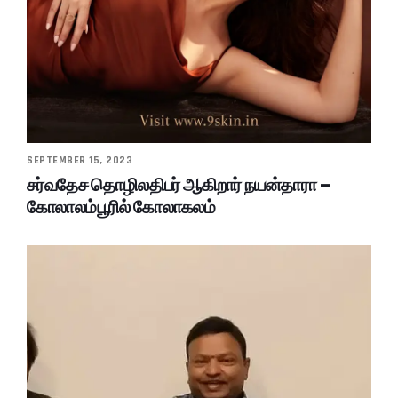
SEPTEMBER 15, 2023
சர்வதேச தொழிலதிபர் ஆகிறார் நயன்தாரா –
கோலாலம்பூரில் கோலாகலம்