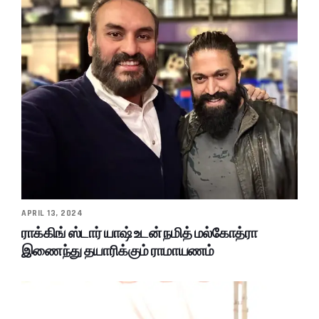
APRIL 13, 2024
ராக்கிங் ஸ்டார் யாஷ் உடன் நமித் மல்கோத்ரா
இணைந்து தயாரிக்கும் ராமாயணம்