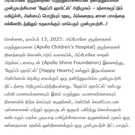
முன்முயற்சியான ‘ஹேப்பி ஹார்ட்ஸ்’ அறிமுகம் – உற்சாகமூட்டும்
மகிழ்ச்சி, அன்பைப் பொழியும் உறவு, அக்கறையுடனான பாசத்தை
எல்லோரிடத்திலும் உருவாக்கும் மாபெரும் முன்முயற்சி..!
சென்னை, நவம்பர் 13, 2025: அப்போலோ குழந்தைகள்
மருத்துவமனை (Apollo Children’s Hospital) குழந்தைகள்
தினத்தைக் கொண்டாடும் வகையில், அப்போலோ ஷைன்
அறக்கட்டளையுடன் (Apollo Shine Foundation) இணைந்து,
’ஹேப்பி ஹார்ட்ஸ்’ [Happy Hearts] என்னும் இதயங்களை
அன்பினால் நெகிழ வைக்கும் ஒரு தனித்துவமிக்க முன்முயற்சி
திட்டத்தை அறிமுகப்படுத்தியுள்ளது. ‘ஹேப்பி ஹார்ட்ஸ்’ என்பது
பள்ளி மாணவர்களையும் இளம் மருத்துவ பயனாளர்களையும்
நினைவில் நிற்க செய்யும் கடிதங்கள், அன்பின் வெளிப்பாடான
புன்னகைகள் மற்றும் ஒருவருடன் ஒருவர் பகிர்ந்து கொள்வதால்
உண்டாகும் மறக்க முடியாத மகிழ்ச்சிகரமான தருணங்கள் மூலம் ஒரு
உன்னதமான உறவில் ஒன்றிணைக்கும் ஒரு முன்முயற்சி திட்டமாகும்.