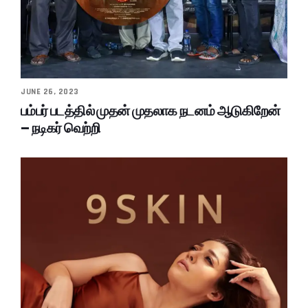
JUNE 26, 2023
பம்பர் படத்தில் முதன் முதலாக நடனம் ஆடுகிறேன்
– நடிகர் வெற்றி