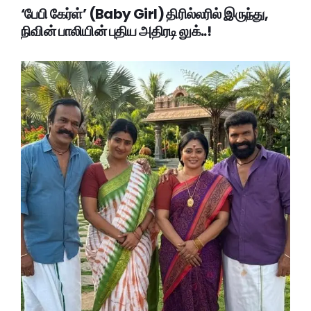
‘பேபி கேர்ள்’ (Baby Girl) திரில்லரில் இருந்து,
நிவின் பாலியின் புதிய அதிரடி லுக்..!