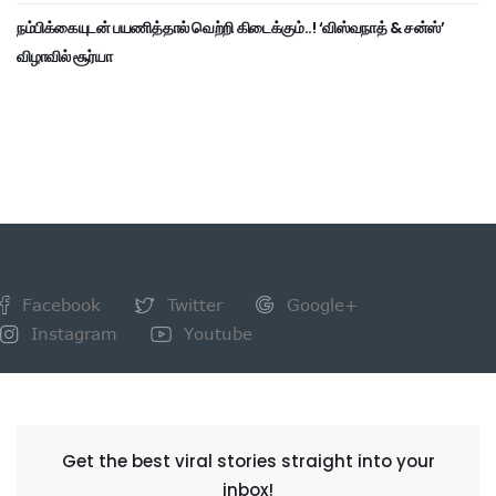
நம்பிக்கையுடன் பயணித்தால் வெற்றி கிடைக்கும்..! ‘விஸ்வநாத் & சன்ஸ்’
விழாவில் சூர்யா
Facebook
Twitter
Google+
Instagram
Youtube
NEWSLETTER
Get the best viral stories straight into your
inbox!