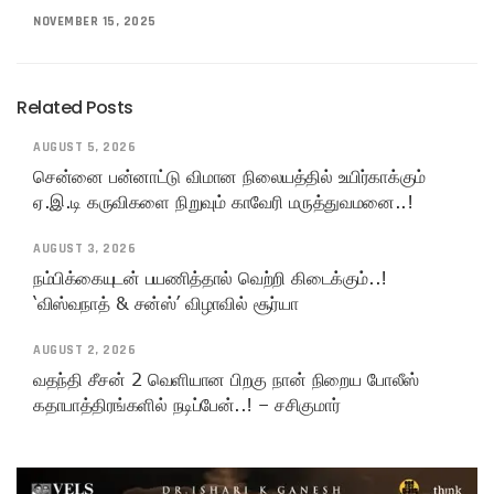
NOVEMBER 15, 2025
Related Posts
AUGUST 5, 2026
சென்னை பன்னாட்டு விமான நிலையத்தில் உயிர்காக்கும்
ஏ.இ.டி கருவிகளை நிறுவும் காவேரி மருத்துவமனை..!
AUGUST 3, 2026
நம்பிக்கையுடன் பயணித்தால் வெற்றி கிடைக்கும்..!
‘விஸ்வநாத் & சன்ஸ்’ விழாவில் சூர்யா
AUGUST 2, 2026
வதந்தி சீசன் 2 வெளியான பிறகு நான் நிறைய போலீஸ்
கதாபாத்திரங்களில் நடிப்பேன்..! – சசிகுமார்