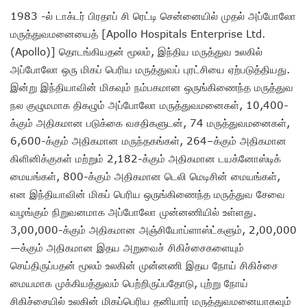
1983 -ல் டாக்டர் பிரதாப் சி ரெட்டி சென்னையில் முதல் அப்போலோ
மருத்துவமனையைத் [Apollo Hospitals Enterprise Ltd.
(Apollo)] தொடங்கியதன் மூலம், இந்திய மருத்துவ உலகில்
அப்போலோ ஒரு மிகப் பெரிய மருத்துவப் புரட்சியை ஏற்படுத்தியது.
இன்று இந்தியாவின் மிகவும் நம்பகமான ஒருங்கிணைந்த மருத்துவ
நல குழுமமாக திகழும் அப்போலோ மருத்துவமனைகள், 10,400-
க்கும் அதிகமான படுக்கை வசதிகளுடன், 74 மருத்துவமனைகள்,
6,600-க்கும் அதிகமான மருந்தகங்கள், 264–க்கும் அதிகமான
கிளினிக்குகள் மற்றும் 2,182-க்கும் அதிகமான டயக்னோஸ்டிக்
மையங்கள், 800-க்கும் அதிகமான டெலி மெடிசின் மையங்கள்,
என இந்தியாவின் மிகப் பெரிய ஒருங்கிணைந்த மருத்துவ சேவை
வழங்கும் நிறுவனமாக அப்போலோ முன்னணியில் உள்ளது.
3,00,000-க்கும் அதிகமான அஞ்சியோப்ளாஸ்ட்களும், 2,00,000
—க்கும் அதிகமான இதய அறுவைச் சிகிச்சைகளையும்
செய்திருப்பதன் மூலம் உலகின் முன்னணி இதய நோய் சிகிச்சை
மையமாக முக்கியத்துவம் பெற்றிருப்பதோடு, புற்று நோய்
சிகிச்சையில் உலகின் மிகப்பெரிய தனியார் மருத்துவமனையாகவும்