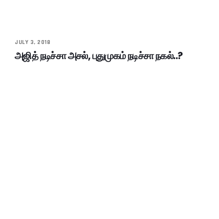
JULY 3, 2018
அஜித் நடிச்சா அசல், புதுமுகம் நடிச்சா நகல்..?