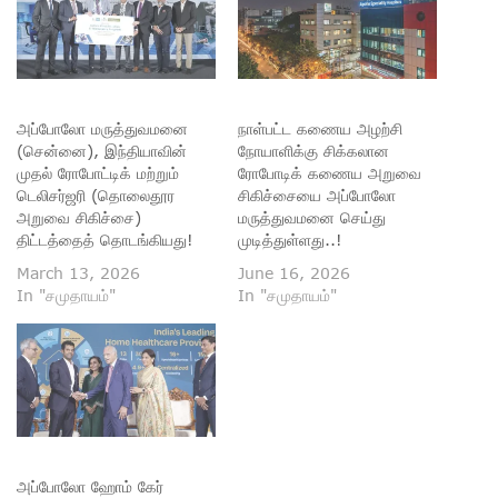
அப்போலோ மருத்துவமனை
நாள்பட்ட கணைய அழற்சி
(சென்னை), இந்தியாவின்
நோயாளிக்கு சிக்கலான
முதல் ரோபோட்டிக் மற்றும்
ரோபோடிக் கணைய அறுவை
டெலிசர்ஜரி (தொலைதூர
சிகிச்சையை அப்போலோ
அறுவை சிகிச்சை)
மருத்துவமனை செய்து
திட்டத்தைத் தொடங்கியது!
முடித்துள்ளது..!
March 13, 2026
June 16, 2026
In "சமுதாயம்"
In "சமுதாயம்"
அப்போலோ ஹோம் கேர்