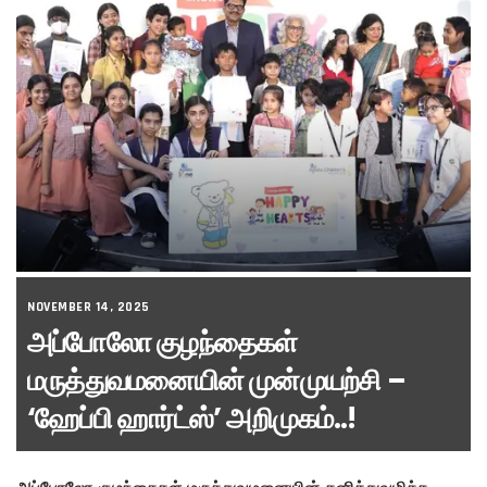
NOVEMBER 14, 2025
அப்போலோ குழந்தைகள்
மருத்துவமனையின் முன்முயற்சி –
‘ஹேப்பி ஹார்ட்ஸ்’ அறிமுகம்..!
அப்போலோ குழந்தைகள் மருத்துவமனையின் தனித்துவமிக்க