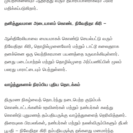
முயற்சிகளையும் ஆதரித்து வரும் தயாரிப்பாளராகவும் அவர்
மதிக்கப்படுகிறார்.
தனித்துவமான அடையாளம் கொண்ட நிவேதிதா கிரி –
ஆஸ்திரேலியாவை மையமாகக் கொண்டு செயல்பட்டு வரும்
நிவேதிதா கிரி, தொழில்முனைவோர் மற்றும் டாட்டூ கலைஞராக
தனக்கென ஒரு வெற்றிகரமான பயணத்தை உருவாக்கியுள்ளார்.
தனது படைப்பாற்றல் மற்றும் தொழில்முறை அர்ப்பணிப்பின் மூலம்
பலரது பாராட்டையும் பெற்றுள்ளார்.
வாழ்த்துகளால் நிரம்பிய புதிய தொடக்கம்
திருமண நிகழ்வைத் தொடர்ந்து நடைபெற்ற குடும்பக்
கொண்டாட்டங்களில் உறவினர்கள் மற்றும் நண்பர்கள் கலந்து
கொண்டு புதுமணத் தம்பதியருக்கு வாழ்த்துகளைத் தெரிவித்தனர்.
திரையுலக பிரபலங்கள், நண்பர்கள் மற்றும் நலன்விரும்பிகளும் தீபன்
பூபதி – நிவேதிதா கிரி தம்பதியருக்கு தங்களது மனமார்ந்த