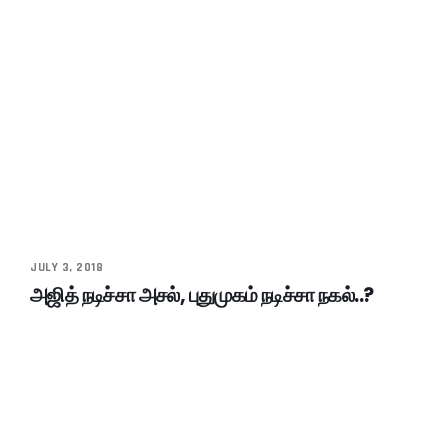
JULY 3, 2018
அஜித் நடிச்சா அசல், புதுமுகம் நடிச்சா நகல்..?