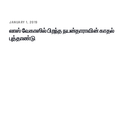
JANUARY 1, 2019
லாஸ் வேகாஸில் பிறந்த நயன்தாராவின் காதல்
புத்தாண்டு