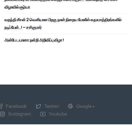
விழாவில் சூர்யா
வதந்தி சீசன் 2 வெளியான பிறகு நான் நிறைய போலீஸ் கதாபாத்திரங்களில்
நடிப்பேன்..! – சசிகுமார்
அன்பே டயானா நன்றி அறிவிப்பு விழா !
Facebook
Twitter
Google+
Instagram
Youtube
NEWSLETTER