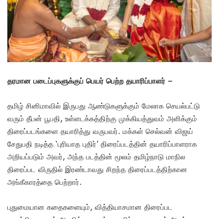
தரமான படைப்புகளுக்குப் பெயர் பெற்ற தயாரிப்பாளர் –
தமிழ் சினிமாவில் இருபது ஆண்டுகளுக்கும் மேலாக செயல்பட்டு
வரும் தீபன் பூபதி, உள்ளடக்கத்திற்கு முக்கியத்துவம் அளிக்கும்
திரைப்படங்களை தயாரித்து வருபவர். மக்கள் செல்வன் விஜய்
சேதுபதி நடித்த ‘புரியாத புதிர்’ திரைப்படத்தின் தயாரிப்பாளராக
அறியப்படும் அவர், அந்த படத்தின் மூலம் தமிழ்நாடு மாநில
திரைப்பட விருதில் இரண்டாவது சிறந்த திரைப்படத்திற்கான
அங்கீகாரத்தை பெற்றார்.
புதுமையான கதைகளையும், வித்தியாசமான திரைப்பட