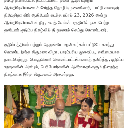
ஆஸ்திரேலியாவைச் சேர்ந்த தொழில்முனைவோர், டாட்டூ கலைஞர்
நிவேதிதா கிரி ஆகியோர் கடந்த ஏப்ரல் 23, 2026 அன்று
ஆஸ்திரேலியாவின் நியூ சவுத் வேல்ஸ் பகுதியில் நடைபெற்ற
தனியார் குடும்ப நிகழ்வில் திருமணம் செய்து கொண்டனர்.
குடும்பத்தினர் மற்றும் நெருங்கிய உறவினர்கள் மட்டுமே கலந்து
கொண்ட இந்த திருமண விழா, பாரம்பரிய முறைப்படி எளிமையாக
நடைபெற்றது. பொதுவெளி கொண்டாட்டங்களைத் தவிர்த்து, குடும்ப
உறவுகளின் அன்பும், பெரியோர்களின் ஆசீர்வாதங்களும் நிறைந்த
நிகழ்வாக இந்த திருமணம் அமைந்தது.