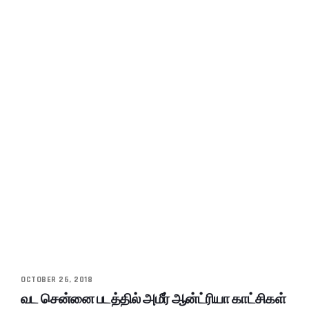
OCTOBER 26, 2018
வட சென்னை படத்தில் அமீர் ஆன்ட்ரியா காட்சிகள்