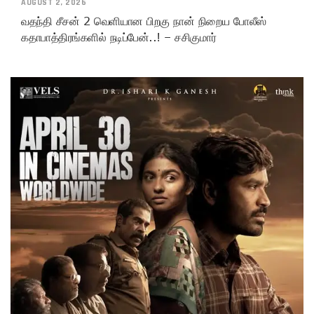
AUGUST 2, 2026
வதந்தி சீசன் 2 வெளியான பிறகு நான் நிறைய போலீஸ்
கதாபாத்திரங்களில் நடிப்பேன்..! – சசிகுமார்