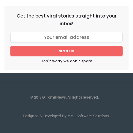
Get the best viral stories straight into your
inbox!
SIGN UP
Don't worry we don't spam
© 2018 G Tamil News. All rights reserved.
Designed & Developed By MML Software Solutions