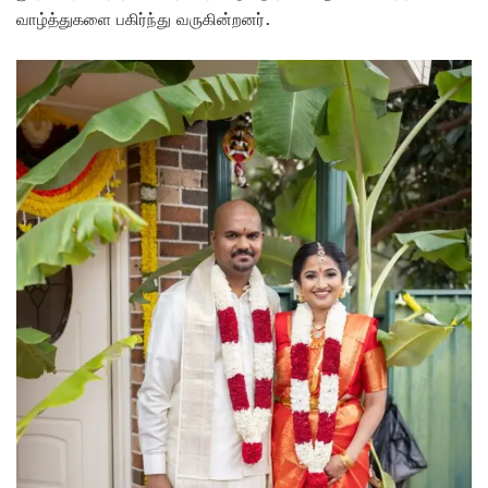
வாழ்த்துகளை பகிர்ந்து வருகின்றனர்.