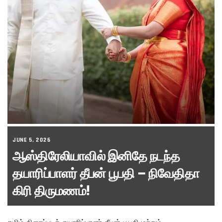
JUNE 5, 2026
ஆஸ்திரேலியாவில் இனிதே நடந்த
தயாரிப்பாளர் தீபன் பூபதி – நிவேதிதா
கிரி திருமணம்!
தமிழ் திரைப்படத் தயாரிப்பாளர் தீபன் பூபதி மற்றும்