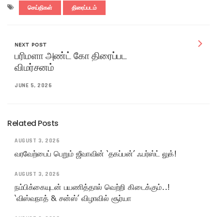
செய்திகள்
திரைப்படம்
NEXT POST
பரிமளா அண்ட் கோ திரைப்பட
விமர்சனம்
JUNE 5, 2026
Related Posts
AUGUST 3, 2026
வரவேற்பைப் பெறும் ஜீவாவின் ‘தகப்பன்’ ஃபர்ஸ்ட் லுக்!
AUGUST 3, 2026
நம்பிக்கையுடன் பயணித்தால் வெற்றி கிடைக்கும்..!
‘விஸ்வநாத் & சன்ஸ்’ விழாவில் சூர்யா