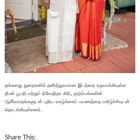
தங்களது துறைகளில் தனித்துவமான இடத்தை உருவாக்கியுள்ள
தீபன் பூபதி மற்றும் நிவேதிதா கிரி, குடும்பங்களின்
ஆசீர்வாதங்களுடன் புதிய வாழ்க்கைப் பயணத்தை மகிழ்ச்சியுடன்
தொடங்கியுள்ளனர்.
Share This: