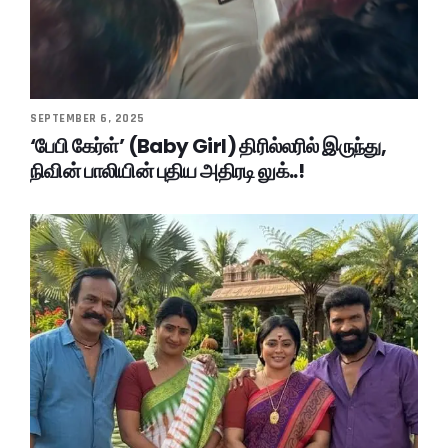
SEPTEMBER 6, 2025
‘பேபி கேர்ள்’ (Baby Girl) திரில்லரில் இருந்து,
நிவின் பாலியின் புதிய அதிரடி லுக்..!