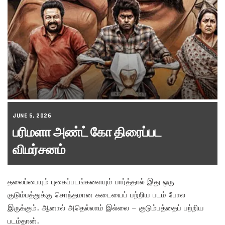
JUNE 5, 2026
பரிமளா அண்ட் கோ திரைப்பட
விமர்சனம்
தலைப்பையும் புகைப்படங்களையும் பார்த்தால் இது ஒரு
குடும்பத்துக்கு சொந்தமான கடையைப் பற்றிய படம் போல
இருக்கும். ஆனால் அதெல்லாம் இல்லை – குடும்பத்தைப் பற்றிய
படம்தான்.