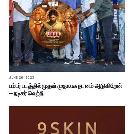
JUNE 26, 2023
பம்பர் படத்தில் முதன் முதலாக நடனம் ஆடுகிறேன்
– நடிகர் வெற்றி