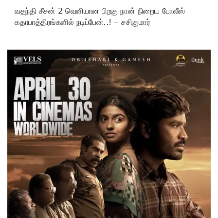
வதந்தி சீசன் 2 வெளியான பிறகு நான் நிறைய போலீஸ்
கதாபாத்திரங்களில் நடிப்பேன்..! – சசிகுமார்