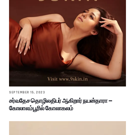
SEPTEMBER 15, 2023
சர்வதேச தொழிலதிபர் ஆகிறார் நயன்தாரா –
கோலாலம்பூரில் கோலாகலம்