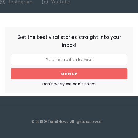
Instagram
Youtube
NEWSLETTER
Get the best viral stories straight into your
inbox!
SIGN UP
Don't worry we don't spam
© 2018 G Tamil News. All rights reserved.