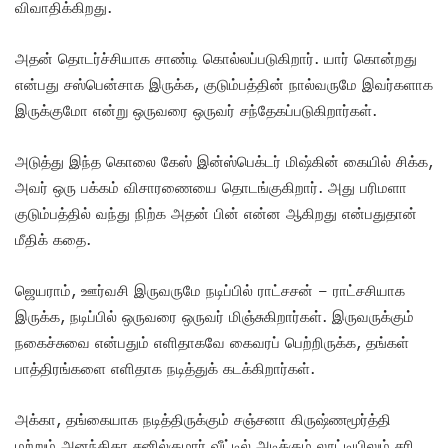
விவாதிக்கிறது.
அதன் தொடர்ச்சியாக சாண்டி கொல்லப்படுகிறார். யார் கொன்றது
என்பது சஸ்பென்சாக இருக்க, குடும்பத்தின் நால்வருமே இவர்களாக
இருக்குமோ என்று ஒருவரை ஒருவர் சந்தேகப்படுகிறார்கள்.
அடுத்து இந்த கொலை கேஸ் இன்ஸ்பெக்டர் மிஷ்கின் கையில் சிக்க,
அவர் ஒரு பக்கம் விசாரணையை தொடங்குகிறார். அது பரிமளா
குடும்பத்தில் வந்து நிற்க அதன் பின் என்ன ஆகிறது என்பதுதான்
மீதிக் கதை.
ஜெயராம், ஊர்வசி இருவருமே நடிப்பில் ராட்சசன் – ராட்சசியாக
இருக்க, நடிப்பில் ஒருவரை ஒருவர் மிஞ்சுகிறார்கள். இருவருக்கும்
நகைச்சுவை என்பதும் எளிதாகவே கைவரப் பெற்றிருக்க, தங்கள்
பாத்திரங்களை எளிதாக நடித்துக் கடக்கிறார்கள்.
அக்கா, தங்கையாக நடித்திருக்கும் சஞ்சனா கிருஷ்ணமூர்த்தி
மற்றும் அனந்திகா சனில்குமார் வீட்டில் அடிக்கும் லூட்டியிலும் சரி,