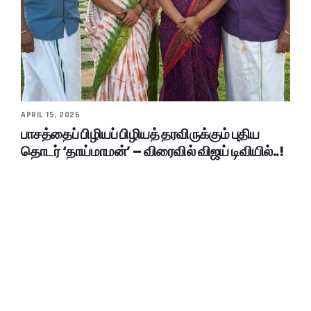
APRIL 15, 2026
பாசத்தைப் பிழியப் பிழியத் தரவிருக்கும் புதிய
தொடர் ‘தாய்மாமன்’ – விரைவில் விஜய் டிவியில்..!