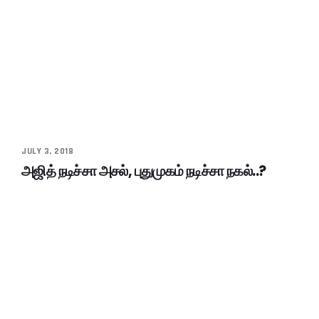
JULY 3, 2018
அஜித் நடிச்சா அசல், புதுமுகம் நடிச்சா நகல்..?