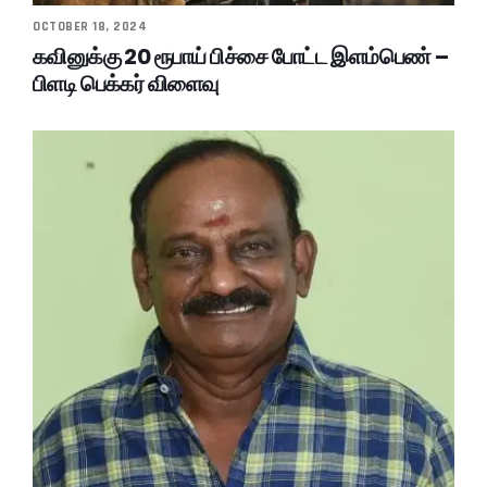
OCTOBER 18, 2024
கவினுக்கு 20 ரூபாய் பிச்சை போட்ட இளம்பெண் –
பிளடி பெக்கர் விளைவு