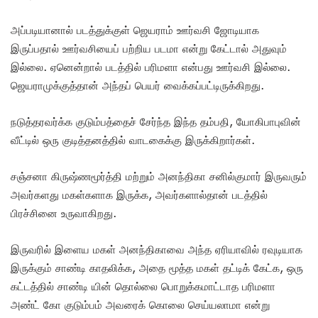
அப்படியானால் படத்துக்குள் ஜெயராம் ஊர்வசி ஜோடியாக
இருப்பதால் ஊர்வசியைப் பற்றிய படமா என்று கேட்டால் அதுவும்
இல்லை. ஏனென்றால் படத்தில் பரிமளா என்பது ஊர்வசி இல்லை.
ஜெயராமுக்குத்தான் அந்தப் பெயர் வைக்கப்பட்டிருக்கிறது.
நடுத்தரவர்க்க குடும்பத்தைச் சேர்ந்த இந்த தம்பதி, யோகிபாபுவின்
வீட்டில் ஒரு குடித்தனத்தில் வாடகைக்கு இருக்கிறார்கள்.
சஞ்சனா கிருஷ்ணமூர்த்தி மற்றும் அனந்திகா சனில்குமார் இருவரும்
அவர்களது மகள்களாக இருக்க, அவர்களால்தான் படத்தில்
பிரச்சினை உருவாகிறது.
இருவரில் இளைய மகள் அனந்திகாவை அந்த ஏரியாவில் ரவுடியாக
இருக்கும் சாண்டி காதலிக்க, அதை மூத்த மகள் தட்டிக் கேட்க, ஒரு
கட்டத்தில் சாண்டி யின் தொல்லை பொறுக்கமாட்டாத பரிமளா
அண்ட் கோ குடும்பம் அவரைக் கொலை செய்யலாமா என்று