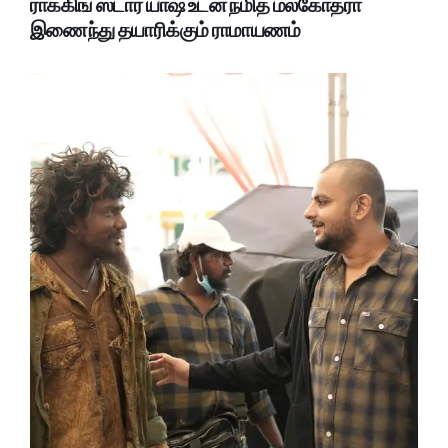
ராக்கிங் ஸ்டார் யாஷ் உடன் நமித் மல்கோத்ரா
இணைந்து தயாரிக்கும் ராமாயணம்