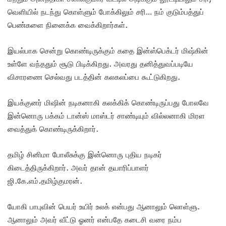
வெளியில் நடந்து கொள்ளும் போக்கிலும் சரி… நம் குடும்பத்துப்
பெண்களை நினைக்க வைக்கிறார்கள்.
இயல்பாக சென்று கொண்டிருக்கும் கதை இன்ஸ்பெக்டர் மிஷ்கின்
உள்ளே வந்ததும் சூடு பிடிக்கிறது. அவரது தனித்துவப்படியே
விசாரணை செல்வது படத்தின் கலகலப்பை கூட்டுகிறது.
இயக்குனர் மிஷின் நடிகனாகி கலக்கிக் கொண்டிருப்பது போலவே
இன்னொரு பக்கம் டான்ஸ் மாஸ்டர் சாண்டியும் வில்லனாகி மிரள
வைத்துக் கொண்டிருக்கிறார்.
தமிழ் சினிமா போலீசுக்கு இன்னொரு புதிய நடிகர்
கிடைத்திருக்கிறார். அவர் தான் தயாரிப்பாளர்
ஜி.கே.எம்.தமிழ்குமரன்.
யோகி பாபுவின் பெயர் உயிர் உலக் என்பது ஆனாலும் லொள்ளு.
ஆனாலும் அவர் வீட்டு ஓனர் என்பதே கடைசி வரை நம்ப