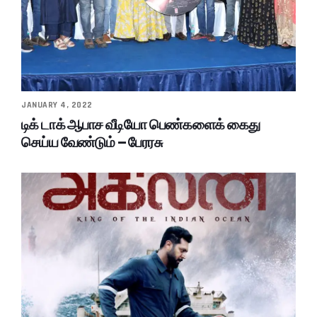
JANUARY 4, 2022
டிக் டாக் ஆபாச வீடியோ பெண்களைக் கைது
செய்ய வேண்டும் – பேரரசு