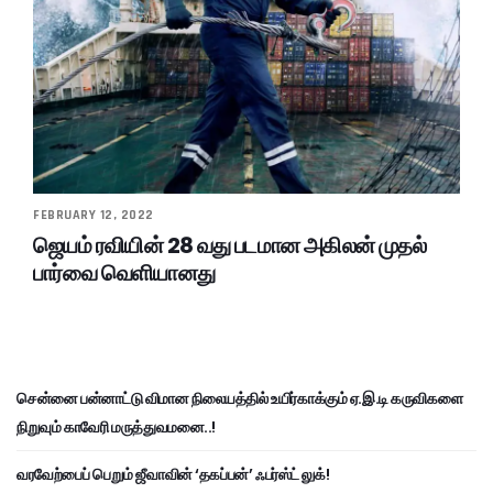
FEBRUARY 12, 2022
ஜெயம் ரவியின் 28 வது படமான அகிலன் முதல்
பார்வை வெளியானது
சென்னை பன்னாட்டு விமான நிலையத்தில் உயிர்காக்கும் ஏ.இ.டி கருவிகளை
நிறுவும் காவேரி மருத்துவமனை..!
வரவேற்பைப் பெறும் ஜீவாவின் ‘தகப்பன்’ ஃபர்ஸ்ட் லுக்!