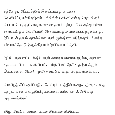
தற்போது, அப்படத்தின் இரண்டாவது பாடலை
வெளியிட்டிருக்கிறார்கள். ‘சிங்கிள் பசங்க’ என்று தொடங்கும்
அப்பாடல் யூடியூப், சமூக வலைத்தளம் மற்றும் அனைத்து இசை
தளங்களிலும் வெளியாகி அனைவராலும் ஈர்க்கப்பட்டிருக்கிறது.
இப்பாடல் மூலம் தனக்கென தனி முத்திரை பதிந்ததால் மிகுந்த
உற்சாகத்தோடு இருக்கிறராம் ‘ஹிப்ஹாப்’ ஆதி.
‘நட்பே துணை’ படத்தில் ஆதி கதாநாயகனாக நடிக்க, அனகா
கதாநாயகியாக நடிக்கிறார். பார்த்திபன் தேசிங்கு இயக்கும்
இப்படத்தை, அவ்னி மூவிஸ் சார்பில் சுந்தர்.சி தயாரிக்கிறார்.
அரவிந்த் சிங் ஒளிப்பதிவு செய்யும் படத்தில் கதை, திரைக்கதை
மற்றும் வசனம் எழுதியிருப்பவர்கள் ஸ்ரீகாந்த் & தேவேஷ்
ஜெயச்சந்திரன்.
கீழே ‘சிங்கிள் பசங்க’ பாடல் லிரிக்கல் வீடியோ…