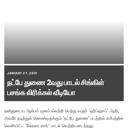
JANUARY 27, 2019
நட்பே துணை 2வது பாடல் சிங்கிள்
பசங்க லிரிக்கல் வீடியோ
தன்னுடைய ஆல்பம் மூலம் வெற்றி பெற்று வரும் ‘ஹிப்ஹாப்’ ஆதி,
அவரே நடித்துக் கொண்டிருக்கும் ‘நட்பே துணை’ படத்தில் சமீபத்தில்
வெளியிட்ட ‘கேரளா சாங்’ பாடல் வெற்றியடைந்தது.