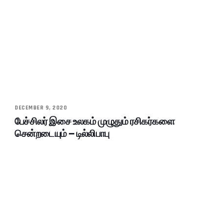
DECEMBER 9, 2020
பேச்சிலர் இசை உலகம் முழுதும் ரசிகர்களை
சென்றடையும் – டில்லிபாபு