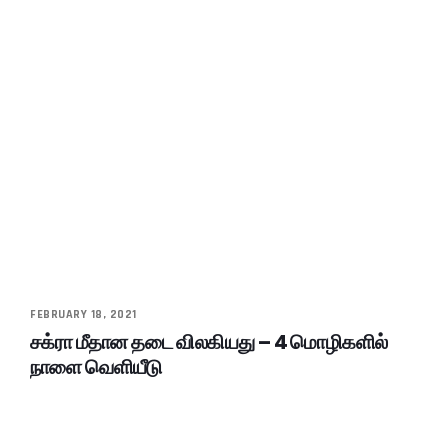
FEBRUARY 18, 2021
சக்ரா மீதான தடை விலகியது – 4 மொழிகளில்
நாளை வெளியீடு