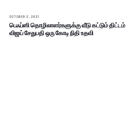
OCTOBER 2, 2021
பெஃப்ஸி தொழிலாளர்களுக்கு வீடு கட்டும் திட்டம்
விஜய் சேதுபதி ஒரு கோடி நிதி உதவி