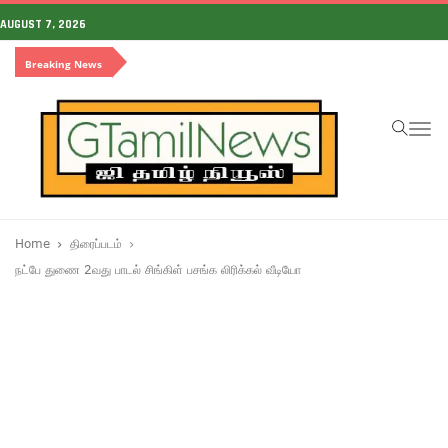
AUGUST 7, 2026
Breaking News
To
na
Home
திரைப்படம்
நட்பே துணை 2வது பாடல் சிங்கிள் பசங்க லிரிக்கல் வீடியோ