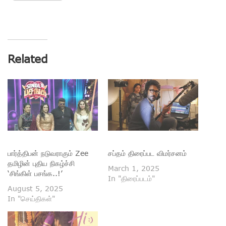
Related
பார்த்திபன் நடுவராகும் Zee
சப்தம் திரைப்பட விமர்சனம்
தமிழின் புதிய நிகழ்ச்சி
March 1, 2025
‘சிங்கிள் பசங்க..!’
In "திரைப்படம்"
August 5, 2025
In "செய்திகள்"