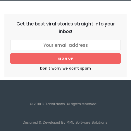
NEWSLETTER
Get the best viral stories straight into your
inbox!
SIGN UP
Don't worry we don't spam
© 2018 G Tamil News. All rights reserved.
Designed & Developed By MML Software Solutions