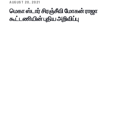
AUGUST 20, 2021
மெகா ஸ்டார் சிரஞ்சீவி மோகன் ராஜா
கூட்டணியின் புதிய அறிவிப்பு