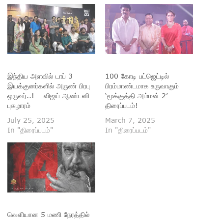
இந்திய அளவில் டாப் 3
100 கோடி பட்ஜெட்டில்
இயக்குனர்களில் அருண் பிரபு
பிரம்மாண்டமாக உருவாகும்
ஒருவர்..! – விஜய் ஆண்டனி
‘மூக்குத்தி அம்மன் 2’
புகழாரம்
திரைப்படம்!
July 25, 2025
March 7, 2025
In "திரைப்படம்"
In "திரைப்படம்"
வெளியான 5 மணி நேரத்தில்