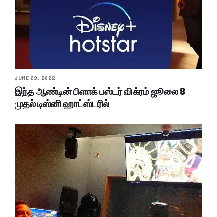
JUNE 29, 2022
இந்த ஆண்டின் பிளாக் பஸ்டர் விக்ரம் ஜூலை 8
முதல் டிஸ்னி ஹாட்ஸ்டரில்