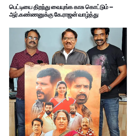
பெட்டியை திறந்து வையுங்க காசு கொட்டும் –
ஆர்.கண்ணனுக்கு கே.ராஜன் வாழ்த்து