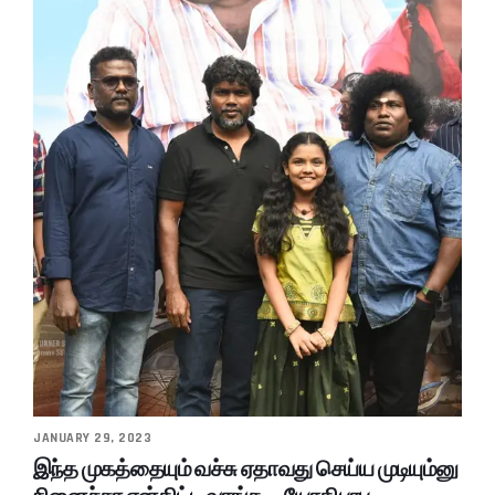
JANUARY 29, 2023
இந்த முகத்தையும் வச்சு ஏதாவது செய்ய முடியும்னு