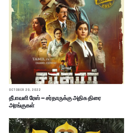
OCTOBER 20, 2022
தீபாவளி ரேஸ் – சர்தாருக்கு அதிக திரை
அரங்குகள்