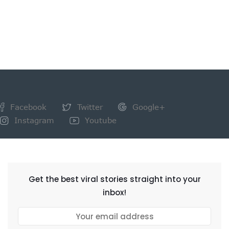
Facebook
Twitter
Google+
Instagram
Youtube
NEWSLETTER
Get the best viral stories straight into your
inbox!