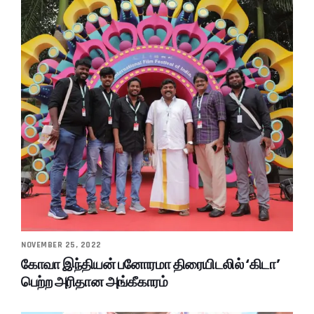
NOVEMBER 25, 2022
கோவா இந்தியன் பனோரமா திரையிடலில் ‘கிடா’
பெற்ற அரிதான அங்கீகாரம்