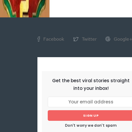
Facebook
Twitter
Google
NEWSLETTER
Get the best viral stories straight
into your inbox!
SIGN UP
Don't worry we don't spam