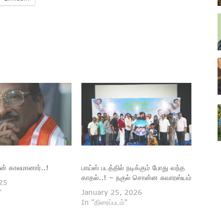
ன் காலமானார்..!
பாய்ஸ் படத்தில் நடிக்கும் போது வந்த
காதல்..! – நகுல் சொன்ன சுவாரஸ்யம்
025
"
January 25, 2026
In "திரைப்படம்"