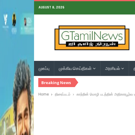
AUGUST 8, 2026
முகப்பு
முக்கிய செய்திகள்
அரசியல்
Breaking News
Home
திரைப்படம்
காற்றின் மொழி படத்தின் அதிகாரபூர்வ ட