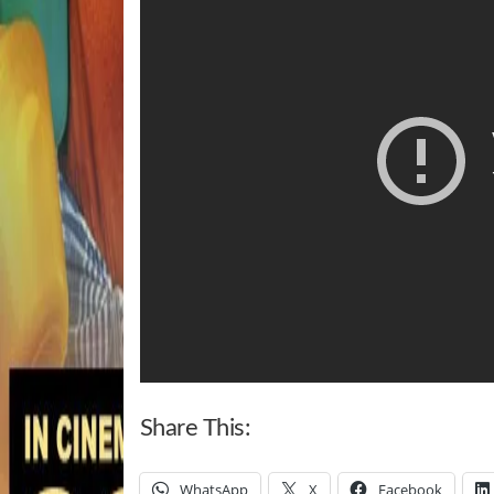
Share This:
WhatsApp
X
Facebook