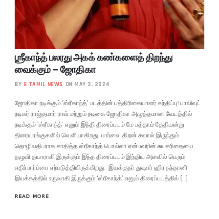
ஶ்ரீகாந்த் பலரது அகக் கண்களைத் திறந்து
வைக்கும் – ஜோதிகா
BY
G TAMIL NEWS
ON MAY 3, 2024
ஜோதிகா நடிக்கும் ‘ஸ்ரீகாந்த்’ படத்தின் பத்திரிகையாளர் சந்திப்பு! பாலிவுட்
நடிகர் ராஜ்குமார் ராவ் மற்றும் நடிகை ஜோதிகா அழுத்தமான வேடத்தில்
நடிக்கும் ‘ஸ்ரீகாந்த்’ எனும் இந்தி திரைப்படம் மே பத்தாம் தேதியன்று
திரையரங்குகளில் வெளியாகிறது. பார்வை திறன் சவால் இருந்தும்
தொழிலதிபராக சாதித்த ஸ்ரீகாந்த் பொல்லா என்பவரின் சுயசரிதையை
தழுவி தயாராகி இருக்கும் இந்த திரைப்படம் இந்திய அளவில் பெரும்
எதிர்பார்ப்பை ஏற்படுத்தியிருக்கிறது. இயக்குநர் துஷார் ஹிர நந்தானி
இயக்கத்தில் உருவாகி இருக்கும் ‘ஸ்ரீகாந்த்’ எனும் திரைப்படத்தில் […]
READ MORE