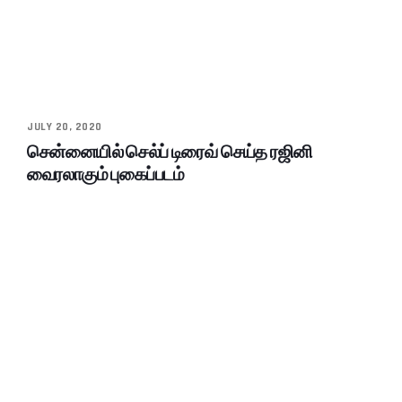
JULY 20, 2020
சென்னையில் செல்ப் டிரைவ் செய்த ரஜினி
வைரலாகும் புகைப்படம்