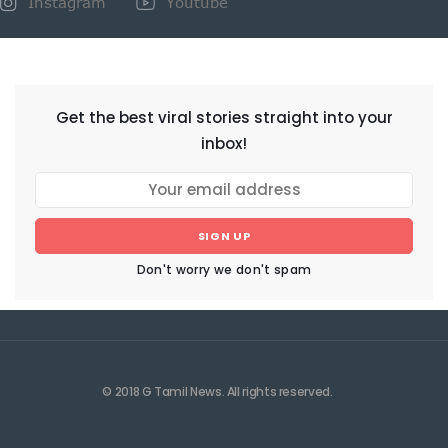
Instagram
Youtube
NEWSLETTER
Get the best viral stories straight into your
inbox!
SIGN UP
Don't worry we don't spam
© 2018 G Tamil News. All rights reserved.