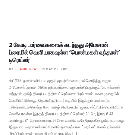
2 கோடி பார்வைகளைக் கடந்தது அமேசான்
ப்ரைமில் வெளியாகவுள்ள ‘பொன்மகள் வந்தாள்’
டிரெய்லர்
BY
G TAMIL NEWS
ON MAY 28, 2020
ஸ்ட்ரீமிங் தளங்களில் பல முதல் முயற்சிகளை முன்னெடுத்து வரும்
அமேசான் ப்ரைம், அதிக எதிர்பார்ப்பை உருவாக்கியிருக்கும் ‘பொன்மகள்
வந்தாள்’ தமிழ் திரைப்படத்தின் ட்ரெய்லரை பிரம்மாண்டமான முறையில்
வெளியிட்டுள்ளது. தென்னிந்திய சந்தையில் இருக்கும் எண்ணற்ற
ரசிகர்களிடம் சென்று சேர, தமிழ் சினிமாவின் முதல் ஸ்ட்ரீமிங் வெளியீடாக
வெளிவரவுள்ள இந்தத் திரைப்படத்தின் ட்ரெய்லர் 21 மே, இரவு 8.43
மணிக்கு, 31 தொலைக்காட்சி சேனல்களில் ஒரே நேரத்தில் ஒளிபரப்பானது.
இதுவரை தொலைக்காட்சிகளில் ஒளிபரப்பான ட்ரெய்லர் விளம்பரங்களில்
மிகப்பிரம்மாண்டமான விளம்பரமாக இது […]