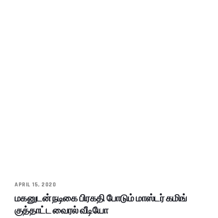
APRIL 15, 2020
மகனுடன் நடிகை பிரகதி போடும் மாஸ்டர் கமிங்
குத்தாட்ட வைரல் வீடியோ