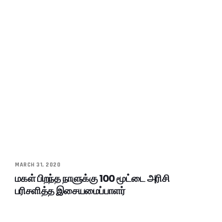
MARCH 31, 2020
மகள் பிறந்த நாளுக்கு 100 மூட்டை அரிசி
பரிசளித்த இசையமைப்பாளர்