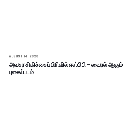
AUGUST 14, 2020
அவசர சிகிச்சைப் பிரிவில் எஸ்பிபி – வைரல் ஆகும்
புகைப்படம்