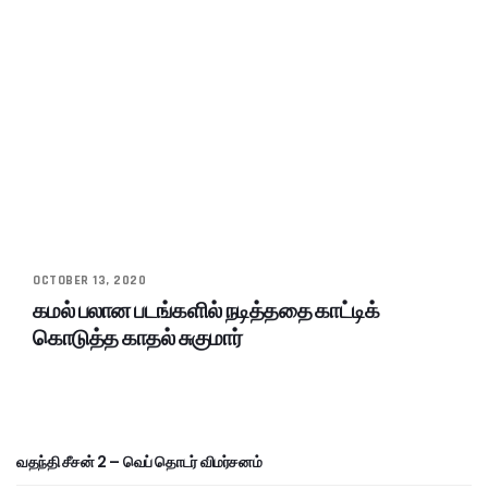
OCTOBER 13, 2020
கமல் பலான படங்களில் நடித்ததை காட்டிக்
கொடுத்த காதல் சுகுமார்
வதந்தி சீசன் 2 – வெப் தொடர் விமர்சனம்