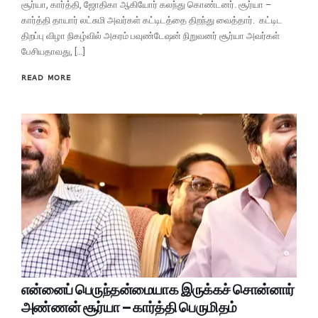
சூர்யா, கார்த்தி, ஜோதிகா ஆகியோர் கலந்து கொண்டனர். சூர்யா –
கார்த்தி தாயார் லட்சுமி அவர்கள் கட்டிடத்தை திறந்து வைத்தார். கட்டிட
திறப்பு விழா நிகழ்வில் அகரம் பவுண்டேஷன் நிறுவனர் சூர்யா அவர்கள்
பேசியதாவது, […]
READ MORE
என்னைப் பெருந்தன்மையாக இருக்கச் சொன்னார்
அண்ணன் சூர்யா – கார்த்தி பெருமிதம்