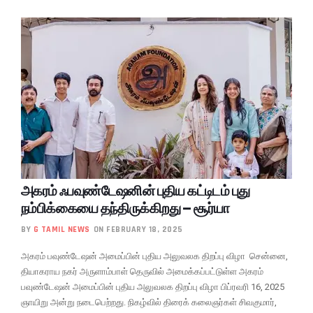
அகரம் ஃபவுண்டேஷனின் புதிய கட்டிடம் புது
நம்பிக்கையை தந்திருக்கிறது – சூர்யா
BY
G TAMIL NEWS
ON FEBRUARY 18, 2025
அகரம் பவுண்டேஷன் அமைப்பின் புதிய அலுவலக திறப்பு விழா சென்னை,
தியாகராய நகர் அருளாம்பாள் தெருவில் அமைக்கப்பட்டுள்ள அகரம்
பவுண்டேஷன் அமைப்பின் புதிய அலுவலக திறப்பு விழா பிப்ரவரி 16, 2025
ஞாயிறு அன்று நடைபெற்றது. நிகழ்வில் திரைக் கலைஞர்கள் சிவகுமார்,