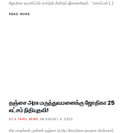
ஜோதிகா தயாரிப்பில் கார்த்தி மீண்டும் இணைகிறார். ‘ கொம்பன் […]
READ MORE
தஞ்சை அரசு மருத்துவமனைக்கு ஜோதிகா 25
லட்சம் நிதியுதவி!
BY
G TAMIL NEWS
ON AUGUST 8, 2020
சில மாதங்கள் முன்னர் தஞ்சை பெரிய கோயிலை தவறாக விமர்சனம்