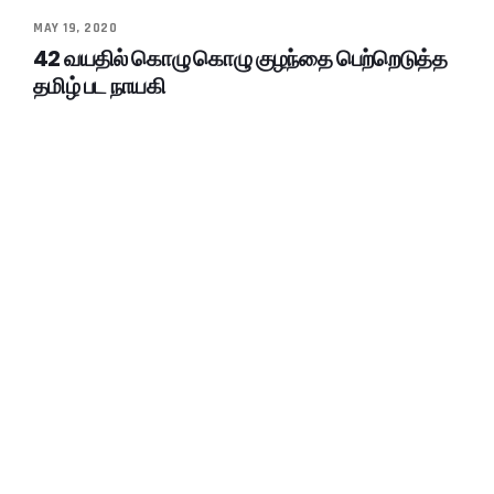
MAY 19, 2020
42 வயதில் கொழு கொழு குழந்தை பெற்றெடுத்த
தமிழ் பட நாயகி