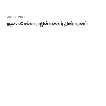
JUNE 7, 2020
நடிகை மேக்னா ராஜின் கணவர் திடீர் மரணம்