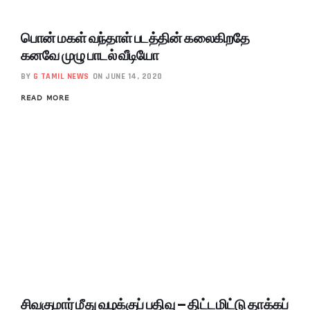
பொன் மகள் வந்தாள் படத்தின் கலைகிறதே
கனவே முழு பாடல் வீடியோ
BY
G TAMIL NEWS
ON JUNE 14, 2020
READ MORE
சிவகுமார் மீது வழக்குப் பதிவு – திட்டமிட்டு தாக்கப்