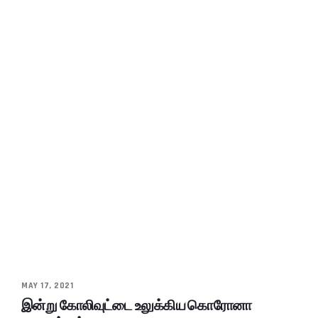
MAY 17, 2021
இன்று கோலிவுட்டை உலுக்கிய கொரோனா