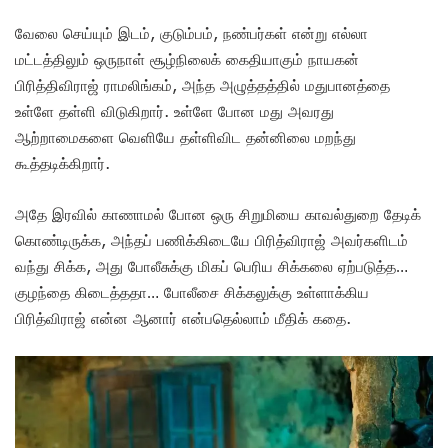
வேலை செய்யும் இடம், குடும்பம், நண்பர்கள் என்று எல்லா
மட்டத்திலும் ஒருநாள் சூழ்நிலைக் கைதியாகும் நாயகன்
பிரித்திவிராஜ் ராமலிங்கம், அந்த அழுத்தத்தில் மதுபானத்தை
உள்ளே தள்ளி விடுகிறார். உள்ளே போன மது அவரது
ஆற்றாமைகளை வெளியே தள்ளிவிட தன்னிலை மறந்து
கூத்தடிக்கிறார்.
அதே இரவில் காணாமல் போன ஒரு சிறுமியை காவல்துறை தேடிக்
கொண்டிருக்க, அந்தப் பணிக்கிடையே பிரித்விராஜ் அவர்களிடம்
வந்து சிக்க, அது போலீசுக்கு மிகப் பெரிய சிக்கலை ஏற்படுத்த…
குழந்தை கிடைத்ததா… போலீசை சிக்கலுக்கு உள்ளாக்கிய
பிரித்விராஜ் என்ன ஆனார் என்பதெல்லாம் மீதிக் கதை.