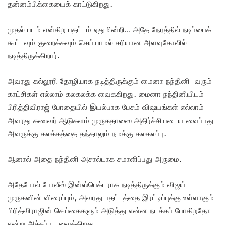
தன்னம்பிக்கையைக் காட்டுகிறது.
முதல் படம் என்கிற பதட்டம் ஏதுமின்றி… அதே நேரத்தில் நடிப்பைக்
கூட்டவும் குறைக்கவும் செய்யாமல் சரியான அளவுகோலில்
நடித்திருக்கிறார்.
அவரது கல்லூரி தோழியாக நடித்திருக்கும் மைனா நந்தினி வரும்
காட்சிகள் எல்லாம் கலகலக்க வைககிறது. மைனா நந்தினியிடம்
பிரித்திவிராஜ் போதையில் இயல்பாக பேசும் விஷயங்கள் எல்லாம்
அவரது கணவர் ஆடுகளம் முருகதாஸை அதிர்ச்சியடைய வைப்பது
அவருக்கு கலக்கத்தை தந்தாலும் நமக்கு கலகலப்பு.
ஆனால் அதை நந்தினி அசால்டாக சமாளிப்பது அருமை.
அதேபோல் போலீஸ் இன்ஸ்பெக்டராக நடித்திருக்கும் விஜய்
முருகனின் விரைப்பும், அவரது பதட்டத்தை இரட்டிப்புக்கு உள்ளாகும்
பிரித்விராஜின் செய்கைகளும் அடுத்து என்ன நடக்கப் போகிறதோ
என்று அச்சப்பட வைக்கிறது.