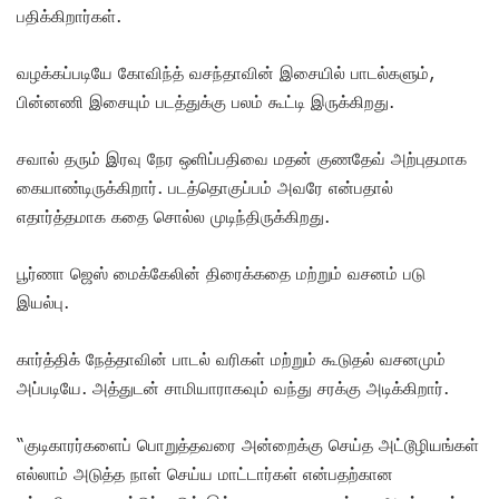
பதிக்கிறார்கள்.
வழக்கப்படியே கோவிந்த் வசந்தாவின் இசையில் பாடல்களும்,
பின்னணி இசையும் படத்துக்கு பலம் கூட்டி இருக்கிறது.
சவால் தரும் இரவு நேர ஒளிப்பதிவை மதன் குணதேவ் அற்புதமாக
கையாண்டிருக்கிறார். படத்தொகுப்பம் அவரே என்பதால்
எதார்த்தமாக கதை சொல்ல முடிந்திருக்கிறது.
பூர்ணா ஜெஸ் மைக்கேலின் திரைக்கதை மற்றும் வசனம் படு
இயல்பு.
கார்த்திக் நேத்தாவின் பாடல் வரிகள் மற்றும் கூடுதல் வசனமும்
அப்படியே. அத்துடன் சாமியாராகவும் வந்து சரக்கு அடிக்கிறார்.
“குடிகாரர்களைப் பொறுத்தவரை அன்றைக்கு செய்த அட்டூழியங்கள்
எல்லாம் அடுத்த நாள் செய்ய மாட்டார்கள் என்பதற்கான