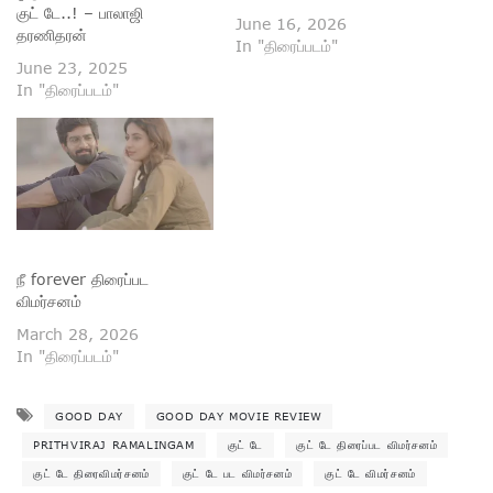
குட் டே..! – பாலாஜி
June 16, 2026
தரணிதரன்
In "திரைப்படம்"
June 23, 2025
In "திரைப்படம்"
நீ forever திரைப்பட
விமர்சனம்
March 28, 2026
In "திரைப்படம்"
GOOD DAY
GOOD DAY MOVIE REVIEW
PRITHVIRAJ RAMALINGAM
குட் டே
குட் டே திரைப்பட விமர்சனம்
குட் டே திரைவிமர்சனம்
குட் டே பட விமர்சனம்
குட் டே விமர்சனம்