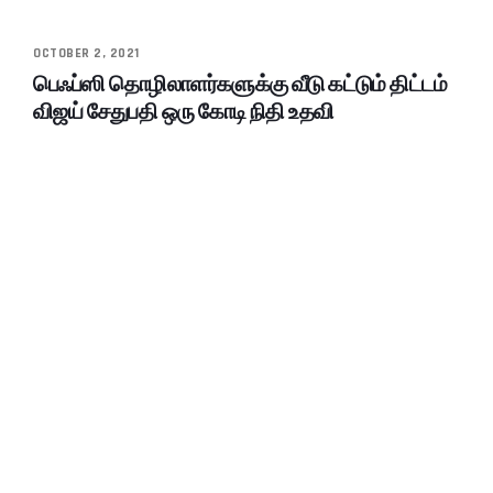
OCTOBER 2, 2021
பெஃப்ஸி தொழிலாளர்களுக்கு வீடு கட்டும் திட்டம்
விஜய் சேதுபதி ஒரு கோடி நிதி உதவி