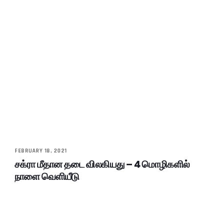
FEBRUARY 18, 2021
சக்ரா மீதான தடை விலகியது – 4 மொழிகளில்
நாளை வெளியீடு