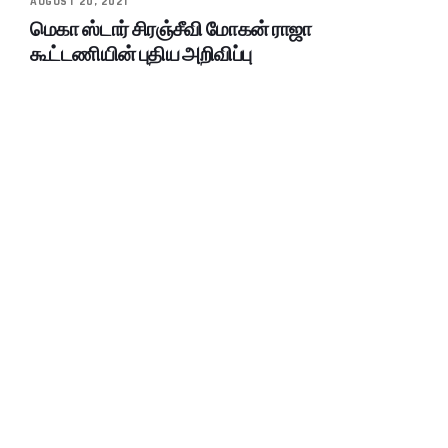
AUGUST 20, 2021
மெகா ஸ்டார் சிரஞ்சீவி மோகன் ராஜா
கூட்டணியின் புதிய அறிவிப்பு