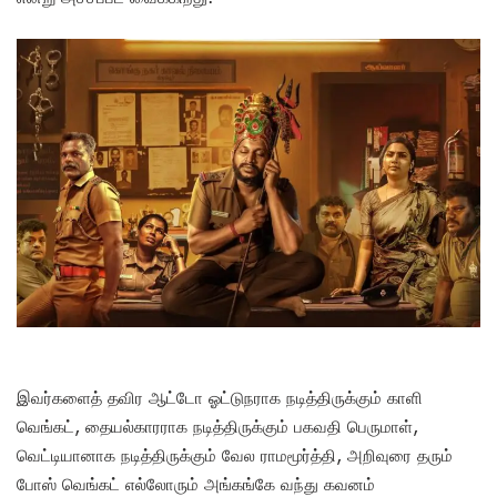
இவர்களைத் தவிர ஆட்டோ ஓட்டுநராக நடித்திருக்கும் காளி
வெங்கட், தையல்காரராக நடித்திருக்கும் பகவதி பெருமாள்,
வெட்டியானாக நடித்திருக்கும் வேல ராமமூர்த்தி, அறிவுரை தரும்
போஸ் வெங்கட் எல்லோரும் அங்கங்கே வந்து கவனம்