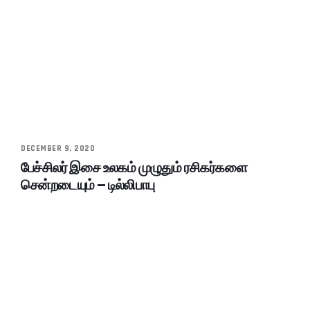
DECEMBER 9, 2020
பேச்சிலர் இசை உலகம் முழுதும் ரசிகர்களை
சென்றடையும் – டில்லிபாபு