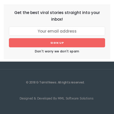
Get the best viral stories straight into your
inbox!
SIGN UP
Don't worry we don't spam
© 2018 G Tamil News. All rights reserved.
Designed & Developed By MML Software Solutions