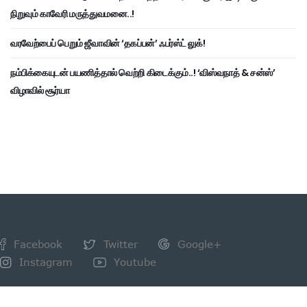
நிறுவும் காவேரி மருத்துவமனை..!
வரவேற்பைப் பெறும் ஜீவாவின் ‘தகப்பன்’ ஃபர்ஸ்ட் லுக்!
நம்பிக்கையுடன் பயணித்தால் வெற்றி கிடைக்கும்..! ‘விஸ்வநாத் & சன்ஸ்’
விழாவில் சூர்யா
Facebook
Twitter
Google+
Instagram
Youtube
NEWSLETTER