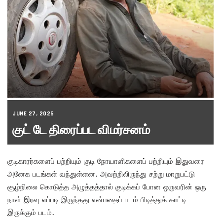
JUNE 27, 2025
குட் டே திரைப்பட விமர்சனம்
குடிகாரர்களைப் பற்றியும் குடி நோயாளிகளைப் பற்றியும் இதுவரை
அனேக படங்கள் வந்துள்ளன. அவற்றிலிருந்து சற்று மாறுபட்டு
சூழ்நிலை கொடுத்த அழுத்தத்தால் குடிக்கப் போன ஒருவரின் ஒரு
நாள் இரவு எப்படி இருந்தது என்பதைப் படம் பிடித்துக் காட்டி
இருக்கும் படம்.