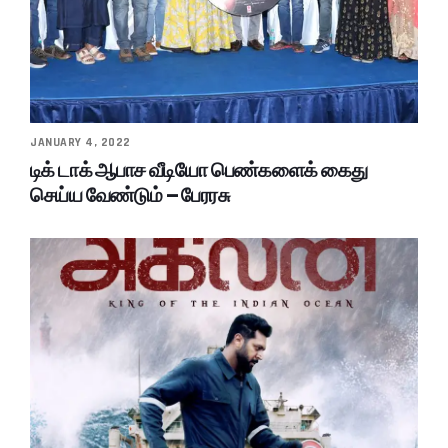
JANUARY 4, 2022
டிக் டாக் ஆபாச வீடியோ பெண்களைக் கைது
செய்ய வேண்டும் – பேரரசு