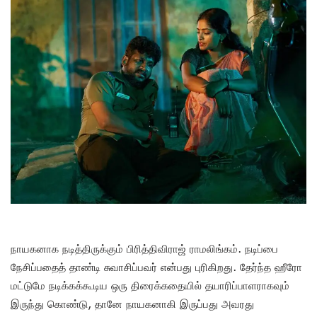
நாயகனாக நடித்திருக்கும் பிரித்திவிராஜ் ராமலிங்கம். நடிப்பை
நேசிப்பதைத் தாண்டி சுவாசிப்பவர் என்பது புரிகிறது. தேர்ந்த ஹீரோ
மட்டுமே நடிக்கக்கூடிய ஒரு திரைக்கதையில் தயாரிப்பாளராகவும்
இருந்து கொண்டு, தானே நாயகனாகி இருப்பது அவரது