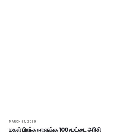
MARCH 31, 2020
மகள் பிறந்த நாளுக்கு 100 மூட்டை அரிசி