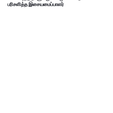
பரிசளித்த இசையமைப்பாளர்