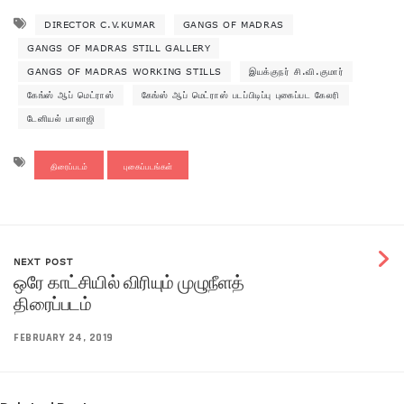
DIRECTOR C.V.KUMAR
GANGS OF MADRAS
GANGS OF MADRAS STILL GALLERY
GANGS OF MADRAS WORKING STILLS
இயக்குநர் சி.வி.குமார்
கேங்ஸ் ஆப் மெட்ராஸ்
கேங்ஸ் ஆப் மெட்ராஸ் படப்பிடிப்பு புகைப்பட கேலரி
டேனியல் பாலாஜி
திரைப்படம்
புகைப்படங்கள்
NEXT POST
ஒரே காட்சியில் விரியும் முழுநீளத்
திரைப்படம்
FEBRUARY 24, 2019