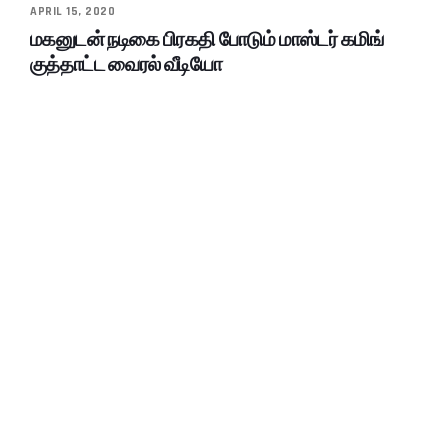
APRIL 15, 2020
மகனுடன் நடிகை பிரகதி போடும் மாஸ்டர் கமிங்
குத்தாட்ட வைரல் வீடியோ