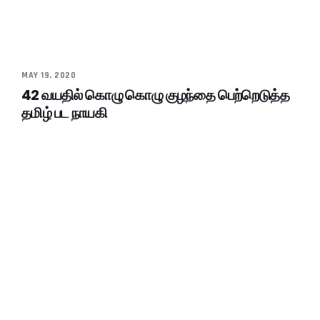
MAY 19, 2020
42 வயதில் கொழு கொழு குழந்தை பெற்றெடுத்த
தமிழ் பட நாயகி