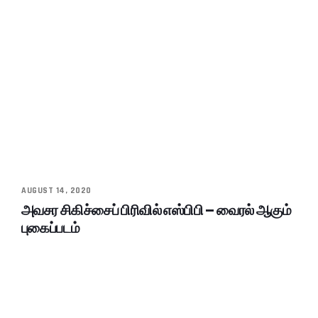
AUGUST 14, 2020
அவசர சிகிச்சைப் பிரிவில் எஸ்பிபி – வைரல் ஆகும்
புகைப்படம்