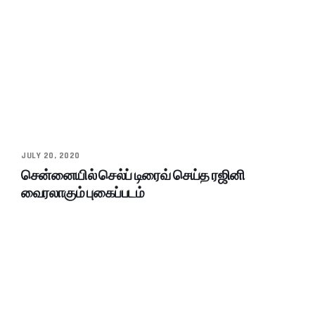
JULY 20, 2020
சென்னையில் செல்ப் டிரைவ் செய்த ரஜினி
வைரலாகும் புகைப்படம்