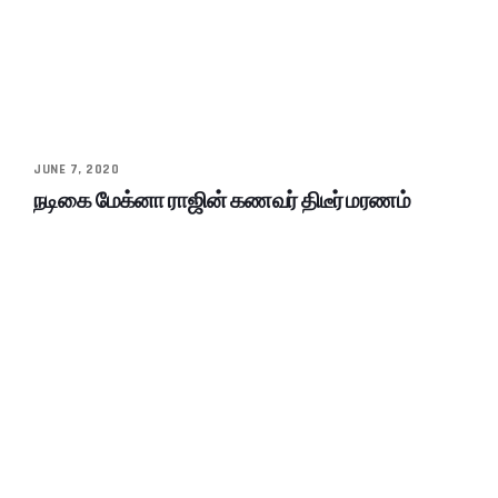
JUNE 7, 2020
நடிகை மேக்னா ராஜின் கணவர் திடீர் மரணம்