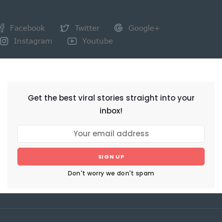
Facebook
Twitter
Google+
Instagram
Youtube
NEWSLETTER
Get the best viral stories straight into your
inbox!
SIGN UP
Don't worry we don't spam